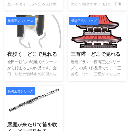
島」もタイトルを知る人は多
のか？簡単です！ 私は、子供
いと思います。でも、タイト
の頃”怖いドラマ”を見ると寝れ
ルから怖さを感じ,見れていな
ませんでした。もっとも大き
横溝正史シリーズ
横溝正史シリーズ
い子供達も同じくらい居ま
くなった現在もホラー映画は
す！ さて、「獄門島」は、映
見れていません！怖いから…。
画と横溝正史シリーズⅠ（第５
しかし、今であれば「横溝正
作全４話）のドラマが視聴可
史シリーズ」であれば、見る
2025/3/14
2025/3/14
能です。一応どちらも見まし
ことが出来ます！今では、立
夜歩く どこで見れる
三首塔 どこで見れる
たが、今回は映画を選択して
派な（怖がりな）大人ですか
居ます。今回はどちらの作品
ら！ 作品の特徴は、猟奇殺人
金田一耕助の戦地でのシーン
連続ドラマ「横溝正史シリー
にも私のお気に入りの日和警
がメインになります。そのた
から始まるこの作品です。金
ズⅠ」の第３作品目です。「三
部が出ていません。悲しいで
め、映像的には残酷なシーン
田一耕助の戦時中の関係から
首塔」です。三繋がりでこの
す。同じタイトルの作品です
がありますが、古い作品のた
始まる作品はありましたが、
作品を決められたのでしょう
ので、大きくは違いません。
めそれほどリアリティーを感
戦地は初めてです。 全三回の
か？ 本題です。こちらは、全
映画公開当時は、テレビ版
じません。（失礼！）洞窟も
横溝正史シリーズ
作品になり、金田一耕助の戦
４話の構成です。４６分番組
「獄門島」ドラマが先行放送
ドラマの中では多く出てきま
時中に受けた戦友への思いか
の４話なので時間があるよう
されたこともあり、内容変更
すが、そこで飛び交うコウモ
ら物語は始まります。 それに
ですが、原作を反映するには
されたとのことです。ですの
リ達も少し愛嬌を感じます。
しても、現在の感覚でタイト
時間が足らないようです。推
2025/3/14
で、小さくは違 ...
...
ルを聞くと街中では、夜遅い
理物は、小説よりも映像が好
時間でも人が歩いています。
きな私としては、原作を知ら
悪魔が来たりて笛を吹
「夜歩く＝夢遊病」ではない
ないのでなんとも言えません