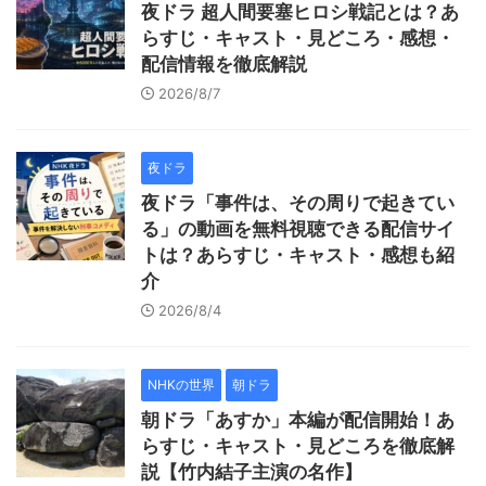
夜ドラ 超人間要塞ヒロシ戦記とは？あ
らすじ・キャスト・見どころ・感想・
配信情報を徹底解説
2026/8/7
夜ドラ
夜ドラ「事件は、その周りで起きてい
る」の動画を無料視聴できる配信サイ
トは？あらすじ・キャスト・感想も紹
介
2026/8/4
NHKの世界
朝ドラ
朝ドラ「あすか」本編が配信開始！あ
らすじ・キャスト・見どころを徹底解
説【竹内結子主演の名作】