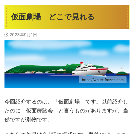
仮面劇場 どこで見れる
2023年9月1日
https://white-frozen.com
今回紹介するのは、「仮面劇場」です。以前紹介し
たのに「仮面舞踏会」と言うものがありますが、当
然ですが別物です。