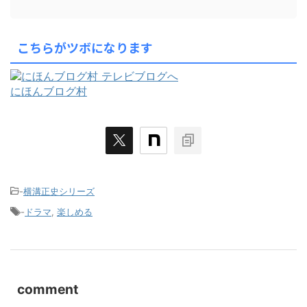
こちらがツボになります
にほんブログ村
-
横溝正史シリーズ
-
ドラマ
,
楽しめる
comment