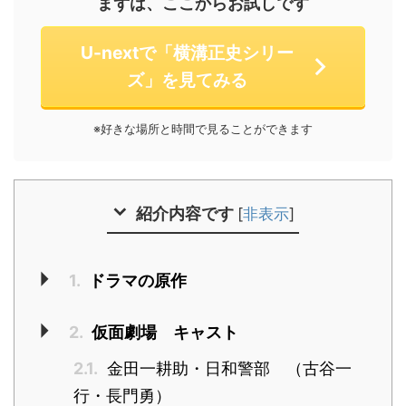
まずは、ここからお試しです
U-nextで「横溝正史シリー
ズ」を見てみる
※好きな場所と時間で見ることができます
紹介内容です
[
非表示
]
1.
ドラマの原作
2.
仮面劇場 キャスト
2.1.
金田一耕助・日和警部 （古谷一
行・長門勇）