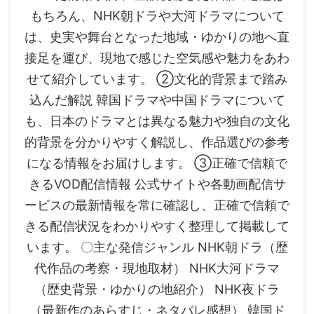
もちろん、NHK朝ドラや大河ドラマについて
は、史実や舞台となった地域・ゆかりの地へ直
接足を運び、現地で感じた空気感や魅力をあわ
せて紹介しています。 ②文化的背景まで踏み
込んだ解説 韓国ドラマや中国ドラマについて
も、日本のドラマとは異なる魅力や独自の文化
的背景を分かりやすく解説し、作品選びの参考
になる情報をお届けします。 ③正確で信頼で
きるVOD配信情報 公式サイトや各動画配信サ
ービスの最新情報を常に確認し、正確で信頼で
きる配信状況をわかりやすく整理して掲載して
います。 〇主な発信ジャンル NHK朝ドラ（歴
代作品の考察・現地取材） NHK大河ドラマ
（歴史背景・ゆかりの地紹介） NHK夜ドラ
（最新作のあらすじ・ネタバレ感想） 韓国ド