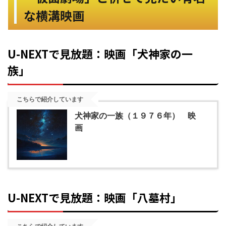
な横溝映画
U-NEXTで見放題：映画「犬神家の一
族」
こちらで紹介しています
犬神家の一族（１９７６年） 映
画
U-NEXTで見放題：映画「八墓村」