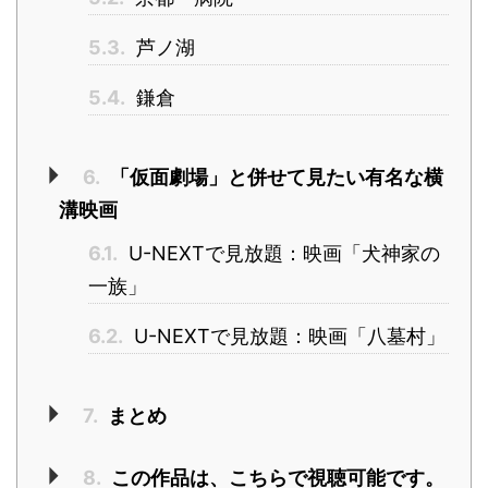
5.3.
芦ノ湖
5.4.
鎌倉
6.
「仮面劇場」と併せて見たい有名な横
溝映画
6.1.
U-NEXTで見放題：映画「犬神家の
一族」
6.2.
U-NEXTで見放題：映画「八墓村」
7.
まとめ
8.
この作品は、こちらで視聴可能です。