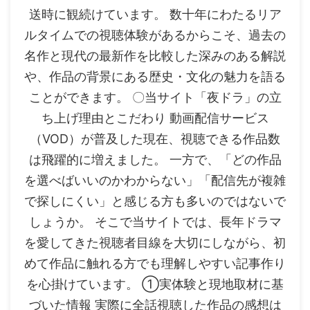
送時に観続けています。 数十年にわたるリア
ルタイムでの視聴体験があるからこそ、過去の
名作と現代の最新作を比較した深みのある解説
や、作品の背景にある歴史・文化の魅力を語る
ことができます。 〇当サイト「夜ドラ」の立
ち上げ理由とこだわり 動画配信サービス
（VOD）が普及した現在、視聴できる作品数
は飛躍的に増えました。 一方で、「どの作品
を選べばいいのかわからない」「配信先が複雑
で探しにくい」と感じる方も多いのではないで
しょうか。 そこで当サイトでは、長年ドラマ
を愛してきた視聴者目線を大切にしながら、初
めて作品に触れる方でも理解しやすい記事作り
を心掛けています。 ①実体験と現地取材に基
づいた情報 実際に全話視聴した作品の感想は