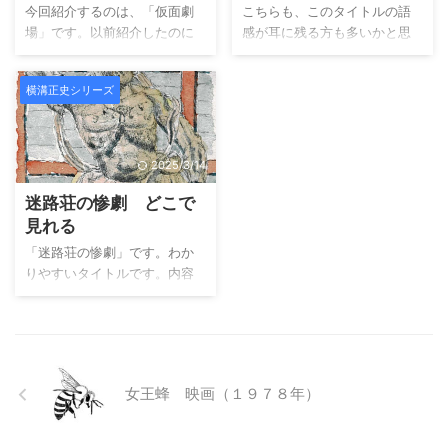
お気に入りのためです。お気
の時に夜間巡回で「ロウソ
今回紹介するのは、「仮面劇
こちらも、このタイトルの語
に入りポイントは、やはり犬
ク」が使用されています。違
場」です。以前紹介したのに
感が耳に残る方も多いかと思
神家の家です、豪華です。襖
和感を感じますが、その頃の
「仮面舞踏会」と言うものが
います。当時の子供達に大人
や造りがやはり映画の方が勝
事を知らないので何とも言い
ありますが、当然ですが別物
気のフレーズです。「悪魔が
っており、出演役者さんも豪
難いです。 さて、今回の作品
横溝正史シリーズ
です。 こちらの作品は全4話の
来たりてホラを吹く」言い換
華に感じます。 映画は、記念
の放送回数は全４回です。 ド
構成です。私的には、こちら
えもはやっていました。 横溝
すべき角川映画第１作目で
ラマの原作 こちらの原作は１
の作品がこれまでの中で１
正史シリーズⅠの第４作目の放
す。なお、二本立て作品タイ
９６２年から連作されたもの
番、無理の無いストーリ展開
送作品で、全５話です。放送
2025/3/14
トルが「岸壁の母 ...
です。唐突 ...
になっているように思えま
は１９７７年６月から毎日放
迷路荘の惨劇 どこで
す。しかし、この作品が映像
送で流されていました。ドラ
化されているのは、この横溝
マの冒頭で新聞の号外が配ら
見れる
正史シリーズⅡのこの作品のみ
れていたのが「毎日新聞」で
「迷路荘の惨劇」です。わか
になります。しかし、コミッ
す。やはりそこは押さえられ
りやすいタイトルです。内容
クとしては、昭和47年に連載
ています。 ドラマの原作 横溝
も想像できそうです。「迷路
されていた作品です。 そし
正史原作のこちらも長編推理
荘で惨劇が起こりそう！」あ
て、この作品には私の大好き
小説になります。今回も「密
えて、触れなかった方が良か
な俳優さんである”池辺良さ
室殺人事件」です。「本陣殺
ったでしょうか？ 私的には、
ん”が出演されています。池辺
人事件」と同じ密室ですが、
このタイトルでイメージする
良さんと言えば、「高倉健シ
今回は前回と違い洋館です。
女王蜂 映画（１９７８年）
のは、アガサクリスティーの
リーズ」で ...
でも、洋 ...
「スタイルズ荘の怪事件」で
す。冷静に見れば、「荘」し