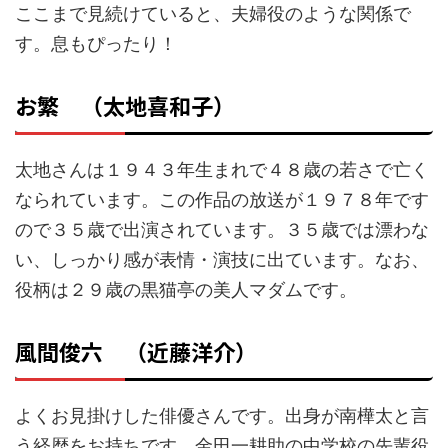
ここまで見続けていると、夫婦役のような関係で
す。息もぴったり！
お繁 （太地喜和子）
太地さんは１９４３年生まれで４８歳の若さで亡く
なられています。この作品の放送が１９７８年です
ので３５歳で出演されています。３５歳では漂わな
い、しっかり感が表情・演技に出ています。なお、
役柄は２９歳の黒猫亭の美人マダムです。
風間俊六 （近藤洋介）
よくお見掛けした俳優さんです。出身が南樺太と言
う経歴をお持ちです。金田一耕助の中学校の先輩役