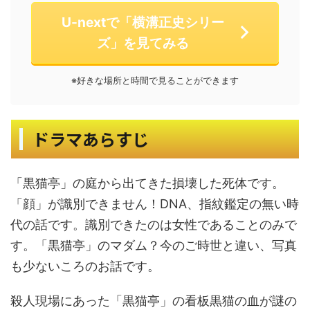
U-nextで「横溝正史シリー
ズ」を見てみる
※好きな場所と時間で見ることができます
ドラマあらすじ
「黒猫亭」の庭から出てきた損壊した死体です。
「顔」が識別できません！DNA、指紋鑑定の無い時
代の話です。識別できたのは女性であることのみで
す。「黒猫亭」のマダム？今のご時世と違い、写真
も少ないころのお話です。
殺人現場にあった「黒猫亭」の看板黒猫の血が謎の