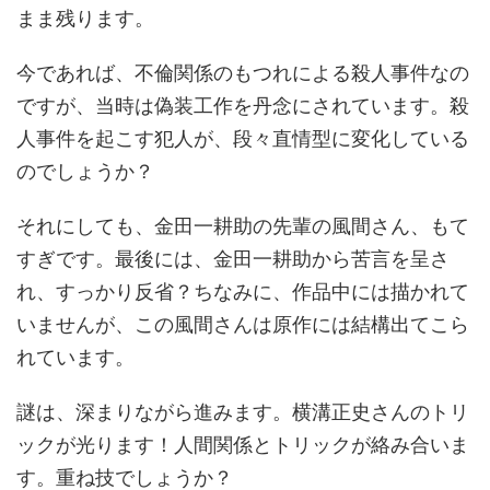
まま残ります。
今であれば、不倫関係のもつれによる殺人事件なの
ですが、当時は偽装工作を丹念にされています。殺
人事件を起こす犯人が、段々直情型に変化している
のでしょうか？
それにしても、金田一耕助の先輩の風間さん、もて
すぎです。最後には、金田一耕助から苦言を呈さ
れ、すっかり反省？ちなみに、作品中には描かれて
いませんが、この風間さんは原作には結構出てこら
れています。
謎は、深まりながら進みます。横溝正史さんのトリ
ックが光ります！人間関係とトリックが絡み合いま
す。重ね技でしょうか？