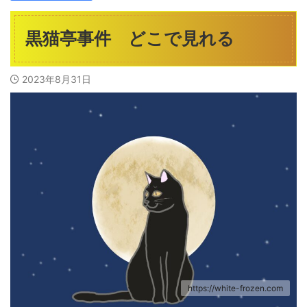
黒猫亭事件 どこで見れる
2023年8月31日
https://white-frozen.com