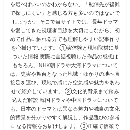
を選べばいいのかわからない」「配信先が複雑
で探しにくい」と感じる方も多いのではないで
しょうか。 そこで当サイトでは、長年ドラマ
を愛してきた視聴者目線を大切にしながら、初
めて作品に触れる方でも理解しやすい記事作り
を心掛けています。 ①実体験と現地取材に基
づいた情報 実際に全話視聴した作品の感想は
もちろん、NHK朝ドラや大河ドラマについて
は、史実や舞台となった地域・ゆかりの地へ直
接足を運び、現地で感じた空気感や魅力をあわ
せて紹介しています。 ②文化的背景まで踏み
込んだ解説 韓国ドラマや中国ドラマについて
も、日本のドラマとは異なる魅力や独自の文化
的背景を分かりやすく解説し、作品選びの参考
になる情報をお届けします。 ③正確で信頼で