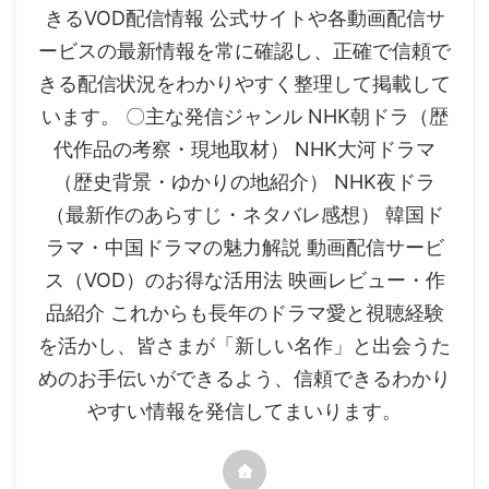
きるVOD配信情報 公式サイトや各動画配信サ
ービスの最新情報を常に確認し、正確で信頼で
きる配信状況をわかりやすく整理して掲載して
います。 〇主な発信ジャンル NHK朝ドラ（歴
代作品の考察・現地取材） NHK大河ドラマ
（歴史背景・ゆかりの地紹介） NHK夜ドラ
（最新作のあらすじ・ネタバレ感想） 韓国ド
ラマ・中国ドラマの魅力解説 動画配信サービ
ス（VOD）のお得な活用法 映画レビュー・作
品紹介 これからも長年のドラマ愛と視聴経験
を活かし、皆さまが「新しい名作」と出会うた
めのお手伝いができるよう、信頼できるわかり
やすい情報を発信してまいります。