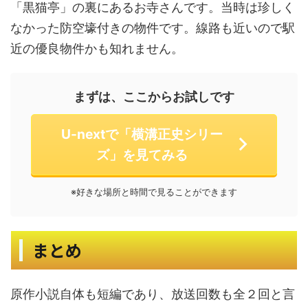
「黒猫亭」の裏にあるお寺さんです。当時は珍しく
なかった防空壕付きの物件です。線路も近いので駅
近の優良物件かも知れません。
まずは、ここからお試しです
U-nextで「横溝正史シリー
ズ」を見てみる
※好きな場所と時間で見ることができます
まとめ
原作小説自体も短編であり、放送回数も全２回と言