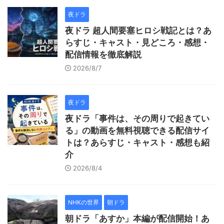
夜ドラ
夜ドラ 超人間要塞ヒロシ戦記とは？あ
らすじ・キャスト・見どころ・感想・
配信情報を徹底解説
2026/8/7
夜ドラ
夜ドラ「事件は、その周りで起きてい
る」の動画を無料視聴できる配信サイ
トは？あらすじ・キャスト・感想も紹
介
2026/8/4
NHKの世界
朝ドラ
朝ドラ「あすか」本編が配信開始！あ