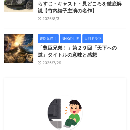
らすじ・キャスト・見どころを徹底解
説【竹内結子主演の名作】
2026/8/3
豊臣兄弟！
NHKの世界
大河ドラマ
「豊臣兄弟！」第２９回「天下への
道」タイトルの意味と感想
2026/7/29