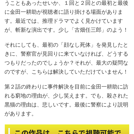
うこともあったせいか、１回と２回との最初と最後
に金田一耕助が視聴者に語り掛ける場面がありま
す。最近では、推理ドラマでよく見かけています
が、
斬新な演出です。少し「古畑任三郎」のよう！
それにしても、最初の「顔なし死体」を発見したと
きに、警察官が見回りに来ていなければ、どうする
つもりだったのでしょうか？それが、最大の疑問な
のですが、こちらは解決していただけていません！
第２話の終わりに事件解決を目前に金田一耕助に訪
れる窮地の理由が、少し笑えます。でも、殺された
黒猫の理由は、悲しいです。最後に警察により説明
があります。
この作品は、こちらで視聴可能で