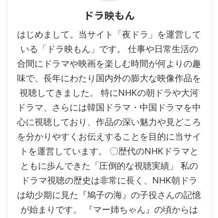
ドラ映もん
はじめまして。当サイト「夜ドラ」を運営して
いる「ドラ映もん」です。 仕事や日常生活の
合間にドラマや映画を楽しむ時間が何よりの趣
味で、長年にわたり国内外の膨大な映像作品を
視聴してきました。 特にNHKの朝ドラや大河
ドラマ、さらには韓国ドラマ・中国ドラマを中
心に視聴しており、作品の深い魅力や見どころ
を分かりやすくお伝えすることを目的に当サイ
トを運営しています。 〇歴代のNHKドラマと
ともに歩んできた「圧倒的な視聴実績」 私の
ドラマ視聴の歴史は非常に長く、NHK朝ドラ
は幼少期に見た『鳩子の海』の子役さんの記憶
が始まりです。 『マー姉ちゃん』の頃からは