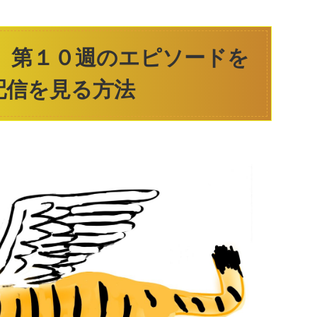
 」第１０週のエピソードを
配信を見る方法