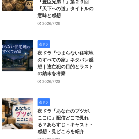
「豊臣兄弟！」第２９回
「天下への道」タイトルの
意味と感想
2026/7/29
夜ドラ
夜ドラ『つまらない住宅地
のすべての家』ネタバレ感
想｜逃亡犯の目的とラスト
の結末を考察
2026/7/28
夜ドラ
夜ドラ「あなたのブツが、
ここに」配信どこで見れ
る？あらすじ・キャスト・
感想・見どころを紹介