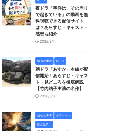
夜ドラ「事件は、その周り
で起きている」の動画を無
料視聴できる配信サイト
は？あらすじ・キャスト・
感想も紹介
2026/8/4
NHKの世界
朝ドラ
朝ドラ「あすか」本編が配
信開始！あらすじ・キャス
ト・見どころを徹底解説
【竹内結子主演の名作】
2026/8/3
NHKの世界
大河ドラマ
豊臣兄弟！