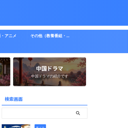
画・アニメ
その他（教養番組・ドキュメント）
中国ドラマ
中国ドラマの紹介です
検索画面
夜ドラ