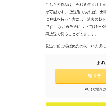
こちらの作品は、令和６年４月１
が可能です。 放送週であれば、土
に興味を持った方には、過去の朝ド
です！ なお再放送についてはNHK
再放送で見ることができます。
見逃す前に転ばぬ先の杖、いえ虎に
まず
朝ドラ「
※好きな場所