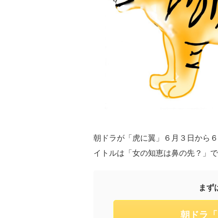
朝ドラが「虎に翼」６月３日から６
イトルは「女の知恵は鼻の先？」で
まず
朝ドラ「