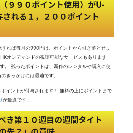
ド（９９０ポイント使用）がU-
付与される１，２００ポイント
ド視聴すれば毎月の990円は、ポイントから引き落とせま
NHKオンデマンドの視聴可能なサービスもあります
す。 残ったポイントは、新作のレンタルや購入に使
時のきっかけには最適です。
てもポイントが付与されます！ 無料の上にポイントまで
t
が最適です。
べき第１０週目の週間タイト
の先？」の意味