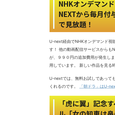
NHKオンデマン
NEXTから毎月
で見放題！
U-next経由でNHKオンデマン
す！ 他の動画配信サービスからも
が、９９０円の追加費用が発生しま
用しています。 新しい作品を見る
U-nextでは、無料お試しであっ
くれるのです。
「朝ドラ」はU-nex
「虎に翼」記念す
ル「女の知恵は鼻