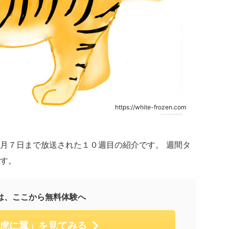
https://white-frozen.com
月７日まで放送された１０週目の紹介です。 週間タ
す。
は、ここから無料体験へ
虎に翼」を見てみる