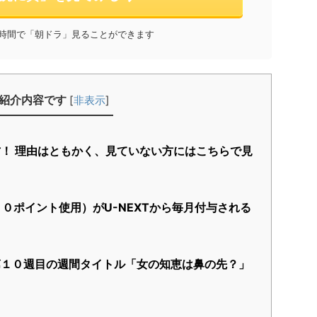
と時間で「朝ドラ」見ることができます
紹介内容です
[
非表示
]
方！ 理由はともかく、見ていない方にはこちらで見
０ポイント使用）がU-NEXTから毎月付与される
！
１０週目の週間タイトル「女の知恵は鼻の先？」