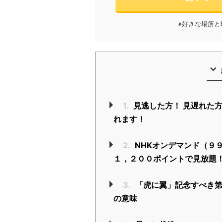
※好きな場所
1.
見逃した方！ 見遅れた
れます！
2.
NHKオンデマンド（９９
１，２００ポイントで見放題
3.
「虎に翼」記念すべき第
の意味