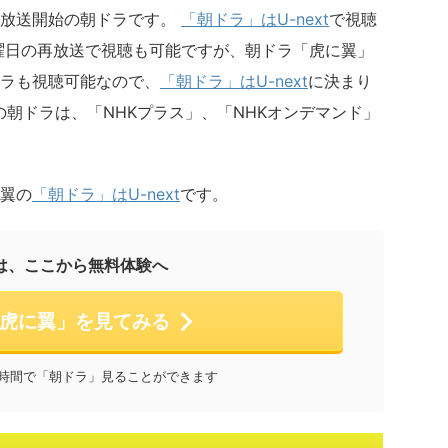
日放送開始の朝ドラです。
「朝ドラ」はU-next
で視聴
曜日の再放送で視聴も可能ですが、朝ドラ「虎に翼」
ラも視聴可能なので、
「朝ドラ」はU-next
に決まり
の朝ドラは、「NHKプラス」、「NHKオンデマンド」
翼の
「朝ドラ」はU-next
です。
は、ここから無料体験へ
虎に翼」を見てみる
と時間で「朝ドラ」見ることができます