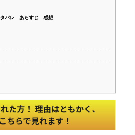
タバレ あらすじ 感想
）
遅れた方！ 理由はともかく、
こちらで見れます！