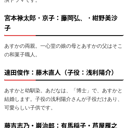
京子：
紺野美沙
宮本禄太郎・
藤岡弘、・
子
あすかの両親。一心堂の娘の母とあすかの父はそこ
の和菓子職人。
速田俊作：藤木直人（子役：浅利陽介）
あすかと幼馴染。あだなは、「博士」で、あすかと
結婚します。子役の浅利陽介さんが子役だけあり、
可愛らしい子供です。
藤吉志乃・巌治郎：有馬稲子・芦屋雁之