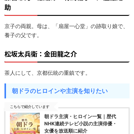
助
京子の両親。母は、「扇屋一心堂」の跡取り娘で、
養子の父です。
松坂太兵衛：金田龍之介
茶人にして、京都伝統の重鎮です。
朝ドラのヒロインや主演を知りたい
こちらで紹介しています
朝ドラ主演・ヒロイン一覧｜歴代
NHK連続テレビ小説の主演俳優・
女優を放送順に紹介