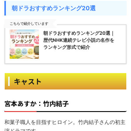
朝ドラおすすめランキング20選
こちらで紹介しています
朝ドラおすすめランキング20選｜
歴代NHK連続テレビ小説の名作を
ランキング形式で紹介
キャスト
宮本あすか：竹内結子
和菓子職人を目指すヒロイン。竹内結子さんの初主
演ドラマです。