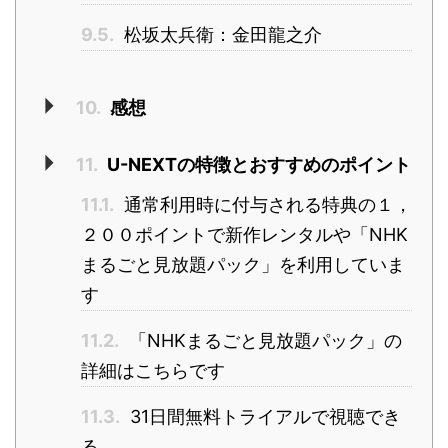
9.5.
松坂太兵衛：金田龍之介
10.
感想
11.
U-NEXTの特徴とおすすめのポイント
11.1.
通常利用時に付与される特典の１，
２００ポイントで新作レンタルや「NHK
まるごと見放題パック」を利用していま
す
11.2.
「NHKまるごと見放題パック」の
詳細はこちらです
11.3.
31日間無料トライアルで視聴でき
る