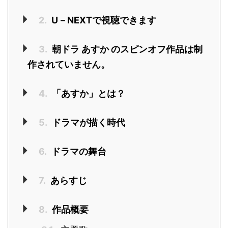
2.
U－NEXTで視聴できます
3.
朝ドラ あすか のスピンオフ作品は制
作されていません。
4.
「あすか」とは？
5.
ドラマが描く時代
6.
ドラマの舞台
7.
あらすじ
8.
作品概要