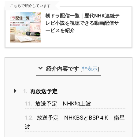
こちらで紹介しています
朝ドラ配信一覧｜歴代NHK連続テ
レビ小説を視聴できる動画配信サ
ービスを紹介
紹介内容です
[
非表示
]
1.
再放送予定
1.1.
放送予定 NHK地上波
1.2.
放送予定 NHKBSとBSP４K 衛星
波