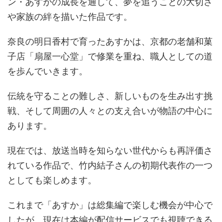
ン・あすかの成長を通して、夢を追うことの大切さ
や家族の絆を描いた作品です。
奈良の明日香村で育ったあすかは、京都の老舗和菓
子店「扇屋一心堂」で修業を重ね、職人としての道
を歩んでいきます。
伝統を守ることの難しさ、新しいものを生み出す挑
戦、そして周囲の人々との支え合いが物語の中心に
あります。
現在では、放送当時を知らない世代からも再評価さ
れている作品で、竹内結子さんの初期代表作の一つ
としても楽しめます。
これまで「あすか」は総集編で楽しむ機会が中心で
したが、現在は本編が配信サービスでも視聴できる