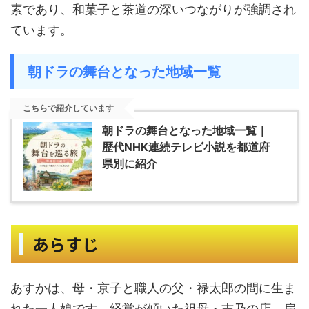
素であり、和菓子と茶道の深いつながりが強調され
ています。
朝ドラの舞台となった地域一覧
こちらで紹介しています
朝ドラの舞台となった地域一覧｜
歴代NHK連続テレビ小説を都道府
県別に紹介
あらすじ
あすかは、母・京子と職人の父・禄太郎の間に生ま
れた一人娘です。経営が傾いた祖母・志乃の店、扇