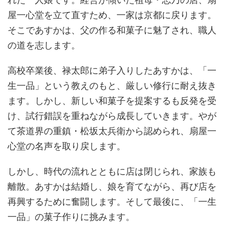
屋一心堂を立て直すため、一家は京都に戻ります。
そこであすかは、父の作る和菓子に魅了され、職人
の道を志します。
高校卒業後、禄太郎に弟子入りしたあすかは、「一
生一品」という教えのもと、厳しい修行に耐え抜き
ます。しかし、新しい和菓子を提案するも反発を受
け、試行錯誤を重ねながら成長していきます。やが
て茶道界の重鎮・松坂太兵衛から認められ、扇屋一
心堂の名声を取り戻します。
しかし、時代の流れとともに店は閉じられ、家族も
離散。あすかは結婚し、娘を育てながら、再び店を
再興するために奮闘します。そして最後に、「一生
一品」の菓子作りに挑みます。