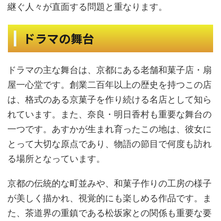
継ぐ人々が直面する問題と重なります。
ドラマの舞台
ドラマの主な舞台は、京都にある老舗和菓子店・扇
屋一心堂です。創業二百年以上の歴史を持つこの店
は、格式のある京菓子を作り続ける名店として知ら
れています。また、奈良・明日香村も重要な舞台の
一つです。あすかが生まれ育ったこの地は、彼女に
とって大切な原点であり、物語の節目で何度も訪れ
る場所となっています。
京都の伝統的な町並みや、和菓子作りの工房の様子
が美しく描かれ、視覚的にも楽しめる作品です。ま
た、茶道界の重鎮である松坂家との関係も重要な要