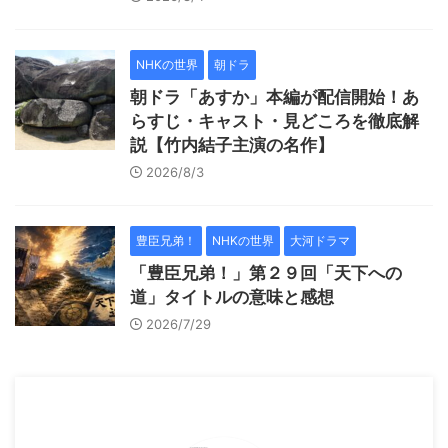
NHKの世界
朝ドラ
朝ドラ「あすか」本編が配信開始！あ
らすじ・キャスト・見どころを徹底解
説【竹内結子主演の名作】
2026/8/3
豊臣兄弟！
NHKの世界
大河ドラマ
「豊臣兄弟！」第２９回「天下への
道」タイトルの意味と感想
2026/7/29