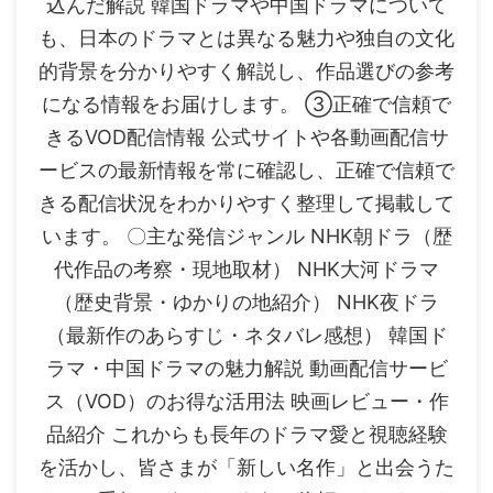
込んだ解説 韓国ドラマや中国ドラマについて
も、日本のドラマとは異なる魅力や独自の文化
的背景を分かりやすく解説し、作品選びの参考
になる情報をお届けします。 ③正確で信頼で
きるVOD配信情報 公式サイトや各動画配信サ
ービスの最新情報を常に確認し、正確で信頼で
きる配信状況をわかりやすく整理して掲載して
います。 〇主な発信ジャンル NHK朝ドラ（歴
代作品の考察・現地取材） NHK大河ドラマ
（歴史背景・ゆかりの地紹介） NHK夜ドラ
（最新作のあらすじ・ネタバレ感想） 韓国ド
ラマ・中国ドラマの魅力解説 動画配信サービ
ス（VOD）のお得な活用法 映画レビュー・作
品紹介 これからも長年のドラマ愛と視聴経験
を活かし、皆さまが「新しい名作」と出会うた