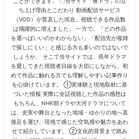
ことができます。 〇当サイト「夜ドラ」の立
ち上げ理由とこだわり 動画配信サービス
（VOD）が普及した現在、視聴できる作品数
は飛躍的に増えました。 一方で、「どの作品
を選べばいいのかわからない」「配信先が複雑
で探しにくい」と感じる方も多いのではないで
しょうか。 そこで当サイトでは、長年ドラマ
を愛してきた視聴者目線を大切にしながら、初
めて作品に触れる方でも理解しやすい記事作り
を心掛けています。 ①実体験と現地取材に基
づいた情報 実際に全話視聴した作品の感想は
もちろん、NHK朝ドラや大河ドラマについて
は、史実や舞台となった地域・ゆかりの地へ直
接足を運び、現地で感じた空気感や魅力をあわ
せて紹介しています。 ②文化的背景まで踏み