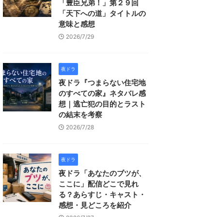
「豊臣兄弟！」第２９回
「天下への道」タイトルの
意味と感想
2026/7/29
夜ドラ
夜ドラ『つまらない住宅地
のすべての家』ネタバレ感
想｜逃亡犯の目的とラスト
の結末を考察
2026/7/28
夜ドラ
夜ドラ「あなたのブツが、
ここに」配信どこで見れ
る？あらすじ・キャスト・
感想・見どころを紹介