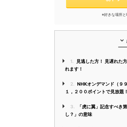
※好きな場所
1.
見逃した方！ 見遅れた
れます！
2.
NHKオンデマンド（９９
１，２００ポイントで見放題
3.
「虎に翼」記念すべき第
し？」の意味