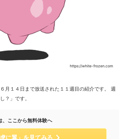
https://white-frozen.com
６月１４日まで放送された１１週目の紹介です。 週
し？」です。
は、ここから無料体験へ
虎に翼」を見てみる