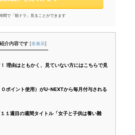
と時間で「朝ドラ」見ることができます
紹介内容です
[
非表示
]
方！ 理由はともかく、見ていない方にはこちらで見
０ポイント使用）がU-NEXTから毎月付与される
！
１１週目の週間タイトル「女子と子供は養い難