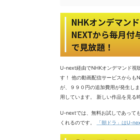
NHKオンデマン
NEXTから毎月
で見放題！
U-next経由でNHKオンデマン
す！ 他の動画配信サービスからも
が、９９０円の追加費用が発生しま
用しています。 新しい作品を見る
U-nextでは、無料お試しであっ
くれるのです。
「朝ドラ」はU-nex