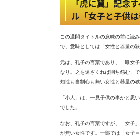
「虎に翼」記念す
ル「女子と子供は
この週間タイトルの意味の前に読み
で、意味としては「女性と器量の狭
元は、孔子の言葉であり、「唯女子
なり。之を遠ざくれば則ち怨む」
知性も自制心も無い女性と器量の狭
「小人」は、一見子供の事かと思
でした。
なお、孔子の言葉ですが、「女子」
が無い女性です。一部では「女子＝