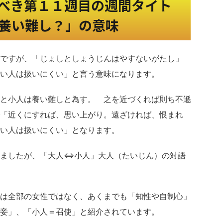
べき第１１週目の週間タイト
養い難し？」の意味
ですが、「じょしとしょうじんはやすないがたし」
い人は扱いにくい」と言う意味になります。
と小人は養い難しと為す。 之を近づくれば則ち不遜
で「近くにすれば、思い上がり。遠ざければ、恨まれ
い人は扱いにくい」となります。
いましたが、「大人⇔小人」大人（たいじん）の対語
は全部の女性ではなく、あくまでも「知性や自制心」
妾」、「小人＝召使」と紹介されています。