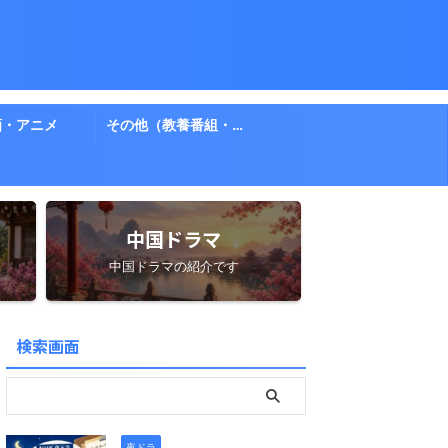
画・アニメ
その他（教養番組・ドキュメント）
中国ドラマ
中国ドラマの紹介です
検索画面
夜ドラ