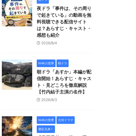
夜ドラ「事件は、その周り
で起きている」の動画を無
料視聴できる配信サイト
は？あらすじ・キャスト・
感想も紹介
2026/8/4
NHKの世界
朝ドラ
朝ドラ「あすか」本編が配
信開始！あらすじ・キャス
ト・見どころを徹底解説
【竹内結子主演の名作】
2026/8/3
NHKの世界
大河ドラマ
豊臣兄弟！