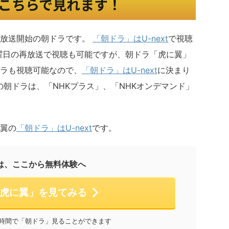
こちらで見れます！
日放送開始の朝ドラです。
「朝ドラ」はU-next
で視聴
曜日の再放送で視聴も可能ですが、朝ドラ「虎に翼」
ラも視聴可能なので、
「朝ドラ」はU-next
に決まり
の朝ドラは、「NHKプラス」、「NHKオンデマンド」
翼の
「朝ドラ」はU-next
です。
は、ここから無料体験へ
虎に翼」を見てみる
と時間で「朝ドラ」見ることができます