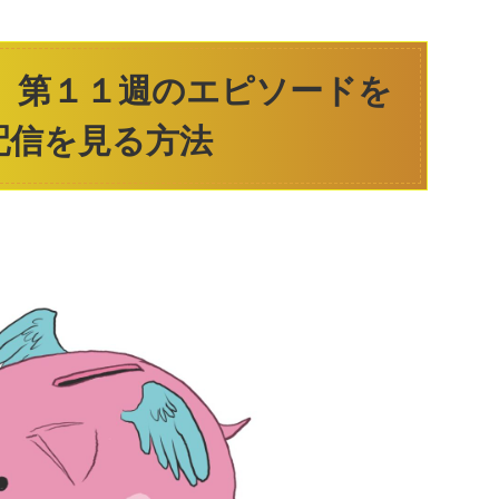
 」第１１週のエピソードを
配信を見る方法