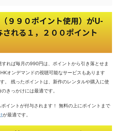
ド（９９０ポイント使用）がU-
付与される１，２００ポイント
ド視聴すれば毎月の990円は、ポイントから引き落とせま
NHKオンデマンドの視聴可能なサービスもあります
す。 残ったポイントは、新作のレンタルや購入に使
時のきっかけには最適です。
てもポイントが付与されます！ 無料の上にポイントまで
t
が最適です。