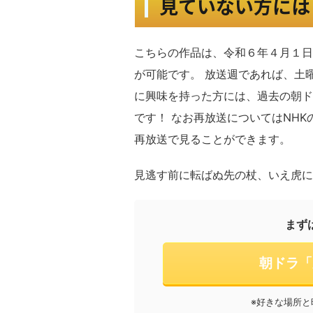
見ていない方には
こちらの作品は、令和６年４月１
が可能です。 放送週であれば、土
に興味を持った方には、過去の朝ド
です！ なお再放送についてはNHK
再放送で見ることができます。
見逃す前に転ばぬ先の杖、いえ虎に
まず
朝ドラ「
※好きな場所