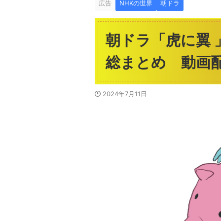
広告
NHKの世界
朝ドラ
朝ドラ「虎に翼
総まとめ 動画
2024年7月11日