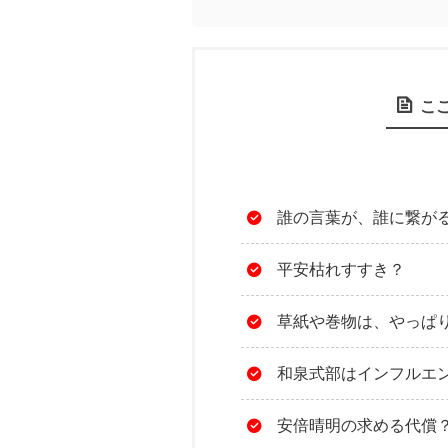
こ
誰の言葉が、誰に繋がる
平安枯れすすき？
草紙や巻物は、やっぱり
和泉式部はインフルエ
安倍晴明の求める代償