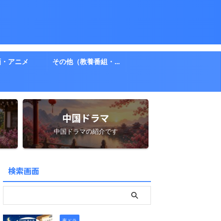
画・アニメ
その他（教養番組・ドキュメント）
中国ドラマ
中国ドラマの紹介です
検索画面
夜ドラ