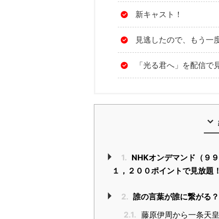
新キャスト！
見逃したので、もう一
「光る君へ」を配信で
1.
NHKオンデマンド（９９
１，２００ポイントで見放題
2.
誰の言葉が誰に繋がる
2.1.
藤原伊周から一条天皇