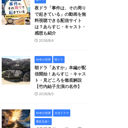
夜ドラ「事件は、その周り
で起きている」の動画を無
料視聴できる配信サイト
は？あらすじ・キャスト・
感想も紹介
2026/8/4
NHKの世界
朝ドラ
朝ドラ「あすか」本編が配
信開始！あらすじ・キャス
ト・見どころを徹底解説
【竹内結子主演の名作】
2026/8/3
NHKの世界
大河ドラマ
豊臣兄弟！