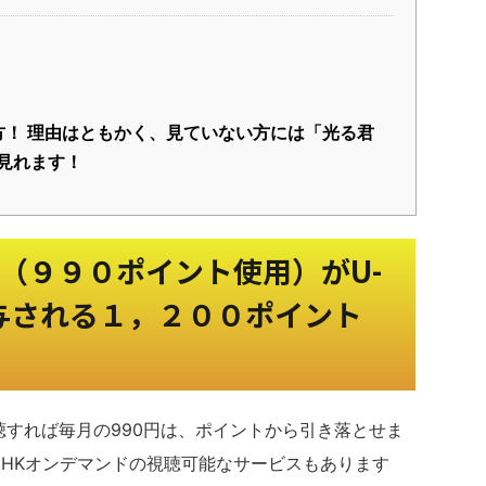
方！ 理由はともかく、見ていない方には「光る君
で見れます！
ド（９９０ポイント使用）がU-
付与される１，２００ポイント
ド視聴すれば毎月の990円は、ポイントから引き落とせま
NHKオンデマンドの視聴可能なサービスもあります