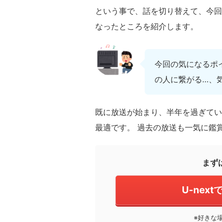
という事で、話を切り替えて、今回
なったところを紹介します。
今回の気になるポ
の人に繋がる…、
既に放送が始まり、半年を過ぎてい
最適です。 過去の放送も一気に鑑
まず
U-nex
※好きな