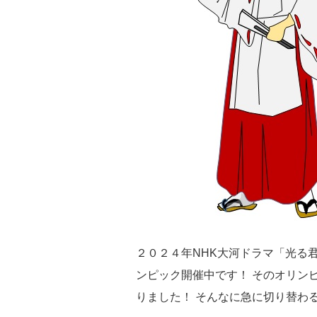
２０２４年NHK大河ドラマ「光る
ンピック開催中です！ そのオリン
りました！ そんなに急に切り替わ