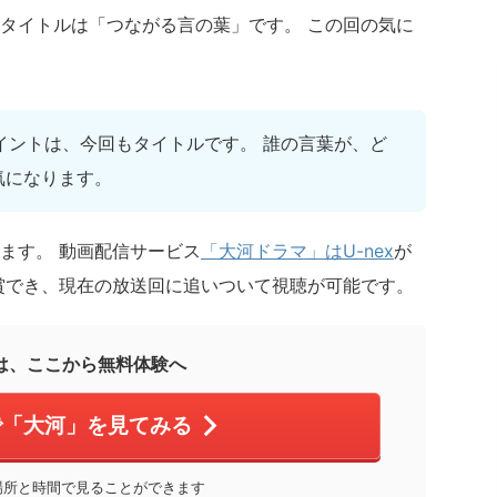
タイトルは「つながる言の葉」です。 この回の気に
イントは、今回もタイトルです。 誰の言葉が、ど
気になります。
ます。 動画配信サービス
「大河ドラマ」はU-nex
が
賞でき、現在の放送回に追いついて視聴が可能です。
は、ここから無料体験へ
tで「大河」を見てみる
場所と時間で見ることができます