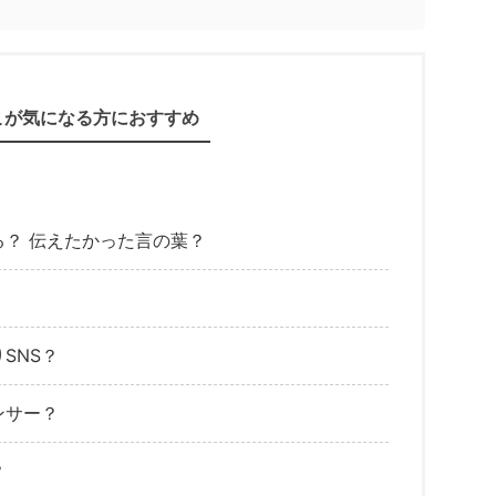
こが気になる方におすすめ
？ 伝えたかった言の葉？
SNS？
ンサー？
？