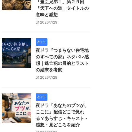
「豊臣兄弟！」第２９回
「天下への道」タイトルの
意味と感想
2026/7/29
夜ドラ
夜ドラ『つまらない住宅地
のすべての家』ネタバレ感
想｜逃亡犯の目的とラスト
の結末を考察
2026/7/28
夜ドラ
夜ドラ「あなたのブツが、
ここに」配信どこで見れ
る？あらすじ・キャスト・
感想・見どころを紹介