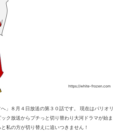
https://white-frozen.com
君へ」８
月４日放送の第３０話です。 現在はパリオリ
ピック放送からプチっと切り替わり大河ドラマが始ま
ると私の方が切り替えに追いつきません！