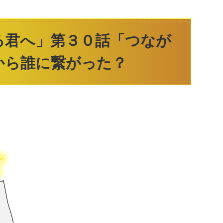
る君へ」第３０話「つなが
から誰に繋がった？