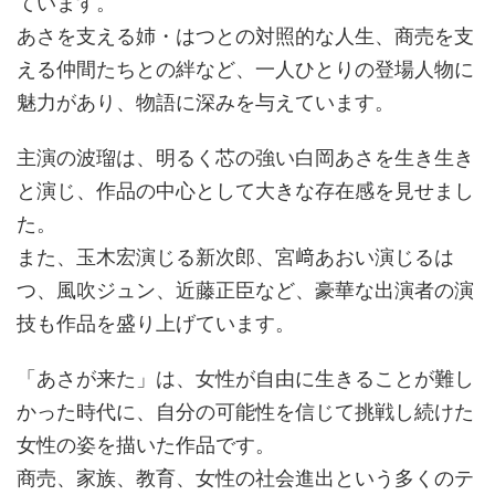
ています。
あさを支える姉・はつとの対照的な人生、商売を支
える仲間たちとの絆など、一人ひとりの登場人物に
魅力があり、物語に深みを与えています。
主演の波瑠は、明るく芯の強い白岡あさを生き生き
と演じ、作品の中心として大きな存在感を見せまし
た。
また、玉木宏演じる新次郎、宮﨑あおい演じるは
つ、風吹ジュン、近藤正臣など、豪華な出演者の演
技も作品を盛り上げています。
「あさが来た」は、女性が自由に生きることが難し
かった時代に、自分の可能性を信じて挑戦し続けた
女性の姿を描いた作品です。
商売、家族、教育、女性の社会進出という多くのテ