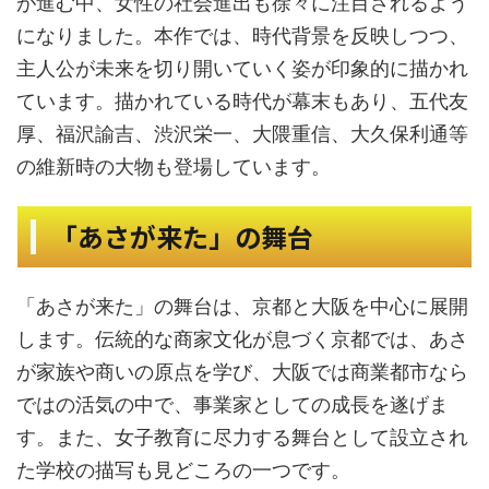
が進む中、女性の社会進出も徐々に注目されるよう
になりました。本作では、時代背景を反映しつつ、
主人公が未来を切り開いていく姿が印象的に描かれ
ています。描かれている時代が幕末もあり、五代友
厚、福沢諭吉、渋沢栄一、大隈重信、大久保利通等
の維新時の大物も登場しています。
「あさが来た」の舞台
「あさが来た」の舞台は、京都と大阪を中心に展開
します。伝統的な商家文化が息づく京都では、あさ
が家族や商いの原点を学び、大阪では商業都市なら
ではの活気の中で、事業家としての成長を遂げま
す。また、女子教育に尽力する舞台として設立され
た学校の描写も見どころの一つです。