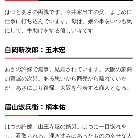
はつとあさの両親です。今井家当主の父、まじめに
仕事に打ち込んでいます。母は、娘の事をいつも気
にして、手助けをする優しい母です。
白岡新次郎：玉木宏
あさの許嫁で無事、結婚されています。大阪の豪商
加賀屋の次男。ある思いから商売から離れていた
が、あさにより復帰。大阪を代表する商人となる。
眉山惣兵衛：柄本佑
はつの許嫁。山王寺屋の嫡男。はつに一目惚れを
し、看取られる、浮き沈みはあったものの幸せな人