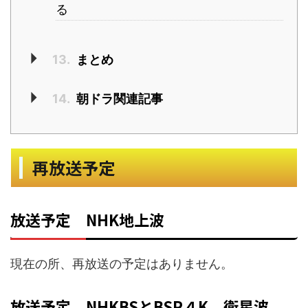
る
13.
まとめ
14.
朝ドラ関連記事
再放送予定
放送予定 NHK地上波
現在の所、再放送の予定はありません。
放送予定 NHKBSとBSP４K 衛星波