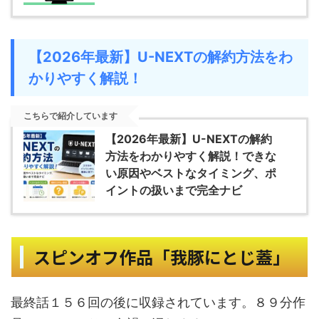
【2026年最新】U-NEXTの解約方法をわ
かりやすく解説！
こちらで紹介しています
【2026年最新】U-NEXTの解約
方法をわかりやすく解説！できな
い原因やベストなタイミング、ポ
イントの扱いまで完全ナビ
スピンオフ作品「我豚にとじ蓋」
最終話１５６回の後に収録されています。８９分作