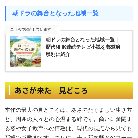
朝ドラの舞台となった地域一覧
こちらで紹介しています
朝ドラの舞台となった地域一覧｜
歴代NHK連続テレビ小説を都道府
県別に紹介
あさが来た 見どころ
本作の最大の見どころは、あさのたくましい生き方
と、周囲の人々との心温まる絆です。商いに奮闘す
る姿や女子教育への情熱は、現代の視点から見ても
新鮮で感動的です。さらに、夫・新次郎とのユーモ