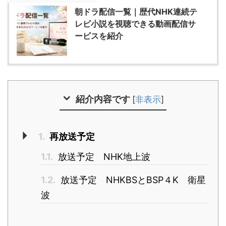
朝ドラ配信一覧｜歴代NHK連続テ
レビ小説を視聴できる動画配信サ
ービスを紹介
紹介内容です
[
非表示
]
1.
再放送予定
1.1.
放送予定 NHK地上波
1.2.
放送予定 NHKBSとBSP４K 衛星
波