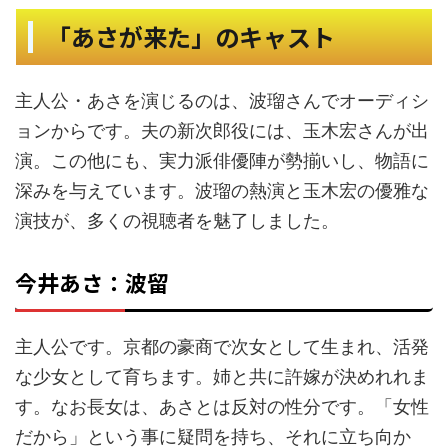
「あさが来た」のキャスト
主人公・あさを演じるのは、波瑠さんでオーディシ
ョンからです。夫の新次郎役には、玉木宏さんが出
演。この他にも、実力派俳優陣が勢揃いし、物語に
深みを与えています。波瑠の熱演と玉木宏の優雅な
演技が、多くの視聴者を魅了しました。
今井あさ：波留
主人公です。京都の豪商で次女として生まれ、活発
な少女として育ちます。姉と共に許嫁が決めれれま
す。なお長女は、あさとは反対の性分です。「女性
だから」という事に疑問を持ち、それに立ち向か