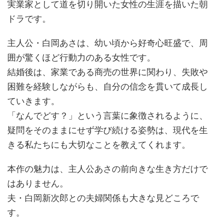
実業家として道を切り開いた女性の生涯を描いた朝
ドラです。
主人公・白岡あさは、幼い頃から好奇心旺盛で、周
囲が驚くほど行動力のある女性です。
結婚後は、家業である商売の世界に関わり、失敗や
困難を経験しながらも、自分の信念を貫いて成長し
ていきます。
「なんでどす？」という言葉に象徴されるように、
疑問をそのままにせず学び続ける姿勢は、現代を生
きる私たちにも大切なことを教えてくれます。
本作の魅力は、主人公あさの前向きな生き方だけで
はありません。
夫・白岡新次郎との夫婦関係も大きな見どころで
す。