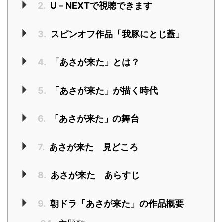
2.
U－NEXTで視聴できます
3.
スピンオフ作品「我豚にとじ蓋」
4.
「あさが来た」とは？
5.
「あさが来た」が描く時代
6.
「あさが来た」の舞台
7.
あさが来た 見どころ
8.
あさが来た あらすじ
9.
朝ドラ「あさが来た」の作品概要