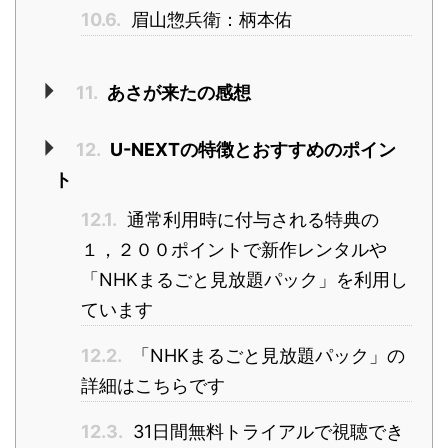
10.6.
眉山惣兵衛：柄本佑
11.
あさが来たの感想
12.
U-NEXTの特徴とおすすめのポイン
ト
12.1.
通常利用時に付与される特典の
１，２００ポイントで新作レンタルや
「NHKまるごと見放題パック」を利用し
ています
12.2.
「NHKまるごと見放題パック」の
詳細はこちらです
12.3.
31日間無料トライアルで視聴でき