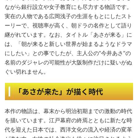
ながら銀行設立や女子教育にも尽力する物語です。
実在の人物である広岡浅子の生涯をもとにしたスト
ーリーで、視聴率が高く、朝ドラの名作として語り
継がれています。なお、タイトル「あさが来る」に
は、「朝が来ると新しい世界が始まるようなドラマ
にしたい」との事でしたが、主人公の”今井あさ”の
名前のダジャレの可能性が大阪制作だけに疑いがぬ
ぐい切れません。
「あさが来た」が描く時代
本作の物語は、幕末から明治初期までの激動の時代
を描いています。江戸幕府の終焉とともに新たな時
代を迎えた日本では、西洋文化の流入や経済の変革