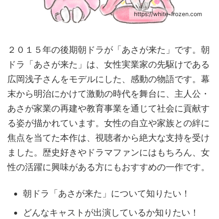
https://white-frozen.com
２０１５年の後期朝ドラが「あさが来た」です。朝
ドラ「あさが来た」は、女性実業家の先駆けである
広岡浅子さんをモデルにした、感動の物語です。幕
末から明治にかけて激動の時代を舞台に、主人公・
あさが家業の再建や教育事業を通じて社会に貢献す
る姿が描かれています。女性の自立や家族との絆に
焦点を当てた本作は、視聴者から絶大な支持を受け
ました。歴史好きやドラマファンにはもちろん、女
性の活躍に興味がある方にもおすすめの一作です。
朝ドラ「あさが来た」について知りたい！
どんなキャストが出演しているか知りたい！