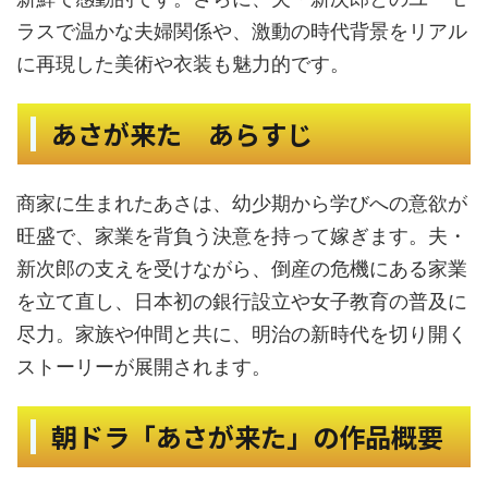
ラスで温かな夫婦関係や、激動の時代背景をリアル
に再現した美術や衣装も魅力的です。
あさが来た あらすじ
商家に生まれたあさは、幼少期から学びへの意欲が
旺盛で、家業を背負う決意を持って嫁ぎます。夫・
新次郎の支えを受けながら、倒産の危機にある家業
を立て直し、日本初の銀行設立や女子教育の普及に
尽力。家族や仲間と共に、明治の新時代を切り開く
ストーリーが展開されます。
朝ドラ「あさが来た」の作品概要