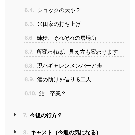
6.4.
ショックの大小？
6.5.
米田家の打ち上げ
6.6.
姉歩、それぞれの居場所
6.7.
所変われば、見え方も変わります
6.8.
現ハギャレンメンバーと歩
6.9.
酒の助けを借りる二人
6.10.
結、卒業？
7.
今後の行方？
8.
キャスト（今週の気になる）