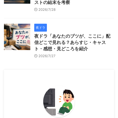
ストの結末を考察
2026/7/28
夜ドラ
夜ドラ「あなたのブツが、ここに」配
信どこで見れる？あらすじ・キャス
ト・感想・見どころを紹介
2026/7/27