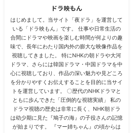
ドラ映もん
はじめまして。当サイト「夜ドラ」を運営して
いる「ドラ映もん」です。 仕事や日常生活の
合間にドラマや映画を楽しむ時間が何よりの趣
味で、長年にわたり国内外の膨大な映像作品を
視聴してきました。 特にNHKの朝ドラや大河
ドラマ、さらには韓国ドラマ・中国ドラマを中
心に視聴しており、作品の深い魅力や見どころ
を分かりやすくお伝えすることを目的に当サイ
トを運営しています。 〇歴代のNHKドラマと
ともに歩んできた「圧倒的な視聴実績」 私の
ドラマ視聴の歴史は非常に長く、NHK朝ドラ
は幼少期に見た『鳩子の海』の子役さんの記憶
が始まりです。 『マー姉ちゃん』の頃からは