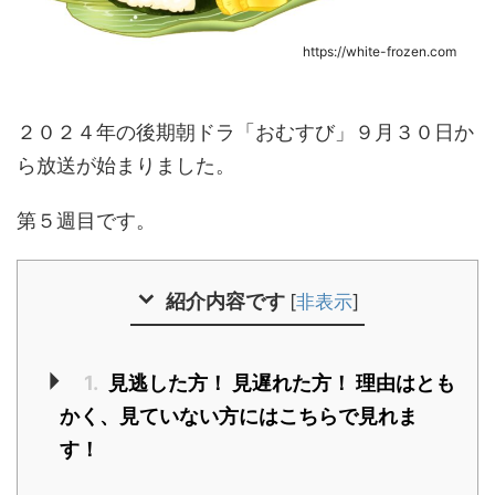
https://white-frozen.com
２０２４年の後期朝ドラ「おむすび」９月３０日か
ら放送が始まりました。
第５週目です。
紹介内容です
[
非表示
]
1.
見逃した方！ 見遅れた方！ 理由はとも
かく、見ていない方にはこちらで見れま
す！