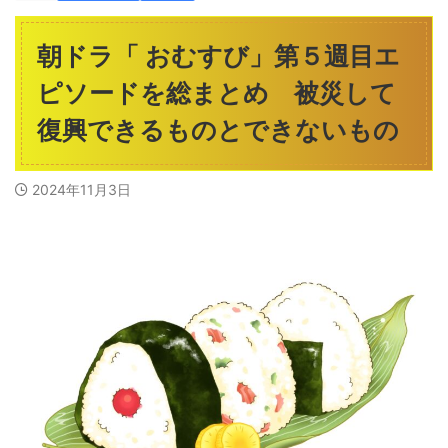
朝ドラ「 おむすび」第５週目エ
ピソードを総まとめ 被災して
復興できるものとできないもの
2024年11月3日