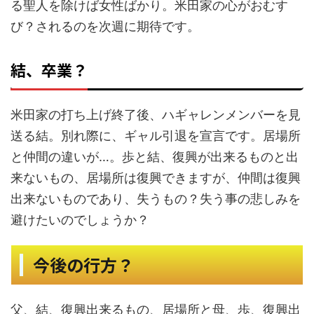
る聖人を除けば女性ばかり。米田家の心がおむす
び？されるのを次週に期待です。
結、卒業？
米田家の打ち上げ終了後、ハギャレンメンバーを見
送る結。別れ際に、ギャル引退を宣言です。居場所
と仲間の違いが…。歩と結、復興が出来るものと出
来ないもの、居場所は復興できますが、仲間は復興
出来ないものであり、失うもの？失う事の悲しみを
避けたいのでしょうか？
今後の行方？
父、結、復興出来るもの、居場所と母、歩、復興出