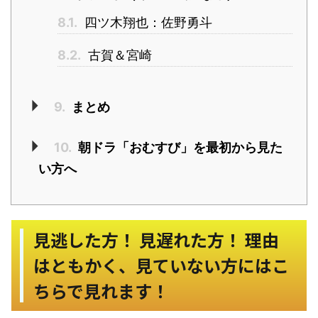
8.1.
四ツ木翔也：佐野勇斗
8.2.
古賀＆宮崎
9.
まとめ
10.
朝ドラ「おむすび」を最初から見た
い方へ
見逃した方！ 見遅れた方！ 理由
はともかく、見ていない方にはこ
ちらで見れます！