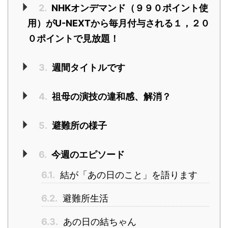
2.
NHKオンデマンド（９９０ポイント使
用）がU-NEXTから毎月付与される１，２０
０ポイントで見放題！
3.
週間タイトルです
4.
祖母の演技の違和感、解消？
5.
避難所の様子
6.
今週のエピソード
6.1.
結が「あの日のこと」を語ります
6.2.
避難所生活
6.3.
あの日の結ちゃん