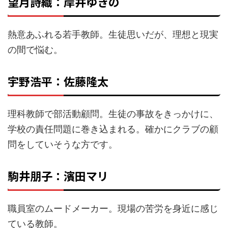
望月詩織：岸井ゆきの
熱意あふれる若手教師。生徒思いだが、理想と現実
の間で悩む。
宇野浩平：佐藤隆太
理科教師で部活動顧問。生徒の事故をきっかけに、
学校の責任問題に巻き込まれる。確かにクラブの顧
問をしていそうな方です。
駒井朋子：濱田マリ
職員室のムードメーカー。現場の苦労を身近に感じ
ている教師。