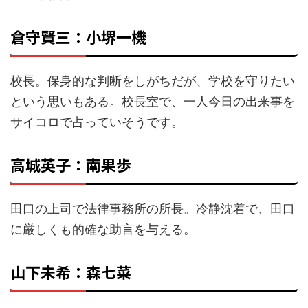
倉守賢三：小堺一機
校長。保身的な判断をしがちだが、学校を守りたい
という思いもある。校長室で、一人今日の出来事を
サイコロで占っていそうです。
高城英子：南果歩
田口の上司で法律事務所の所長。冷静沈着で、田口
に厳しくも的確な助言を与える。
山下未希：森七菜