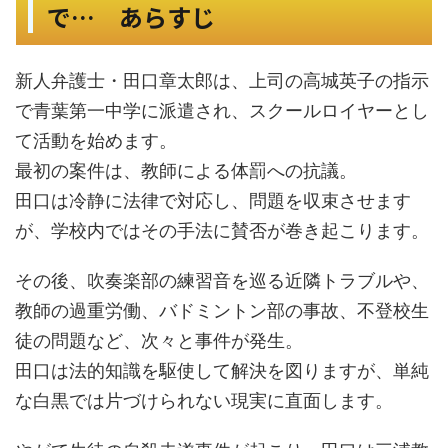
で… あらすじ
新人弁護士・田口章太郎は、上司の高城英子の指示
で青葉第一中学に派遣され、スクールロイヤーとし
て活動を始めます。
最初の案件は、教師による体罰への抗議。
田口は冷静に法律で対応し、問題を収束させます
が、学校内ではその手法に賛否が巻き起こります。
その後、吹奏楽部の練習音を巡る近隣トラブルや、
教師の過重労働、バドミントン部の事故、不登校生
徒の問題など、次々と事件が発生。
田口は法的知識を駆使して解決を図りますが、単純
な白黒では片づけられない現実に直面します。