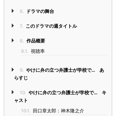
6.
ドラマの舞台
7.
このドラマの週タイトル
8.
作品概要
8.1.
視聴率
9.
やけに弁の立つ弁護士が学校で… あ
らすじ
10.
やけに弁の立つ弁護士が学校で… キ
ャスト
10.1.
田口章太郎：神木隆之介