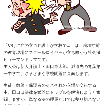
https://white-frozen.com
「やけに弁の立つ弁護士が学校で…」は、崩壊寸前
の教育現場にスクールロイヤーが立ち向かう社会派
ヒューマンドラマです。
主人公は新人弁護士・田口章太郎。派遣先の青葉第
一中学で、さまざまな学校問題に直面します。
生徒・教師・保護者のそれぞれの立場が交錯する
中、田口は法律を武器にトラブルを解決しようと奮
闘しますが、単なる法の理屈だけでは割り切れない