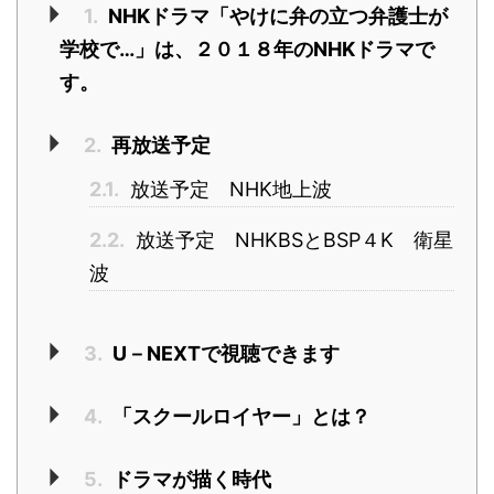
1.
NHKドラマ「やけに弁の立つ弁護士が
学校で…」は、２０１８年のNHKドラマで
す。
2.
再放送予定
2.1.
放送予定 NHK地上波
2.2.
放送予定 NHKBSとBSP４K 衛星
波
3.
U－NEXTで視聴できます
4.
「スクールロイヤー」とは？
5.
ドラマが描く時代