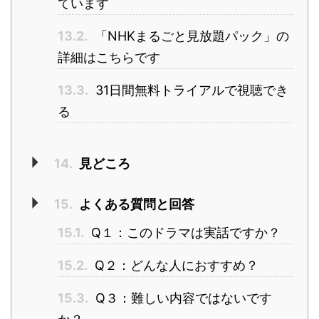
ています
13.2.
「NHKまるごと見放題パック」の
詳細はこちらです
13.3.
31日間無料トライアルで視聴でき
る
14.
見どころ
15.
よくある質問と回答
15.1.
Q１：このドラマは実話ですか？
15.2.
Q２：どんな人におすすめ？
15.3.
Q３：難しい内容ではないです