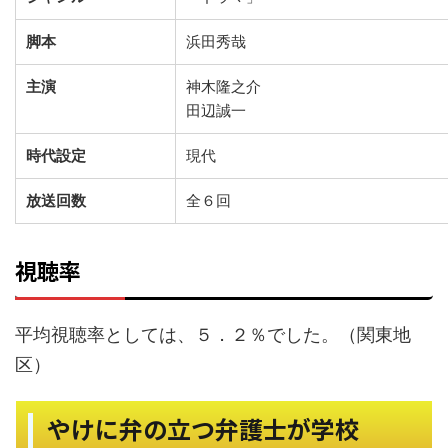
脚本
浜田秀哉
主演
神木隆之介
田辺誠一
時代設定
現代
放送回数
全６回
視聴率
平均視聴率としては、５．２％でした。（関東地
区）
やけに弁の立つ弁護士が学校