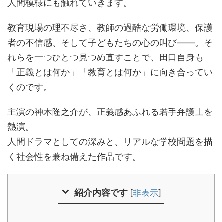
人間模様にも触れていきます。
教育現場の理不尽さ、教師の過酷な労働環境、保護
者の不信感、そして子どもたちの心の叫び——。そ
れらを一つひとつ見つめ直すことで、田口自身も
「正義とは何か」「教育とは何か」に向き合ってい
くのです。
主演の神木隆之介が、正義感あふれる若手弁護士を
熱演。
人間ドラマとしての深みと、リアルな学校問題を描
く社会性を兼ね備えた作品です。
紹介内容です
[
非表示
]