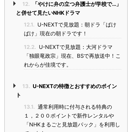
12.
「やけに弁の立つ弁護士が学校で…」
と併せて見たいNHKドラマ
12.1.
U-NEXTで見放題：朝ドラ「ばけ
ばけ」現在の朝ドラです！
12.2.
U-NEXTで見放題：大河ドラマ
「独眼竜政宗」現在、BSで再放送中！こ
れからが佳境です。
13.
U-NEXTの特徴とおすすめのポイン
ト
13.1.
通常利用時に付与される特典の
１，２００ポイントで新作レンタルや
「NHKまるごと見放題パック」を利用し