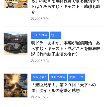
る」の動画を無料視聴できる配信サイ
トは？あらすじ・キャスト・感想も紹
介
2026/8/4
NHKの世界
朝ドラ
朝ドラ「あすか」本編が配信開始！あ
らすじ・キャスト・見どころを徹底解
説【竹内結子主演の名作】
2026/8/3
豊臣兄弟！
NHKの世界
大河ドラマ
「豊臣兄弟！」第２９回「天下への
道」タイトルの意味と感想
2026/7/29