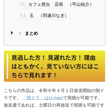
7.1.
カフェ燈台 店長 （平山祐介）
7.2.
玉 （羽瀬川なぎ）
8.
まとめ
見逃した方！ 見遅れた方！ 理由
はともかく、見ていない方にはこ
ちらで見れます！
こちらの作品は、令和６年４月１日放送開始の朝ド
ラです。
「朝ドラ」はU-next
で視聴が可能です。
放送週であれば、土曜日の再放送で視聴も可能です