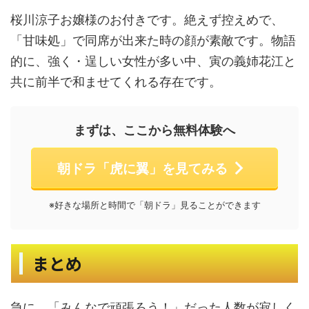
桜川涼子お嬢様のお付きです。絶えず控えめで、
「甘味処」で同席が出来た時の顔が素敵です。物語
的に、強く・逞しい女性が多い中、寅の義姉花江と
共に前半で和ませてくれる存在です。
まずは、ここから無料体験へ
朝ドラ「虎に翼」を見てみる
※好きな場所と時間で「朝ドラ」見ることができます
まとめ
急に、「みんなで頑張ろう！」だった人数が寂しく