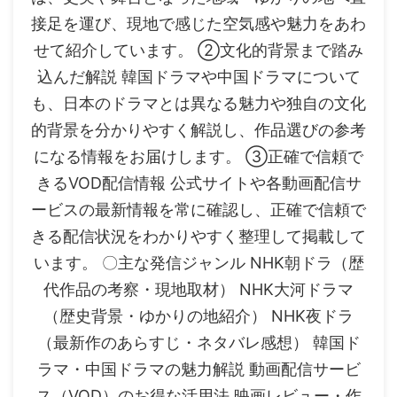
接足を運び、現地で感じた空気感や魅力をあわ
せて紹介しています。 ②文化的背景まで踏み
込んだ解説 韓国ドラマや中国ドラマについて
も、日本のドラマとは異なる魅力や独自の文化
的背景を分かりやすく解説し、作品選びの参考
になる情報をお届けします。 ③正確で信頼で
きるVOD配信情報 公式サイトや各動画配信サ
ービスの最新情報を常に確認し、正確で信頼で
きる配信状況をわかりやすく整理して掲載して
います。 〇主な発信ジャンル NHK朝ドラ（歴
代作品の考察・現地取材） NHK大河ドラマ
（歴史背景・ゆかりの地紹介） NHK夜ドラ
（最新作のあらすじ・ネタバレ感想） 韓国ド
ラマ・中国ドラマの魅力解説 動画配信サービ
ス（VOD）のお得な活用法 映画レビュー・作