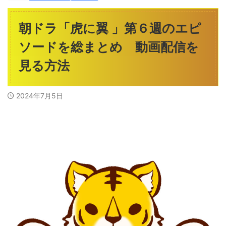
朝ドラ「虎に翼 」第６週のエピ
ソードを総まとめ 動画配信を
見る方法
2024年7月5日