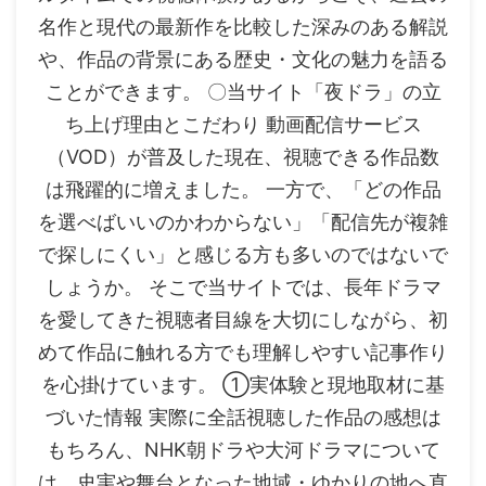
名作と現代の最新作を比較した深みのある解説
や、作品の背景にある歴史・文化の魅力を語る
ことができます。 〇当サイト「夜ドラ」の立
ち上げ理由とこだわり 動画配信サービス
（VOD）が普及した現在、視聴できる作品数
は飛躍的に増えました。 一方で、「どの作品
を選べばいいのかわからない」「配信先が複雑
で探しにくい」と感じる方も多いのではないで
しょうか。 そこで当サイトでは、長年ドラマ
を愛してきた視聴者目線を大切にしながら、初
めて作品に触れる方でも理解しやすい記事作り
を心掛けています。 ①実体験と現地取材に基
づいた情報 実際に全話視聴した作品の感想は
もちろん、NHK朝ドラや大河ドラマについて
は、史実や舞台となった地域・ゆかりの地へ直