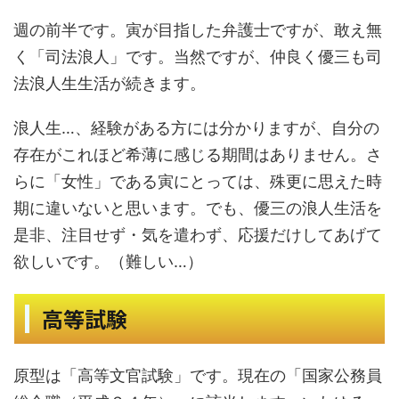
週の前半です。寅が目指した弁護士ですが、敢え無
く「司法浪人」です。当然ですが、仲良く優三も司
法浪人生生活が続きます。
浪人生…、経験がある方には分かりますが、自分の
存在がこれほど希薄に感じる期間はありません。さ
らに「女性」である寅にとっては、殊更に思えた時
期に違いないと思います。でも、優三の浪人生活を
是非、注目せず・気を遣わず、応援だけしてあげて
欲しいです。（難しい…）
高等試験
原型は「高等文官試験」です。現在の「国家公務員