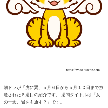
https://white-frozen.com
朝ドラが「虎に翼」５月６日から５月１０日まで放
送された６週目の紹介です。 週間タイトルは「女
の一念、岩をも通す？」です。