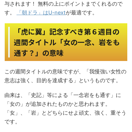
与されます！ 無料の上にポイントまでくれるので
す。
「朝ドラ」はU-next
が最適です。
「虎に翼」記念すべき第６週目の
週間タイトル「女の一念、岩をも
通す？」の意味
この週間タイトルの意味ですが、「我慢強い女性の
意志は強く、目的を達成する」というものです。
由来は、「史記」等による「一念岩をも通す」に
「女の」が追加されたものかと思われます。
「女」、「岩」とどちらにせよ頑丈、強く、重そう
です。