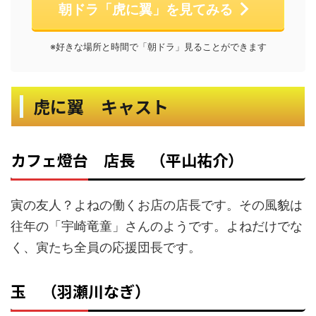
朝ドラ「虎に翼」を見てみる
※好きな場所と時間で「朝ドラ」見ることができます
虎に翼 キャスト
カフェ燈台 店長 （平山祐介）
寅の友人？よねの働くお店の店長です。その風貌は
往年の「宇崎竜童」さんのようです。よねだけでな
く、寅たち全員の応援団長です。
玉 （羽瀬川なぎ）