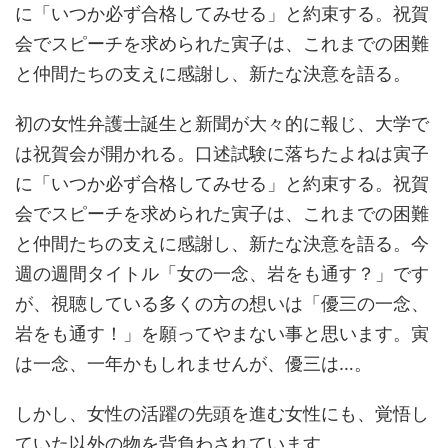
に「いつか必ず合格してみせる」と約束する。祝賀
会でスピーチを求められた寅子は、これまでの困難
と仲間たちの支えに感謝し、新たな決意を語る。
初の女性弁護士誕生と新聞が大々的に報じ、大学で
は祝賀会が開かれる。口述試験に落ちたよねは寅子
に「いつか必ず合格してみせる」と約束する。祝賀
会でスピーチを求められた寅子は、これまでの困難
と仲間たちの支えに感謝し、新たな決意を語る。今
週の週間タイトル「女の一念、岩をも通す？」です
が、視聴している多くの方の想いは「優三の一念、
岩をも通す！」を願ってやまない事と思います。寅
は一念、一年かもしれませんが、優三は…。
しかし、女性の活躍の先頭を進む女性にも、覚悟し
ていた以外の物を背負わされています。