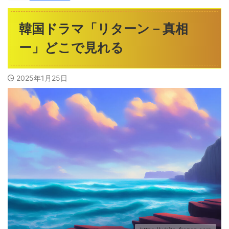
韓国ドラマ「リターン－真相
ー」どこで見れる
2025年1月25日