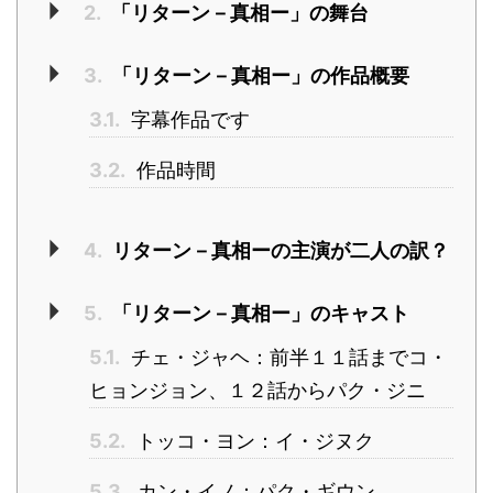
2.
「リターン－真相ー」の舞台
3.
「リターン－真相ー」の作品概要
3.1.
字幕作品です
3.2.
作品時間
4.
リターン－真相ーの主演が二人の訳？
5.
「リターン－真相ー」のキャスト
5.1.
チェ・ジャヘ：前半１１話までコ・
ヒョンジョン、１２話からパク・ジニ
5.2.
トッコ・ヨン：イ・ジヌク
5.3.
カン・イノ：パク・ギウン