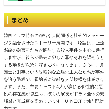
まとめ
韓国ドラマ特有の緻密な人間関係と社会的メッセー
ジを融合させたストーリー展開です。物語は、上流
階級の御曹司たちが関与する殺人事件を中心に進行
しますが、彼らが過去に犯した罪やそれを隠そうと
する動きが次第に浮き彫りになります。さらに、弁
護士と刑事という対照的な立場の主人公たちが事件
を追う過程で、視聴者に複雑な人間模様を体感させ
ます。また、主要キャスト4人が演じる個性的な悪
役の存在感が際立ち、彼らの演技がドラマ全体の緊
張感と完成度を高めています。U-NEXTで独占配信
中です。