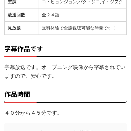
主演
コ・ヒョンジョン,パク・ジニ,イ・ジヌク
放送回数
全２４話
見放題
無料体験で全話視聴可能な時間です！
字幕作品です
字幕放送です。オープニング映像から字幕されてい
ますので、安心です。
作品時間
４０分から４５分です。