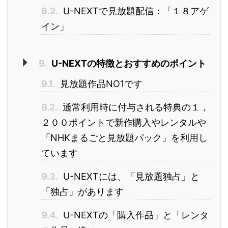
8.2.
U-NEXTで見放題配信：「１８アゲ
イン」
9.
U-NEXTの特徴とおすすめのポイント
9.1.
見放題作品NO1です
9.2.
通常利用時に付与される特典の１，
２００ポイントで新作購入やレンタルや
「NHKまるごと見放題パック」を利用し
ています
9.3.
U-NEXTには、「見放題独占」と
「独占」があります
9.4.
U-NEXTの「購入作品」と「レンタ