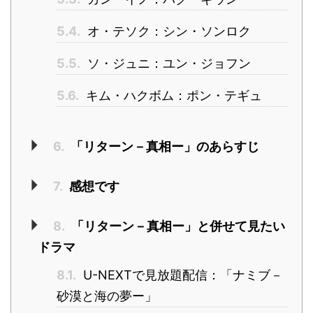
5.4.
オ・テソク：シン・ソンロク
5.5.
ソ・ジュニ：ユン・ジョフン
5.6.
キム・ハクボム：ポン・テギュ
6.
「リターン－真相ー」のあらすじ
7.
感想です
8.
「リターン－真相ー」と併せて見たい
ドラマ
8.1.
U-NEXTで見放題配信：「ナミブ－
砂漠と海の夢ー」