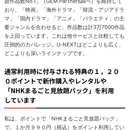
題作品数No.1」（GEM Partners調べ）を維持して
おり、「映画」「海外ドラマ」「韓流・アジアドラ
マ」「国内ドラマ」「アニメ」「バラエティ」の主
要ジャンルを合わせると、作品数は計3万7000作品
を上回っています。これは他サービスと比較しても
圧倒的のカバレッジ。U-NEXTはどこよりも広く、
どこよりも深いラインナップです。
通常利用時に付与される特典の１，２０
０ポイントで新作購入やレンタルや
「NHKまるごと見放題パック」を利用
しています
私は、ポイントで「NHKまるごと見放題パック」
で、１か月９９０円（税込）をポイント利用してい