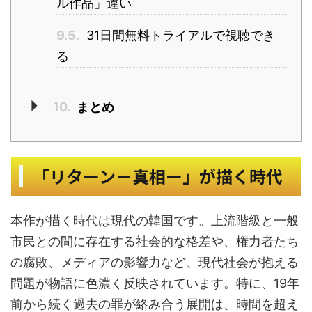
ル作品」違い
9.5.
31日間無料トライアルで視聴でき
る
10.
まとめ
「リターン－真相ー」が描く時代
本作が描く時代は現代の韓国です。上流階級と一般
市民との間に存在する社会的な格差や、権力者たち
の腐敗、メディアの影響力など、現代社会が抱える
問題が物語に色濃く反映されています。特に、19年
前から続く過去の罪が絡み合う展開は、時間を超え