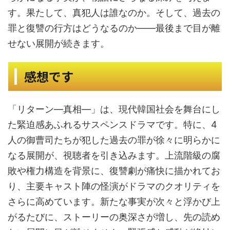
す。果たして、真犯人は誰なのか。そして、過去の
罪と復讐の行方はどうなるのか――最後まで目が離
せない展開が続きます。
感想です
「リターン―真相―」は、現代韓国社会を舞台にし
た緊迫感あふれるサスペンスドラマです。特に、4
人の御曹司たちが犯した過去の罪が徐々に明らかに
なる展開が、視聴者を引き込みます。上流階級の腐
敗や権力構造を背景に、復讐劇が痛快に描かれてお
り、主要キャスト陣の怪演がドラマのクオリティを
さらに高めています。新たな事実が次々と浮かび上
がるたびに、ストーリーの奥深さが増し、先の読め