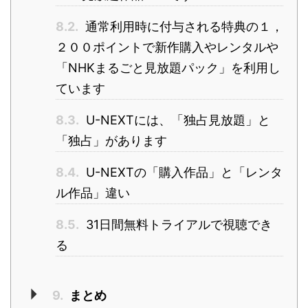
8.2.
通常利用時に付与される特典の１，
２００ポイントで新作購入やレンタルや
「NHKまるごと見放題パック」を利用し
ています
8.3.
U-NEXTには、「独占見放題」と
「独占」があります
8.4.
U-NEXTの「購入作品」と「レンタ
ル作品」違い
8.5.
31日間無料トライアルで視聴でき
る
9.
まとめ