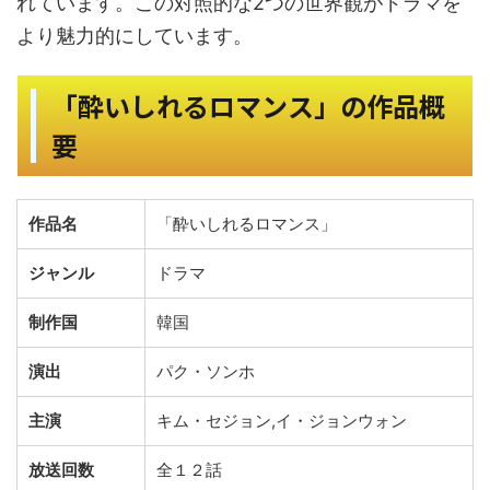
れています。この対照的な2つの世界観がドラマを
より魅力的にしています。
「酔いしれるロマンス」の作品概
要
作品名
「酔いしれるロマンス」
ジャンル
ドラマ
制作国
韓国
演出
パク・ソンホ
主演
キム・セジョン,イ・ジョンウォン
放送回数
全１２話