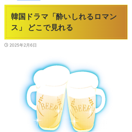
韓国ドラマ「酔いしれるロマン
ス」 どこで見れる
2025年2月6日