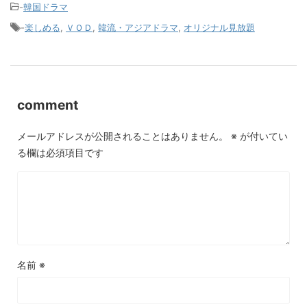
-
韓国ドラマ
-
楽しめる
,
ＶＯＤ
,
韓流・アジアドラマ
,
オリジナル見放題
comment
メールアドレスが公開されることはありません。
※
が付いてい
る欄は必須項目です
名前
※