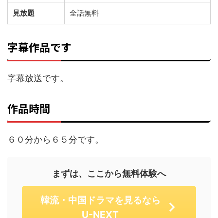
見放題
全話無料
字幕作品です
字幕放送です。
作品時間
６０分から６５分です。
まずは、ここから無料体験へ
韓流・中国ドラマを見るなら
U-NEXT