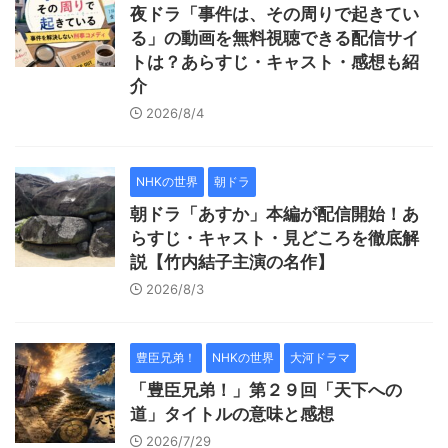
夜ドラ「事件は、その周りで起きてい
る」の動画を無料視聴できる配信サイ
トは？あらすじ・キャスト・感想も紹
介
2026/8/4
NHKの世界
朝ドラ
朝ドラ「あすか」本編が配信開始！あ
らすじ・キャスト・見どころを徹底解
説【竹内結子主演の名作】
2026/8/3
豊臣兄弟！
NHKの世界
大河ドラマ
「豊臣兄弟！」第２９回「天下への
道」タイトルの意味と感想
2026/7/29