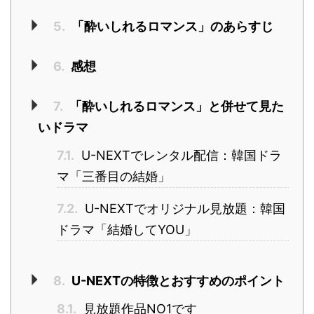
5.
「酔いしれるロマンス」のあらすじ
6.
感想
7.
「酔いしれるロマンス」と併せて見た
いドラマ
7.1.
U-NEXTでレンタル配信：韓国ドラ
マ「三番目の結婚」
7.2.
U-NEXTでオリジナル見放題：韓国
ドラマ「結婚してYOU」
8.
U-NEXTの特徴とおすすめのポイント
8.1.
見放題作品NO1です