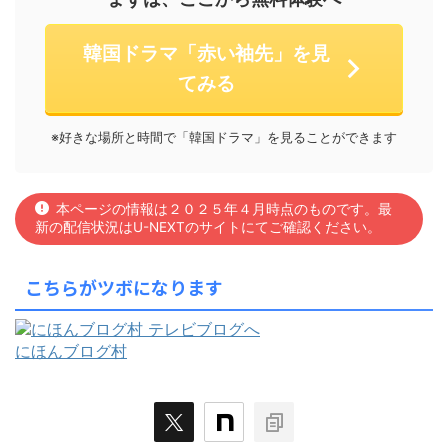
韓国ドラマ「赤い袖先」を見
てみる
※好きな場所と時間で「韓国ドラマ」を見ることができます
本ページの情報は２０２５年４月時点のものです。最
新の配信状況はU-NEXTのサイトにてご確認ください。
こちらがツボになります
にほんブログ村