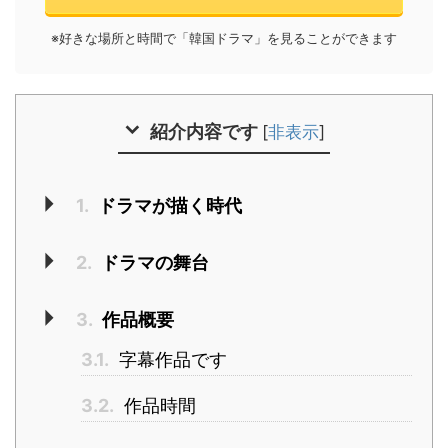
※好きな場所と時間で「韓国ドラマ」を見ることができます
紹介内容です
[
非表示
]
1.
ドラマが描く時代
2.
ドラマの舞台
3.
作品概要
3.1.
字幕作品です
3.2.
作品時間