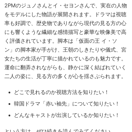
2PMのジュノさんとイ・セヨンさんで、実在の人物
をモデルにした物語が展開されます。ドラマは視聴
率も好調で、歴史物でありながら現代の見る方の心
にも響くような繊細な感情描写と豪華な映像美で高
く評価されています。脚本は「仮面の王 イ・ソ
ン」の脚本家が手がけ、王朝のしきたりや儀式、宮
女たちの生活が丁寧に描かれているのも魅力です。
運命に翻弄されながらも、静かに深く結ばれていく
二人の姿に、見る方の多くが心を揺さぶられます。
どこで見れるのか視聴方法を知りたい！
韓国ドラマ「赤い袖先」について知りたい！
どんなキャストが出演しているか知りたい！
という方は、ぜひ続きを読んでみてください。