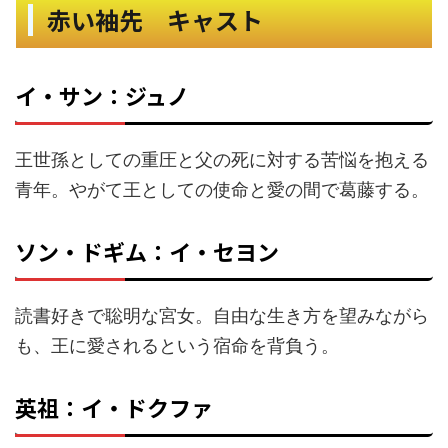
赤い袖先 キャスト
イ・サン：ジュノ
王世孫としての重圧と父の死に対する苦悩を抱える
青年。やがて王としての使命と愛の間で葛藤する。
ソン・ドギム：イ・セヨン
読書好きで聡明な宮女。自由な生き方を望みながら
も、王に愛されるという宿命を背負う。
英祖：イ・ドクファ