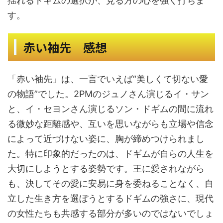
揺れるドギムの選択が、見る方の心を強く打ちま
す。
赤い袖先 感想
「赤い袖先」は、一言でいえば“美しくて切ない愛
の物語”でした。2PMのジュノさん演じるイ・サン
と、イ・セヨンさん演じるソン・ドギムの間に流れ
る微妙な距離感や、互いを思いながらも立場や信念
によって近づけない姿に、胸が締めつけられまし
た。特に印象的だったのは、ドギムが自らの人生を
大切にしようとする姿勢です。王に愛されながら
も、決してその愛に安易に身を委ねることなく、自
立した生き方を選ぼうとするドギムの強さに、現代
の女性たちも共感する部分が多いのではないでしょ