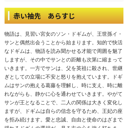
赤い袖先 あらすじ
物語は、見習い宮女のソン・ドギムが、王世孫イ・
サンと偶然出会うことから始まります。知的で快活
なドギムは、物語を読み聞かせる才能で周囲を魅了
しますが、その中でサンとの距離も次第に縮まって
いきます。一方でサンは、父を英祖に殺され、世継
ぎとしての立場に不安と怒りを抱えています。ドギ
ムはサンの抱える葛藤を理解し、時に支え、時に離
れながらも、静かに心を通わせていきます。やがて
サンが王となることで、二人の関係は大きく変化し
ますが、ドギムは自らの信念を守るため、王妃の座
を拒み続けます。愛と忠誠、自由と使命のはざまで