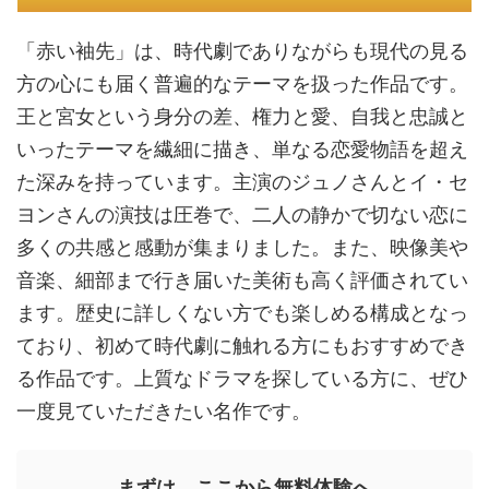
「赤い袖先」は、時代劇でありながらも現代の見る
方の心にも届く普遍的なテーマを扱った作品です。
王と宮女という身分の差、権力と愛、自我と忠誠と
いったテーマを繊細に描き、単なる恋愛物語を超え
た深みを持っています。主演のジュノさんとイ・セ
ヨンさんの演技は圧巻で、二人の静かで切ない恋に
多くの共感と感動が集まりました。また、映像美や
音楽、細部まで行き届いた美術も高く評価されてい
ます。歴史に詳しくない方でも楽しめる構成となっ
ており、初めて時代劇に触れる方にもおすすめでき
る作品です。上質なドラマを探している方に、ぜひ
一度見ていただきたい名作です。
まずは、ここから無料体験へ