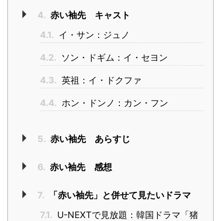
4.
赤い袖先 キャスト
4.1.
イ・サン：ジュノ
4.2.
ソン・ドギム：イ・セヨン
4.3.
英祖：イ・ドクファ
4.4.
ホン・ドンノ：カン・フン
5.
赤い袖先 あらすじ
6.
赤い袖先 感想
7.
「赤い袖先」と併せて見たいドラマ
7.1.
U-NEXTで見放題：韓国ドラマ「猪