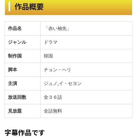
作品概要
作品名
「赤い袖先」
ジャンル
ドラマ
制作国
韓国
脚本
チョン・ヘリ
主演
ジュノ,イ・セヨン
放送回数
全３６話
見放題
全話無料
字幕作品です