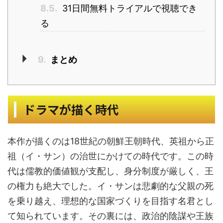
8.5.
31日間無料トライアルで視聴でき
る
9.
まとめ
ドラマが描く時代
本作が描くのは18世紀の朝鮮王朝時代、英祖から正
祖（イ・サン）の治世にかけての時代です。この時
代は儒教的価値観が支配し、身分制度が厳しく、王
の権力も絶大でした。イ・サンは悲劇的な父親の死
を乗り越え、理想的な国家づくりを目指す名君とし
て知られています。その裏には、政治的陰謀や王族