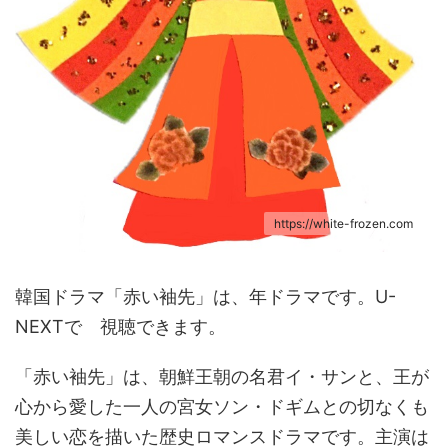
https://white-frozen.com
韓国ドラマ「赤い袖先」は、年ドラマです。U-
NEXTで 視聴できます。
「赤い袖先」は、朝鮮王朝の名君イ・サンと、王が
心から愛した一人の宮女ソン・ドギムとの切なくも
美しい恋を描いた歴史ロマンスドラマです。主演は