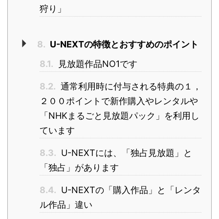
狩り」
8.
U-NEXTの特徴とおすすめのポイント
8.1.
見放題作品NO1です
8.2.
通常利用時に付与される特典の１，
２００ポイントで新作購入やレンタルや
「NHKまるごと見放題パック」を利用し
ています
8.3.
U-NEXTには、「独占見放題」と
「独占」があります
8.4.
U-NEXTの「購入作品」と「レンタ
ル作品」違い