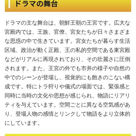
ドラマの舞台
ドラマの主な舞台は、朝鮮王朝の王宮です。広大な
宮殿内では、王族、官僚、宮女たちが日々さまざま
な思惑の中で生きています。宮女たちが暮らす生活
区域、政治が動く正殿、王の私的空間である東宮殿
などがリアルに再現されており、その壮麗さに圧倒
されます。また、王宮の外でも市井の様子や自然の
中でのシーンが登場し、視覚的にも飽きのこない構
成です。特にトラ狩りや儀式の場面では、緊張感と
同時に当時の文化や思想が感じられ、物語にリアリ
ティを与えています。空間ごとに異なる空気感があ
り、登場人物の感情とリンクして物語をより立体的
にしています。