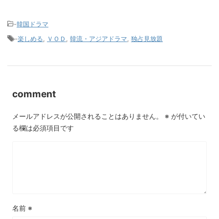
-
韓国ドラマ
-
楽しめる
,
ＶＯＤ
,
韓流・アジアドラマ
,
独占見放題
comment
メールアドレスが公開されることはありません。
※
が付いてい
る欄は必須項目です
名前
※