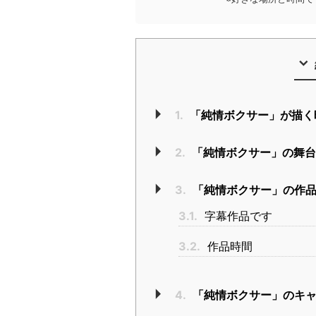
1.
「純情ボクサー」が描く
2.
「純情ボクサー」の舞
3.
「純情ボクサー」の作
3.1.
字幕作品です
3.2.
作品時間
4.
「純情ボクサー」のキ