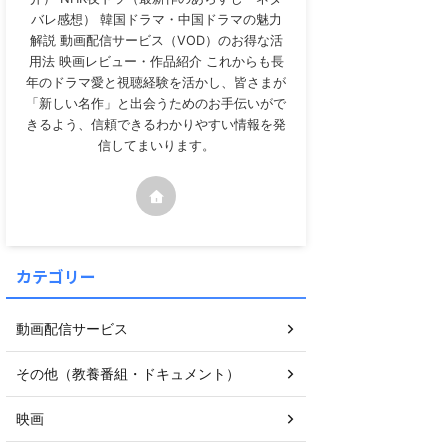
バレ感想） 韓国ドラマ・中国ドラマの魅力
解説 動画配信サービス（VOD）のお得な活
用法 映画レビュー・作品紹介 これからも長
年のドラマ愛と視聴経験を活かし、皆さまが
「新しい名作」と出会うためのお手伝いがで
きるよう、信頼できるわかりやすい情報を発
信してまいります。
いますので、覗いてみて下さい。
カテゴリー
動画配信サービス
その他（教養番組・ドキュメント）
映画