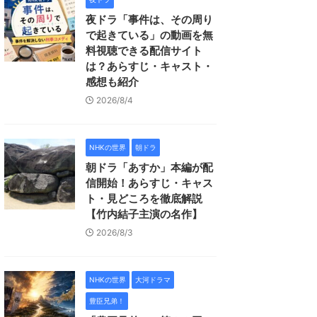
夜ドラ「事件は、その周り
で起きている」の動画を無
料視聴できる配信サイト
は？あらすじ・キャスト・
感想も紹介
2026/8/4
NHKの世界
朝ドラ
朝ドラ「あすか」本編が配
信開始！あらすじ・キャス
ト・見どころを徹底解説
【竹内結子主演の名作】
2026/8/3
NHKの世界
大河ドラマ
豊臣兄弟！