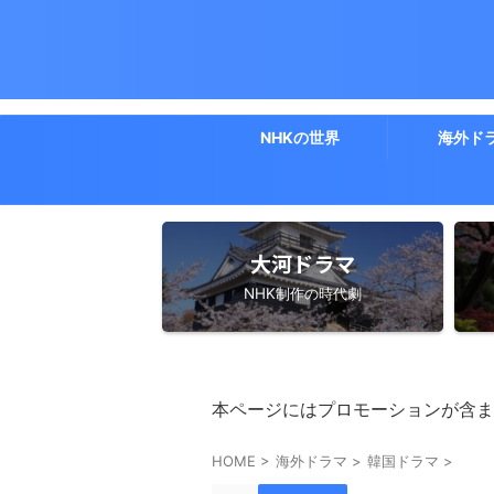
NHKの世界
海外ド
大河ドラマ
NHK制作の時代劇
本ページにはプロモーションが含ま
HOME
>
海外ドラマ
>
韓国ドラマ
>