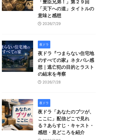
「豊臣兄弟！」第２９回
「天下への道」タイトルの
意味と感想
2026/7/29
夜ドラ
夜ドラ『つまらない住宅地
のすべての家』ネタバレ感
想｜逃亡犯の目的とラスト
の結末を考察
2026/7/28
夜ドラ
夜ドラ「あなたのブツが、
ここに」配信どこで見れ
る？あらすじ・キャスト・
感想・見どころを紹介