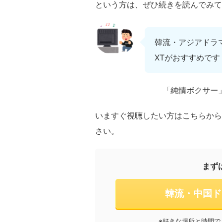
という方は、ぜひ続きを読んでみて
韓流・アジアドラ
XTがおすすめです
「純情ボクサー」は、現在
いますぐ視聴したい方はこちらからU
さい。
まず
韓流・中国ド
※好きな場所と時間で