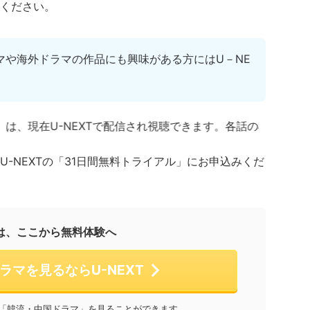
ください。
マや海外ドラマの作品にも興味がある方にはU－NE
U-NEXTで配信され視聴できます。各話の概略も紹介されて
-NEXTの「31日間無料トライアル」にお申込みくだ
は、ここから無料体験へ
ラマを見るならU-NEXT
「韓流・中国ドラマ」を見ることができます