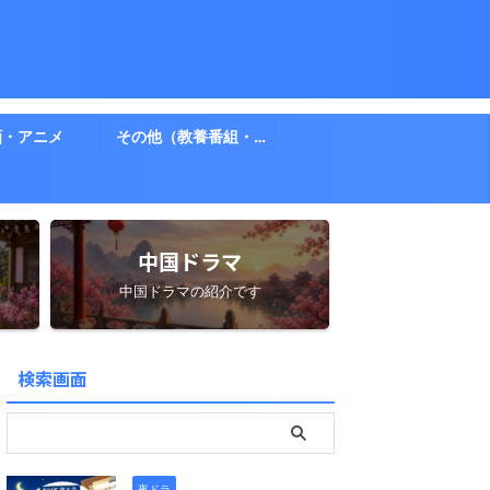
画・アニメ
その他（教養番組・ドキュメント）
中国ドラマ
中国ドラマの紹介です
検索画面
夜ドラ