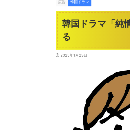
広告
韓国ドラマ
韓国ドラマ「純
る
2025年1月23日