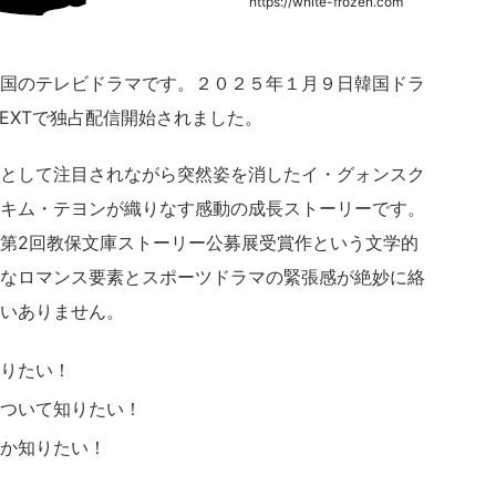
https://white-frozen.com
国のテレビドラマです。２０２５年１月９日韓国ドラ
EXTで独占配信開始されました。
として注目されながら突然姿を消したイ・グォンスク
キム・テヨンが織りなす感動の成長ストーリーです。
第2回教保文庫ストーリー公募展受賞作という文学的
なロマンス要素とスポーツドラマの緊張感が絶妙に絡
いありません。
りたい！
ついて知りたい！
か知りたい！