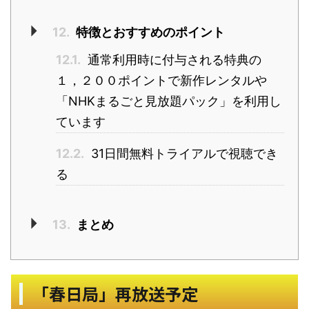
12.
特徴とおすすめのポイント
12.1.
通常利用時に付与される特典の
１，２００ポイントで新作レンタルや
「NHKまるごと見放題パック」を利用し
ています
12.2.
31日間無料トライアルで視聴でき
る
13.
まとめ
「春日局」再放送予定