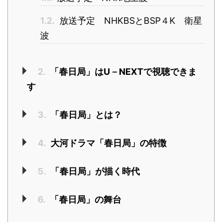
1.2.
放送予定 NHKBSとBSP４K 衛星
波
2.
「春日局」はU－NEXTで視聴できま
す
3.
「春日局」とは？
4.
大河ドラマ「春日局」の特徴
5.
「春日局」が描く時代
6.
「春日局」の舞台