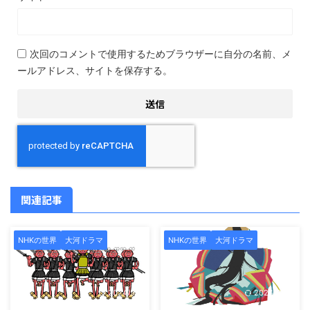
次回のコメントで使用するためブラウザーに自分の名前、メ
ールアドレス、サイトを保存する。
関連記事
NHKの世界
大河ドラマ
NHKの世界
大河ドラマ
2024/9/6
2024/9/27