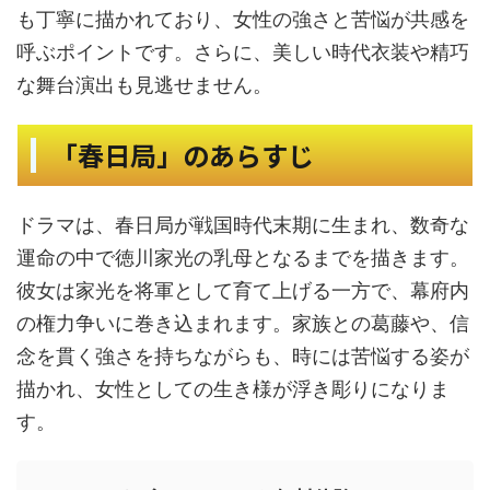
も丁寧に描かれており、女性の強さと苦悩が共感を
呼ぶポイントです。さらに、美しい時代衣装や精巧
な舞台演出も見逃せません。
「春日局」のあらすじ
ドラマは、春日局が戦国時代末期に生まれ、数奇な
運命の中で徳川家光の乳母となるまでを描きます。
彼女は家光を将軍として育て上げる一方で、幕府内
の権力争いに巻き込まれます。家族との葛藤や、信
念を貫く強さを持ちながらも、時には苦悩する姿が
描かれ、女性としての生き様が浮き彫りになりま
す。