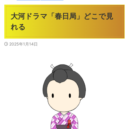
大河ドラマ「春日局」どこで見
れる
2025年1月14日