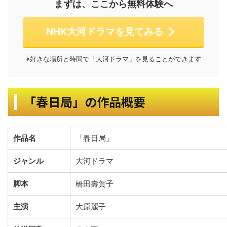
まずは、ここから無料体験へ
NHK大河ドラマを見てみる
※好きな場所と時間で「大河ドラマ」を見ることができます
「春日局」の作品概要
作品名
「春日局」
ジャンル
大河ドラマ
脚本
橋田壽賀子
主演
大原麗子