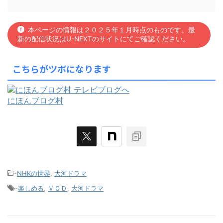
本ページの情報は２０２５年１月時点のものです。最
新の配信状況はU-NEXTのサイトにてご確認ください。
こちらがツボになります
にほんブログ村
-
NHKの世界
,
大河ドラマ
-
楽しめる
,
ＶＯＤ
,
大河ドラマ