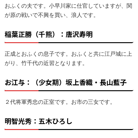
おふくの夫です。小早川家に仕官していますが、関
が原の戦いで不興を買い、浪人です。
稲葉正勝（千熊）：唐沢寿明
正成とおふくの息子です。おふくと共に江戸城に上
がり、竹千代の近習となります。
お江与：
（少女期）坂上香織・
長山藍子
２代将軍秀忠の正室です。お市の三女です。
明智光秀：五木ひろし