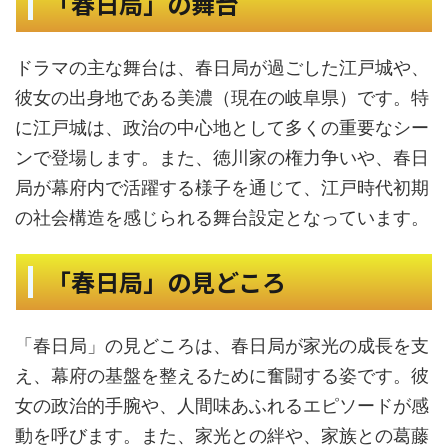
「春日局」の舞台
ドラマの主な舞台は、春日局が過ごした江戸城や、
彼女の出身地である美濃（現在の岐阜県）です。特
に江戸城は、政治の中心地として多くの重要なシー
ンで登場します。また、徳川家の権力争いや、春日
局が幕府内で活躍する様子を通じて、江戸時代初期
の社会構造を感じられる舞台設定となっています。
「春日局」の見どころ
「春日局」の見どころは、春日局が家光の成長を支
え、幕府の基盤を整えるために奮闘する姿です。彼
女の政治的手腕や、人間味あふれるエピソードが感
動を呼びます。また、家光との絆や、家族との葛藤