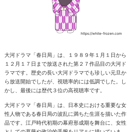
https://white-frozen.com
大河ドラマ「春日局」は、１９８９年１月１日から
１２月１７日まで放送された第２７作品目の大河ド
ラマです。歴史の長い大河ドラマでも珍しい元旦か
ら放送開始でしたが、視聴率的には低調でした。し
かし、最後には歴代３位の高視聴率です。
大河ドラマ「春日局」は、日本史における重要な女
性人物である春日局の波乱に満ちた生涯を描いた作
品です。江戸時代初期の幕府形成期を舞台に、女性
としての葛藤や政治的手腕をリアルに描いていま