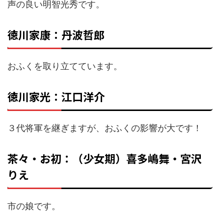
声の良い明智光秀です。
徳川家康：丹波哲郎
おふくを取り立てています。
徳川家光：江口洋介
３代将軍を継ぎますが、おふくの影響が大です！
茶々・お初：（少女期）喜多嶋舞・宮沢
りえ
市の娘です。