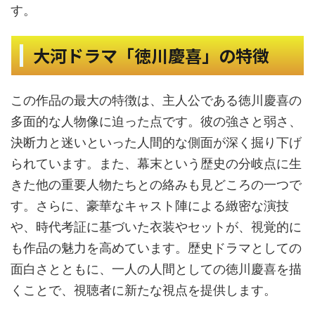
す。
大河ドラマ「徳川慶喜」の特徴
この作品の最大の特徴は、主人公である徳川慶喜の
多面的な人物像に迫った点です。彼の強さと弱さ、
決断力と迷いといった人間的な側面が深く掘り下げ
られています。また、幕末という歴史の分岐点に生
きた他の重要人物たちとの絡みも見どころの一つで
す。さらに、豪華なキャスト陣による緻密な演技
や、時代考証に基づいた衣装やセットが、視覚的に
も作品の魅力を高めています。歴史ドラマとしての
面白さとともに、一人の人間としての徳川慶喜を描
くことで、視聴者に新たな視点を提供します。