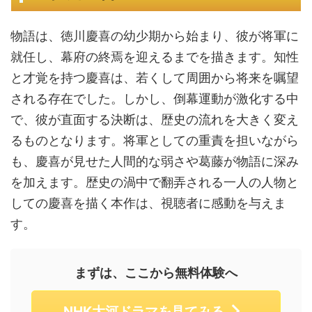
物語は、徳川慶喜の幼少期から始まり、彼が将軍に
就任し、幕府の終焉を迎えるまでを描きます。知性
と才覚を持つ慶喜は、若くして周囲から将来を嘱望
される存在でした。しかし、倒幕運動が激化する中
で、彼が直面する決断は、歴史の流れを大きく変え
るものとなります。将軍としての重責を担いながら
も、慶喜が見せた人間的な弱さや葛藤が物語に深み
を加えます。歴史の渦中で翻弄される一人の人物と
しての慶喜を描く本作は、視聴者に感動を与えま
す。
まずは、ここから無料体験へ
NHK大河ドラマを見てみる