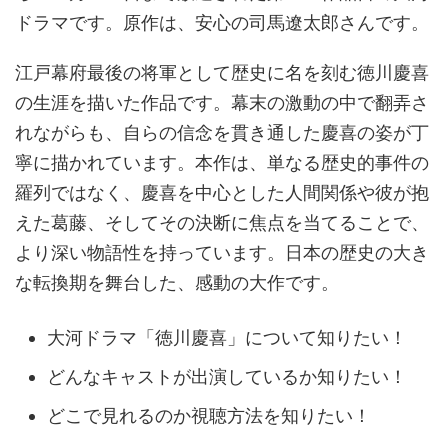
ドラマです。原作は、安心の司馬遼太郎さんです。
江戸幕府最後の将軍として歴史に名を刻む徳川慶喜
の生涯を描いた作品です。幕末の激動の中で翻弄さ
れながらも、自らの信念を貫き通した慶喜の姿が丁
寧に描かれています。本作は、単なる歴史的事件の
羅列ではなく、慶喜を中心とした人間関係や彼が抱
えた葛藤、そしてその決断に焦点を当てることで、
より深い物語性を持っています。日本の歴史の大き
な転換期を舞台した、感動の大作です。
大河ドラマ「徳川慶喜」について知りたい！
どんなキャストが出演しているか知りたい！
どこで見れるのか視聴方法を知りたい！