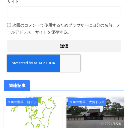
サイト
次回のコメントで使用するためブラウザーに自分の名前、メ
ールアドレス、サイトを保存する。
関連記事
NHKの世界
朝ドラ
NHKの世界
大河ドラマ
2024/9/26
2024/6/26