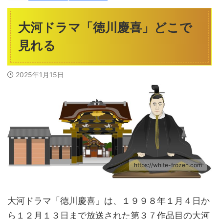
大河ドラマ「徳川慶喜」どこで
見れる
2025年1月15日
https://white-frozen.com
大河ドラマ「徳川慶喜」は、１９９８年１月４日か
ら１２月１３日まで放送された第３７作品目の大河