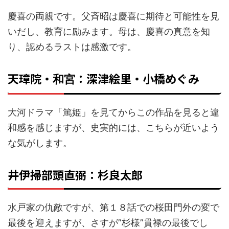
慶喜の両親です。父斉昭は慶喜に期待と可能性を見
いだし、教育に励みます。母は、慶喜の真意を知
り、認めるラストは感激です。
天璋院・
：深津絵里・小橋めぐみ
和宮
大河ドラマ「篤姫」を見てからこの作品を見ると違
和感を感じますが、史実的には、こちらが近いよう
な気がします。
井伊掃部頭直弼：杉良太郎
水戸家の仇敵ですが、第１８話での桜田門外の変で
最後を迎えますが、さすが”杉様”貫禄の最後でし