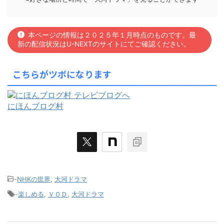
本ページの情報は２０２５年１月時点のものです。最
新の配信状況はU-NEXTのサイトにてご確認ください。
こちらがツボになります
にほんブログ村
-
NHKの世界
,
大河ドラマ
-
楽しめる
,
ＶＯＤ
,
大河ドラマ