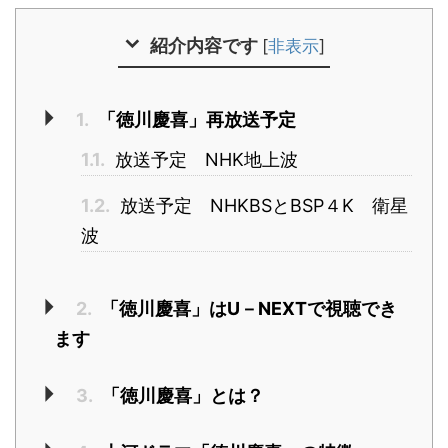
紹介内容です
[
非表示
]
1.
「徳川慶喜」再放送予定
1.1.
放送予定 NHK地上波
1.2.
放送予定 NHKBSとBSP４K 衛星
波
2.
「徳川慶喜」はU－NEXTで視聴でき
ます
3.
「徳川慶喜」とは？