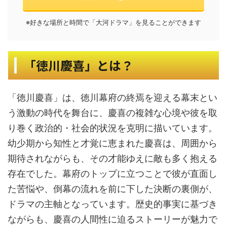
※好きな場所と時間で「大河ドラマ」を見ることができます
「徳川慶喜」とは？
「徳川慶喜」は、徳川幕府の終焉を迎える幕末とい
う激動の時代を舞台に、慶喜の複雑な心境や彼を取
り巻く政治的・社会的状況を克明に描いています。
幼少期から知性と才覚に恵まれた慶喜は、周囲から
期待されながらも、その才能ゆえに敵も多く抱える
存在でした。幕府のトップに立つことで彼が直面し
た苦悩や、倒幕の流れを前に下した決断の裏側が、
ドラマの主軸となっています。歴史的事実に基づき
ながらも、慶喜の人間性に迫るストーリーが魅力で