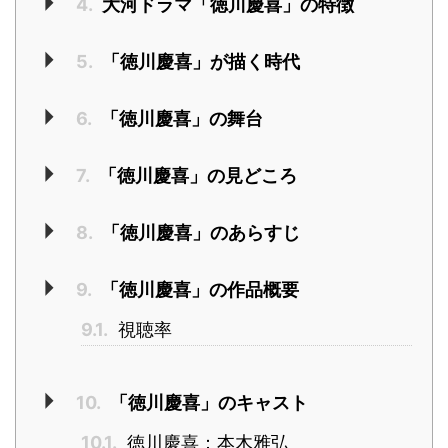
4.
大河ドラマ「徳川慶喜」の特徴
5.
「徳川慶喜」が描く時代
6.
「徳川慶喜」の舞台
7.
「徳川慶喜」の見どころ
8.
「徳川慶喜」のあらすじ
9.
「徳川慶喜」の作品概要
9.1.
視聴率
10.
「徳川慶喜」のキャスト
10.1.
徳川慶喜：本木雅弘