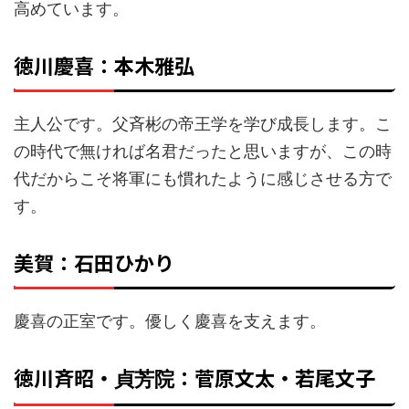
高めています。
徳川慶喜：本木雅弘
主人公です。父斉彬の帝王学を学び成長します。こ
の時代で無ければ名君だったと思いますが、この時
代だからこそ将軍にも慣れたように感じさせる方で
す。
美賀：石田ひかり
慶喜の正室です。優しく慶喜を支えます。
徳川斉昭・
：菅原文太・若尾文子
貞芳院