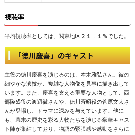
視聴率
平均視聴率としては、関東地区２１．１％でした。
「徳川慶喜」のキャスト
主役の徳川慶喜を演じるのは、本木雅弘さん。彼の
細やかな演技が、複雑な人物像を見事に描き出して
います。また、慶喜を支える重要な人物として、西
郷隆盛役の渡辺徹さんや、徳川斉昭役の菅原文太さ
んが登場し、ドラマに深みを与えています。他に
も、幕末の歴史を彩る人物たちを演じる豪華キャス
ト陣が集結しており、物語の緊張感や感動をさらに