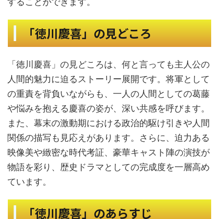
することができます。
「徳川慶喜」の見どころ
「徳川慶喜」の見どころは、何と言っても主人公の
人間的魅力に迫るストーリー展開です。将軍として
の重責を背負いながらも、一人の人間としての葛藤
や悩みを抱える慶喜の姿が、深い共感を呼びます。
また、幕末の激動期における政治的駆け引きや人間
関係の描写も見応えがあります。さらに、迫力ある
映像美や緻密な時代考証、豪華キャスト陣の演技が
物語を彩り、歴史ドラマとしての完成度を一層高め
ています。
「徳川慶喜」のあらすじ