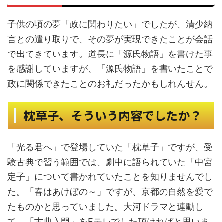
子供の頃の夢「政に関わりたい」でしたが、清少納
言との遣り取りで、その夢が実現できたことが会話
で出てきています。道長に「源氏物語」を書けた事
を感謝していますが、「源氏物語」を書いたことで
政に関係できたことのお礼だったかもしれんせん。
枕草子、そういう内容でしたか？
「光る君へ」で登場していた「枕草子」ですが、受
験古典で習う範囲では、劇中に語られていた「中宮
定子」について書かれていたことを知りませんでし
た。「春はあけぼの～」ですが、京都の自然を愛で
たものかと思っていました。大河ドラマと連動し
て、「古典入門」をEテレでした頂ければと思いま