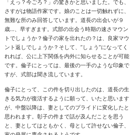
「えっ？今ごろ？」の驚きかと思いました。でも、
さすがは物語作家です。娘のことは一切触れずに、
無難な所のみ回答しています。道長の出会いが９
歳…、早すぎます。式部の出会う時期の速さマウン
トでしょうか？倫子の家を出れたの？は、良家マウ
ント返しでしょうか？そして、”しょう”になってく
れれば、公に上下関係を内外に知らせることが可能
です。倫子にとっては、最後の一手のような印象で
すが、式部は聞き流しています。
倫子にとって、この件を切り出したのは、道長の生
きる気力が復活するように願って、いたと思います
が、中盤以降は、妻としてのプライドに変化したと
思われます。彰子の件まで話が及んだことを思う
と、妻としてはともかく、母として許せない倫子、
家の発展に専念されるようです。