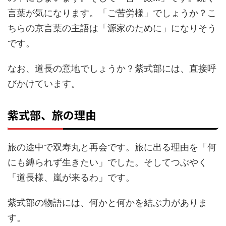
言葉が気になります。「ご苦労様」でしょうか？こ
ちらの京言葉の主語は「源家のために」になりそう
です。
なお、道長の意地でしょうか？紫式部には、直接呼
びかけています。
紫式部、旅の理由
旅の途中で双寿丸と再会です。旅に出る理由を「何
にも縛られず生きたい」でした。そしてつぶやく
「道長様、嵐が来るわ」です。
紫式部の物語には、何かと何かを結ぶ力がありま
す。