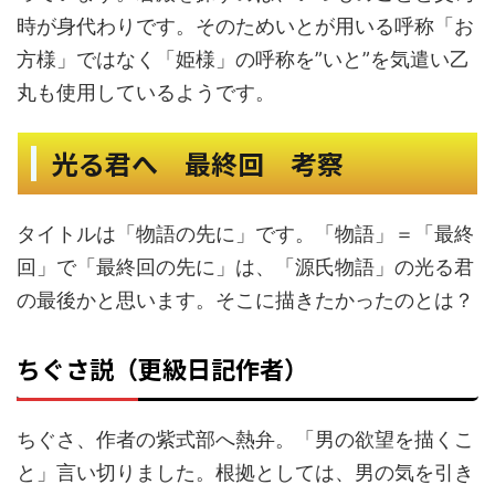
時が身代わりです。そのためいとが用いる呼称「お
方様」ではなく「姫様」の呼称を”いと”を気遣い乙
丸も使用しているようです。
光る君へ 最終回 考察
タイトルは「物語の先に」です。「物語」＝「最終
回」で「最終回の先に」は、「源氏物語」の光る君
の最後かと思います。そこに描きたかったのとは？
ちぐさ説（更級日記作者）
ちぐさ、作者の紫式部へ熱弁。「男の欲望を描くこ
と」言い切りました。根拠としては、男の気を引き