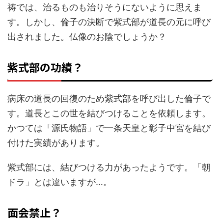
祷では、治るものも治りそうにないように思えま
す。しかし、倫子の決断で紫式部が道長の元に呼び
出されました。仏像のお陰でしょうか？
紫式部の功績？
病床の道長の回復のため紫式部を呼び出した倫子で
す。道長とこの世を結びつけることを依頼します。
かつては「源氏物語」で一条天皇と彰子中宮を結び
付けた実績があります。
紫式部には、結びつける力があったようです。「朝
ドラ」とは違いますが…。
面会禁止？