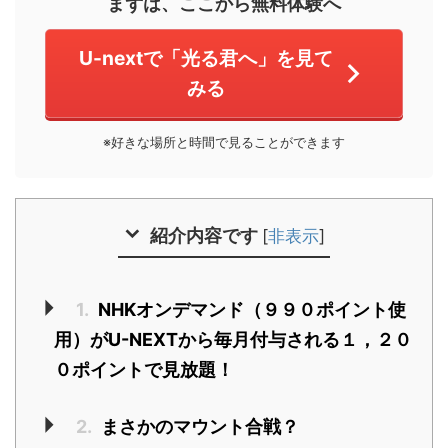
まずは、ここから無料体験へ
U-nextで「光る君へ」を見て
みる
※好きな場所と時間で見ることができます
紹介内容です
[
非表示
]
1.
NHKオンデマンド（９９０ポイント使
用）がU-NEXTから毎月付与される１，２０
０ポイントで見放題！
2.
まさかのマウント合戦？