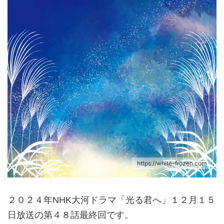
https://white-frozen.com
２０２４年NHK大河ドラマ「光る君へ」１２月１５
日放送の第４８話最終回です。