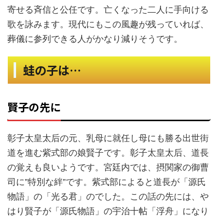
寄せる斉信と公任です。亡くなった二人に手向ける
歌を詠みます。現代にもこの風趣が残っていれば、
葬儀に参列できる人がかなり減りそうです。
蛙の子は…
賢子の先に
彰子太皇太后の元、乳母に就任し母にも勝る出世街
道を進む紫式部の娘賢子です。彰子太皇太后、道長
の覚えも良いようです。宮廷内では、摂関家の御曹
紫式部によると道長が「源氏
司に”特別な絆”です。
物語」の「光る君」のでした。この話の先には、や
はり賢子が「源氏物語」の宇治十帖「浮舟」になり