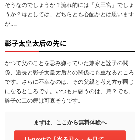
そうなのでしょうか？流れ的には「女三宮」でしょ
うか？母としては、どちらとも心配かとは思います
が…。
彰子太皇太后の先に
かつて父のことを忌み嫌っていた兼家と詮子の関
係、道長と彰子太皇太后との関係にも重なるところ
です。さらに不幸なのは、その父親と考え方が同じ
になるところです。いつも戸惑うのは、弟？でも、
詮子の二の舞は可哀そうです。
まずは、ここから無料体験へ
U-nextで「光る君へ」を見て