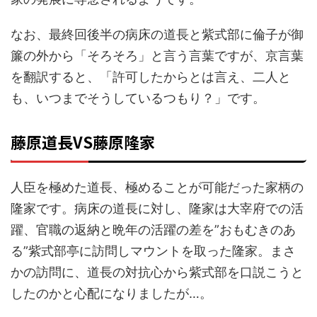
なお、最終回後半の病床の道長と紫式部に倫子が御
簾の外から「そろそろ」と言う言葉ですが、京言葉
を翻訳すると、「許可したからとは言え、二人と
も、いつまでそうしているつもり？」です。
藤原道長VS藤原隆家
人臣を極めた道長、極めることが可能だった家柄の
隆家です。病床の道長に対し、隆家は大宰府での活
躍、官職の返納と晩年の活躍の差を”おもむきのあ
る”紫式部亭に訪問しマウントを取った隆家。まさ
かの訪問に、道長の対抗心から紫式部を口説こうと
したのかと心配になりましたが…。