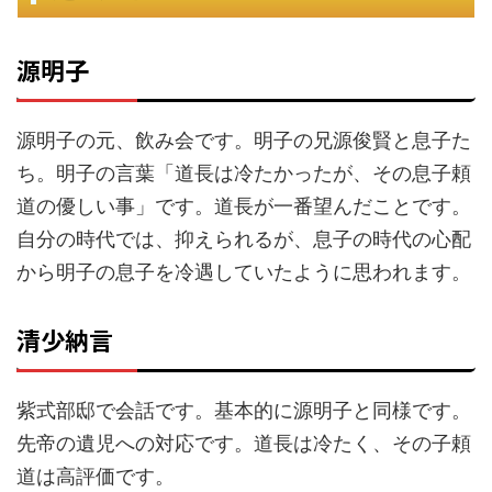
源明子
源明子の元、飲み会です。明子の兄源俊賢と息子た
ち。明子の言葉「道長は冷たかったが、その息子頼
道の優しい事」です。道長が一番望んだことです。
自分の時代では、抑えられるが、息子の時代の心配
から明子の息子を冷遇していたように思われます。
清少納言
紫式部邸で会話です。基本的に源明子と同様です。
先帝の遺児への対応です。道長は冷たく、その子頼
道は高評価です。