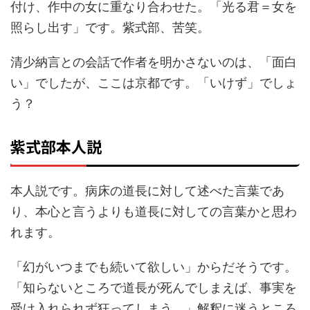
付け、作中の女に重なり合わせた。「光る君＝女を
照らし出す」です。紫式部、苦笑。
清少納言との会話で作者を明かさないのは、「面白
い」でしたが、ここは京都です。「いけず」でしょ
う？
紫式部本人説
本人説です。病床の道長に対して述べた言葉であ
り、本心と言うよりも道長に対しての言葉かと思わ
れます。
「幻がいつまでも続いて欲しい」からだそうです。
「知らないところで道長が死んでしまえば、事実を
受け入れられず狂ってしまう。」解釈に迷うところ