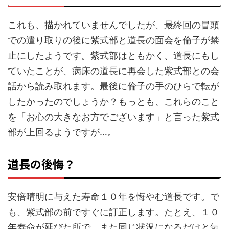
これも、描かれていませんでしたが、最終回の冒頭
での遣り取りの後に紫式部と道長の面会を倫子が禁
止にしたようです。紫式部はともかく、道長にもし
ていたことが、病床の道長に再会した紫式部との会
話から読み取れます。最後に倫子の手のひらで転が
したかったのでしょうか？もっとも、これらのこと
を「お心の大きなお方でございます」と言った紫式
部が上回るようですが…。
道長の後悔？
安倍晴明に与えた寿命１０年を悔やむ道長です。で
も、紫式部の前ですぐに訂正します。たとえ、１０
年寿命が延びた所で、また同じ状況になるだけと気