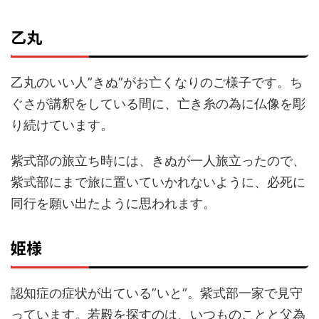
乙丸
乙丸のいい人”きぬ”がお亡くなりのご様子です。ち
ぐさが講釈をしている間に、亡き糸の為に仏像を彫
り続けています。
紫式部の旅立ち時には、きぬが一人旅立ったので、
紫式部にまで旅に置いていかれないように、必死に
同行を願い出たように思われます。
姫様
認知症の症状が出ている”いと”。紫式部一家で見守
っています。若殿を探すのは、いつものことと父為