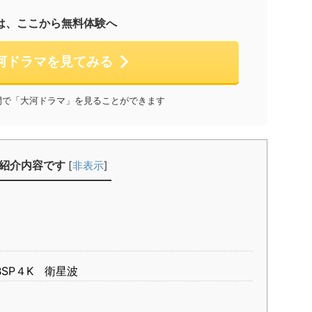
は、ここから無料体験へ
大河ドラマを見てみる
間で「大河ドラマ」を見ることができます
紹介内容です
[
非表示
]
BSP４K 衛星波