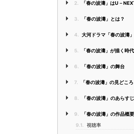
2.
「春の波濤」はU－NE
3.
「春の波濤」とは？
4.
大河ドラマ「春の波濤
5.
「春の波濤」が描く時
6.
「春の波濤」の舞台
7.
「春の波濤」の見どころ
8.
「春の波濤」のあらす
9.
「春の波濤」の作品概
9.1.
視聴率