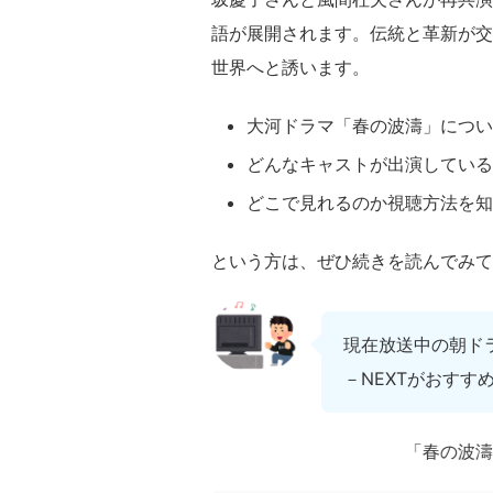
語が展開されます。伝統と革新が交
世界へと誘います。
大河ドラマ「春の波濤」につい
どんなキャストが出演している
どこで見れるのか視聴方法を知
という方は、ぜひ続きを読んでみて
現在放送中の朝ド
－NEXTがおすす
「春の波濤」は、現在U-N