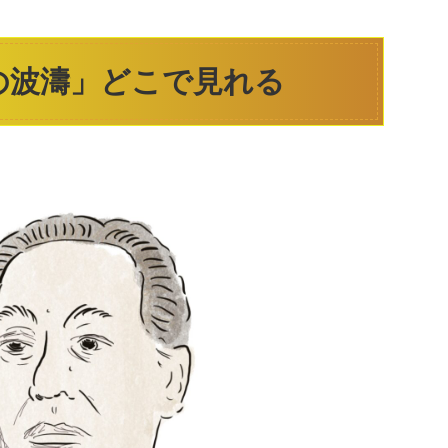
の波濤」どこで見れる