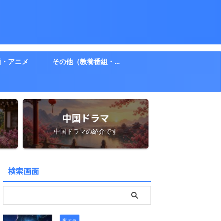
画・アニメ
その他（教養番組・ドキュメント）
中国ドラマ
中国ドラマの紹介です
検索画面
夜ドラ