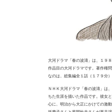
大河ドラマ「春の波濤」は、１９８
作品目の大河ドラマです。著作権問
なのは、総集編全１話（１７９分）
ＮＨＫ大河ドラマ「春の波濤」は、
ちた生涯を描いた作品です。彼女と
心に、明治から大正にかけての激動
坂慶子さんと風間杜夫さんが再共演