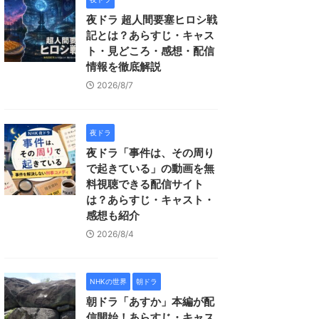
夜ドラ 超人間要塞ヒロシ戦
記とは？あらすじ・キャス
ト・見どころ・感想・配信
情報を徹底解説
2026/8/7
夜ドラ
夜ドラ「事件は、その周り
で起きている」の動画を無
料視聴できる配信サイト
は？あらすじ・キャスト・
感想も紹介
2026/8/4
NHKの世界
朝ドラ
朝ドラ「あすか」本編が配
信開始！あらすじ・キャス