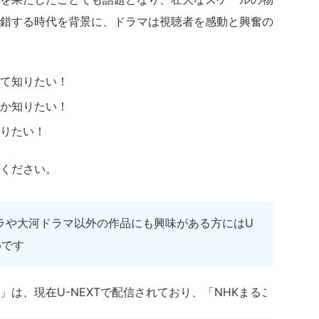
錯する時代を背景に、ドラマは視聴者を感動と興奮の
て知りたい！
か知りたい！
りたい！
ください。
ラや大河ドラマ以外の作品にも興味がある方にはU
めです
EXTで配信されており、「NHKまるごと見放題パック」で視