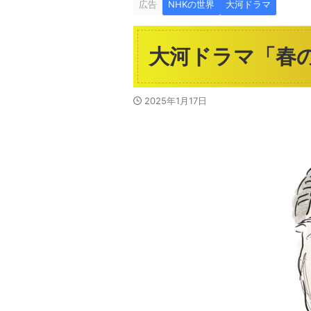
広告
NHKの世界
大河ドラマ
大河ドラマ「春
2025年1月17日