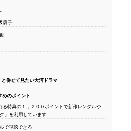
ト
坂慶子
俊
」と併せて見たい大河ドラマ
すすめのポイント
れる特典の１，２００ポイントで新作レンタルや
ック」を利用しています
アルで視聴できる