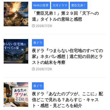
NHKの世界
大河ドラマ
豊臣兄弟！
「豊臣兄弟！」第２９回「天下への
道」タイトルの意味と感想
2026/7/29
夜ドラ
夜ドラ『つまらない住宅地のすべての
家』ネタバレ感想｜逃亡犯の目的とラ
ストの結末を考察
2026/7/28
夜ドラ
夜ドラ「あなたのブツが、ここに」配
信どこで見れる？あらすじ・キャス
ト・感想・見どころを紹介