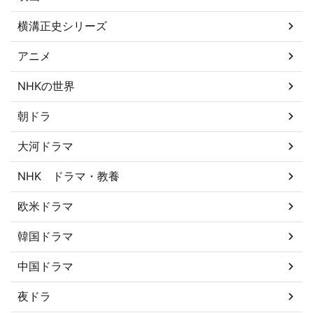
横溝正史シリーズ
アニメ
NHKの世界
朝ドラ
大河ドラマ
NHK ドラマ・教養
欧米ドラマ
韓国ドラマ
中国ドラマ
夜ドラ