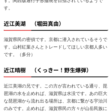
す。関西版通行手形撤廃を目指されているようで
す。
近江美湖 （堀田真由）
滋賀県民の密偵です。京都に潜入されているそうで
す。山村紅葉さんとトレードしてほしい京都人多い
です。（多分）
近江晴樹 （くっきー！野生爆弾）
近江美湖の兄です。この方が言われている通り、琵
琶湖の水を止めれば、滋賀県は水没です。あの巨大
な琵琶湖から流れ出る場所は、京都に繋がる宇治川
のみです。止めれば、滋賀県民の方々が山岳民族に