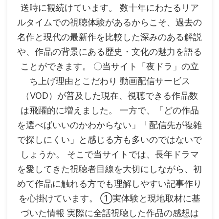
送時に観続けています。 数十年にわたるリア
ルタイムでの視聴体験があるからこそ、過去の
名作と現代の最新作を比較した深みのある解説
や、作品の背景にある歴史・文化の魅力を語る
ことができます。 〇当サイト「夜ドラ」の立
ち上げ理由とこだわり 動画配信サービス
（VOD）が普及した現在、視聴できる作品数
は飛躍的に増えました。 一方で、「どの作品
を選べばいいのかわからない」「配信先が複雑
で探しにくい」と感じる方も多いのではないで
しょうか。 そこで当サイトでは、長年ドラマ
を愛してきた視聴者目線を大切にしながら、初
めて作品に触れる方でも理解しやすい記事作り
を心掛けています。 ①実体験と現地取材に基
づいた情報 実際に全話視聴した作品の感想は