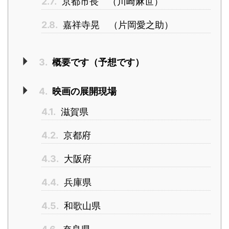
2.7.
京都市長 （川崎麻世）
2.8.
嘉祥寺晃 （片岡愛之助）
3.
概要です（予想です）
4.
映画の展開現場
4.1.
滋賀県
4.2.
京都府
4.3.
大阪府
4.4.
兵庫県
4.5.
和歌山県