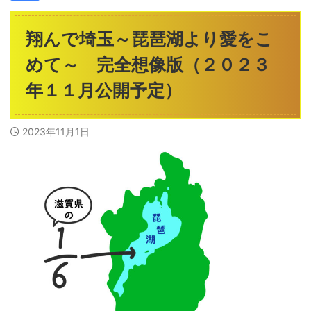
翔んで埼玉～琵琶湖より愛をこ
めて～ 完全想像版（２０２３
年１１月公開予定）
2023年11月1日