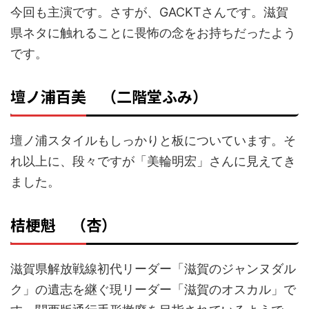
今回も主演です。さすが、GACKTさんです。滋賀
県ネタに触れることに畏怖の念をお持ちだったよう
です。
壇ノ浦百美 （二階堂ふみ）
壇ノ浦スタイルもしっかりと板についています。そ
れ以上に、段々ですが「美輪明宏」さんに見えてき
ました。
桔梗魁 （杏）
滋賀県解放戦線初代リーダー「滋賀のジャンヌダル
ク」の遺志を継ぐ現リーダー「滋賀のオスカル」で