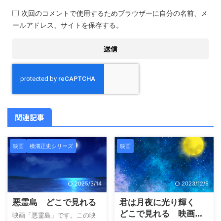
次回のコメントで使用するためブラウザーに自分の名前、メ
ールアドレス、サイトを保存する。
関連記事
映画
横溝正史シリーズ
映画
2025/3/14
2023/12/5
悪霊島 どこで見れる
君は月夜に光り輝く
どこで見れる 映画
映画「悪霊島」です。この映