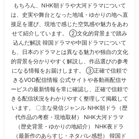
もちろん、NHK朝ドラや大河ドラマについて
は、史実や舞台となった地域・ゆかりの地へ直
接足を運び、現地で感じた空気感や魅力をあわ
せて紹介しています。 ②文化的背景まで踏み
込んだ解説 韓国ドラマや中国ドラマについて
も、日本のドラマとは異なる魅力や独自の文化
的背景を分かりやすく解説し、作品選びの参考
になる情報をお届けします。 ③正確で信頼で
きるVOD配信情報 公式サイトや各動画配信サ
ービスの最新情報を常に確認し、正確で信頼で
きる配信状況をわかりやすく整理して掲載して
います。 〇主な発信ジャンル NHK朝ドラ（歴
代作品の考察・現地取材） NHK大河ドラマ
（歴史背景・ゆかりの地紹介） NHK夜ドラ
（最新作のあらすじ・ネタバレ感想） 韓国ド