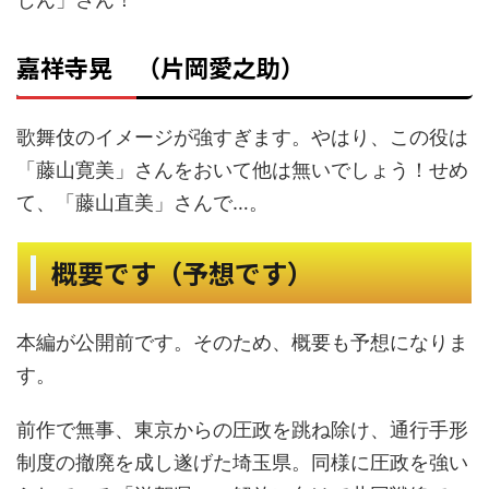
嘉祥寺晃 （片岡愛之助）
歌舞伎のイメージが強すぎます。やはり、この役は
「藤山寛美」さんをおいて他は無いでしょう！せめ
て、「藤山直美」さんで…。
概要です（予想です）
本編が公開前です。そのため、概要も予想になりま
す。
前作で無事、東京からの圧政を跳ね除け、通行手形
制度の撤廃を成し遂げた埼玉県。同様に圧政を強い