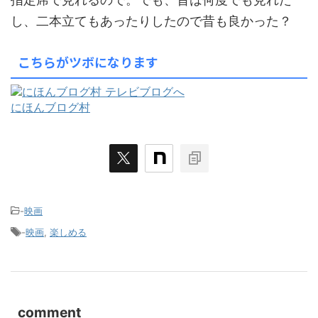
し、二本立てもあったりしたので昔も良かった？
こちらがツボになります
にほんブログ村
-
映画
-
映画
,
楽しめる
comment