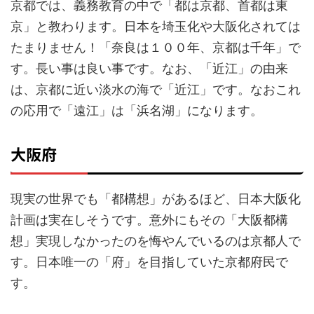
京都では、義務教育の中で「都は京都、首都は東
京」と教わります。日本を埼玉化や大阪化されては
たまりません！「奈良は１００年、京都は千年」で
す。長い事は良い事です。
なお、「近江」の由来
は、京都に近い淡水の海で「近江」です。なおこれ
の応用で「遠江」は「浜名湖」になります。
大阪府
現実の世界でも「都構想」があるほど、日本大阪化
計画は実在しそうです。意外にもその「大阪都構
想」実現しなかったのを悔やんでいるのは京都人で
す。日本唯一の「府」を目指していた京都府民で
す。