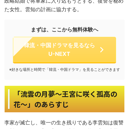
政略結婚で将軍家に入り込もうとする、復讐を秘め
た女性。雲知の計画に協力する。
まずは、ここから無料体験へ
韓流・中国ドラマを見るなら
U-NEXT
※好きな場所と時間で「韓流・中国ドラマ」を見ることができます
「流雲の月夢～王宮に咲く孤高の
花～」のあらすじ
李家が滅亡し、唯一の生き残りである李雲知は復讐