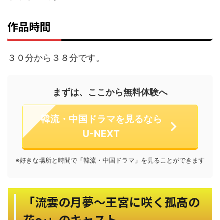
作品時間
３０分から３８分です。
まずは、ここから無料体験へ
韓流・中国ドラマを見るなら
U-NEXT
※好きな場所と時間で「韓流・中国ドラマ」を見ることができます
「流雲の月夢～王宮に咲く孤高の
花～」のキャスト