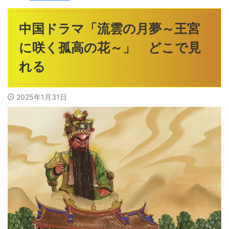
中国ドラマ「流雲の月夢～王宮
に咲く孤高の花～」 どこで見
れる
2025年1月31日