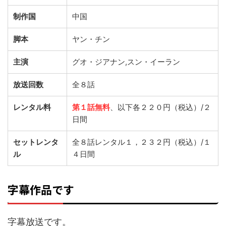
制作国
中国
脚本
ヤン・チン
主演
グオ・ジアナン,スン・イーラン
放送回数
全８話
レンタル料
第１話無料
、以下各２２０円（税込）/２
日間
セットレンタ
全８話レンタル１，２３２円（税込）/１
ル
４日間
字幕作品です
字幕放送です。