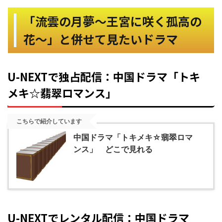
「流雲の月夢～王宮に咲く孤高の
花～」と併せて見たいドラマ
U-NEXTで独占配信：中国ドラマ「トキ
メキ☆翡翠ロマンス」
こちらで紹介しています
中国ドラマ「トキメキ☆翡翠ロマ
ンス」 どこで見れる
U-NEXTでレンタル配信：中国ドラマ