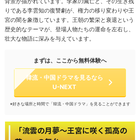
背景が描かれています。李家の滅亡と、その生き残
りである李雲知の復讐劇が、権力の移り変わりや王
宮の闇を象徴しています。王朝の繁栄と衰退という
歴史的なテーマが、登場人物たちの運命を左右し、
壮大な物語に深みを与えています。
まずは、ここから無料体験へ
韓流・中国ドラマを見るなら
U-NEXT
※好きな場所と時間で「韓流・中国ドラマ」を見ることができます
「流雲の月夢～王宮に咲く孤高の