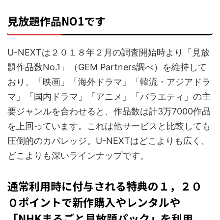
見放題作品NO1です
U-NEXTは２０１８年２月の調査開始時より「見放
題作品数No.1」（GEM Partners調べ）を維持して
おり、「映画」「海外ドラマ」「韓流・アジアドラ
マ」「国内ドラマ」「アニメ」「バラエティ」の主
要ジャンルを合わせると、作品数は計3万7000作品
を上回っています。これは他サービスと比較しても
圧倒的のカバレッジ。U-NEXTはどこよりも広く、
どこよりも深いラインナップです。
通常利用時に付与される特典の１，２０
０ポイントで新作購入やレンタルや
「NHKまるごと見放題パック」を利用