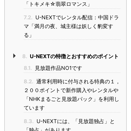
「トキメキ☆翡翠ロマンス」
7.2.
U-NEXTでレンタル配信：中国ドラ
マ「満月の夜、城主様は妖しく豹変す
る」
8.
U-NEXTの特徴とおすすめのポイント
8.1.
見放題作品NO1です
8.2.
通常利用時に付与される特典の１，
２００ポイントで新作購入やレンタルや
「NHKまるごと見放題パック」を利用し
ています
8.3.
U-NEXTには、「見放題独占」と
「独占」があります