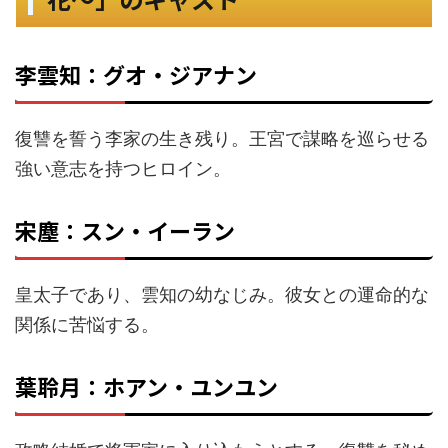
李雲知：グオ・ジアナン
復讐を誓う李家の生き残り。王宮で謀略を巡らせる
強い意志を持つヒロイン。
宋塵：スン・イーラン
皇太子であり、雲知の幼なじみ。彼女との運命的な
関係に苦悩する。
葉聆月：ホアン・ユンユン