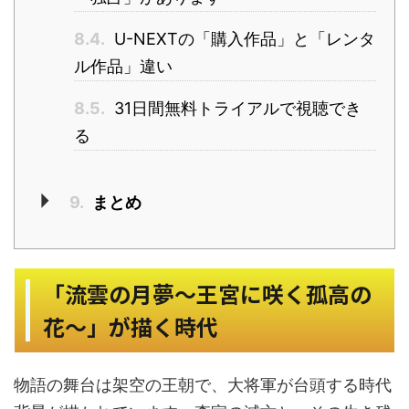
8.4.
U-NEXTの「購入作品」と「レンタ
ル作品」違い
8.5.
31日間無料トライアルで視聴でき
る
9.
まとめ
「流雲の月夢～王宮に咲く孤高の
花～」が描く時代
物語の舞台は架空の王朝で、大将軍が台頭する時代