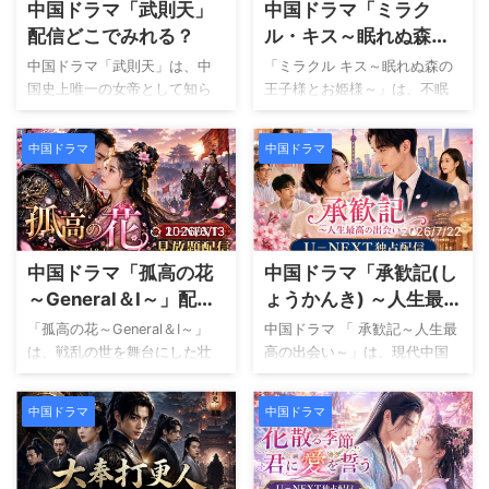
中国ドラマ「武則天」
中国ドラマ「ミラク
す。 主演は龍珞縁～万年の
としたことで天下は大きく揺
恋、君を待つ～で注目を集め
れ動きます。さらに父である
配信どこでみれる？
ル・キス～眠れぬ森の
たハン・シャオヤオと、若手
梁王は人質となり、皇族たち
王子様とお姫様～」配
中国ドラマ「武則天」は、中
「ミラクル キス～眠れぬ森の
俳優フォン・ワン・ホーで
も次々と命を奪われてしまい
信どこでみれる？
国史上唯一の女帝として知ら
王子様とお姫様～」は、不眠
す。 １話あたり約１５～３０
ます。 そんな絶望的な状況の
れる武則天の波乱に満ちた人
症という共通の悩みを抱えた
分と見やすく、テンポ良く物
中で、李嶷は父を救い乱世を
生を壮大なスケールで描いた
若社長とチェロ奏者が出会
語が進むため、中国ドラマ初
終わらせるために立ち上がり
中国ドラマ
中国ドラマ
歴史超大作です。 主演を務め
い、少しずつ距離を縮めてい
心者にもおすすめできます。
ます。一方、彼と運命的な出
るファン ビンビンは、宮廷に
く中国ラブコメディです。 物
この記事では、双生契～満月
会いを果たすのが将軍の娘で
入った１０代の少女時代から
語の中心となるのは、チェリ
の夜にあなたと～の配信情報
ある何校尉です。互いに素性
絶大な権力を握る晩年までを
ストを目指しながら夢に向か
2026/6/13
2026/7/22
をはじめ、作 ...
を隠しながら行 ...
演じ切り、その圧倒的な存在
って努力を続けるルー エント
中国ドラマ「孤高の花
中国ドラマ「承歓記(し
感で多くの見る方を魅了しま
ンと、大企業の社長として多
した。 本作の魅力は、単なる
忙な日々を送るソン イエンシ
～General＆I～」配信
ょうかんき) ～人生最高
歴史ドラマにとどまらず、一
ューです。 一見すると接点の
どこでみれる？
の出会い～」配信どこ
「孤高の花～General＆I～」
中国ドラマ 「 承歓記～人生最
人の女性が過酷な運命に立ち
ない２人ですが、どちらも重
でみれる？
は、戦乱の世を舞台にした壮
高の出会い～」は、現代中国
向かいながら成長していく姿
度の不眠症に苦しんでいまし
大なラブロマンス時代劇で
を舞台に恋愛や家族の絆、そ
を丁寧に描いている点です。
た。そして偶然の出来事か
す。 敵対する国に生きる最強
して自分らしい人生を見つけ
宮廷内では愛情、嫉妬、陰
ら、２人が触れ合うことで眠
中国ドラマ
中国ドラマ
の武将と天才軍師が運命的に
るまでの成長を描いたヒュー
謀、裏切りが複雑に絡み合
りにつける可能性が見つかり
出会い、立場や宿命を超えて
マンラブストーリーです。 主
い、次々と起こる事件が物語
ます。 不眠症の改善というユ
愛し合う姿を描いています。
人公の麦承歓はホテルで働く
を大きく動かしていきます。
ニークな設定に加え、秘密の