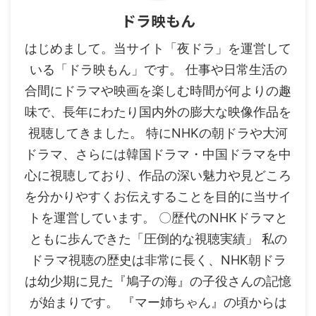
ドラ映もん
はじめまして。当サイト「夜ドラ」を運営して
いる「ドラ映もん」です。 仕事や日常生活の
合間にドラマや映画を楽しむ時間が何よりの趣
味で、長年にわたり国内外の膨大な映像作品を
視聴してきました。 特にNHKの朝ドラや大河
ドラマ、さらには韓国ドラマ・中国ドラマを中
心に視聴しており、作品の深い魅力や見どころ
を分かりやすくお伝えすることを目的に当サイ
トを運営しています。 〇歴代のNHKドラマと
ともに歩んできた「圧倒的な視聴実績」 私の
ドラマ視聴の歴史は非常に長く、NHK朝ドラ
は幼少期に見た『鳩子の海』の子役さんの記憶
が始まりです。 『マー姉ちゃん』の頃からは