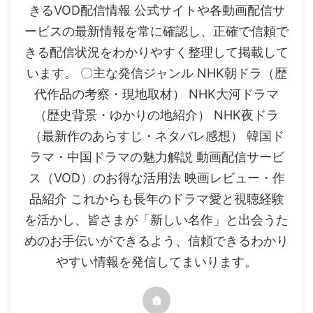
きるVOD配信情報 公式サイトや各動画配信サ
ービスの最新情報を常に確認し、正確で信頼で
きる配信状況をわかりやすく整理して掲載して
います。 〇主な発信ジャンル NHK朝ドラ（歴
代作品の考察・現地取材） NHK大河ドラマ
（歴史背景・ゆかりの地紹介） NHK夜ドラ
（最新作のあらすじ・ネタバレ感想） 韓国ド
ラマ・中国ドラマの魅力解説 動画配信サービ
ス（VOD）のお得な活用法 映画レビュー・作
品紹介 これからも長年のドラマ愛と視聴経験
を活かし、皆さまが「新しい名作」と出会うた
めのお手伝いができるよう、信頼できるわかり
やすい情報を発信してまいります。