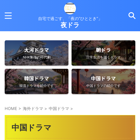
自宅で過ごす、「夜の”ひととき”」
夜ドラ
大河ドラマ
朝ドラ
NHK制作の時代劇
日常生活を描くドラマ
韓国ドラマ
中国ドラマ
韓流ドラマを紹介です
中国ドラマの紹介です
HOME
>
海外ドラマ
>
中国ドラマ
>
中国ドラマ