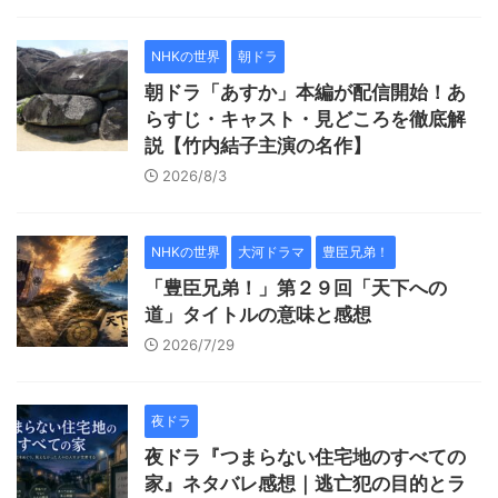
NHKの世界
朝ドラ
朝ドラ「あすか」本編が配信開始！あ
らすじ・キャスト・見どころを徹底解
説【竹内結子主演の名作】
2026/8/3
NHKの世界
大河ドラマ
豊臣兄弟！
「豊臣兄弟！」第２９回「天下への
道」タイトルの意味と感想
2026/7/29
夜ドラ
夜ドラ『つまらない住宅地のすべての
家』ネタバレ感想｜逃亡犯の目的とラ