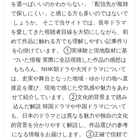
を選べばいいのかわからない」「配信先が複雑
で探しにくい」と感じる方も多いのではないで
しょうか。 そこで当サイトでは、長年ドラマ
を愛してきた視聴者目線を大切にしながら、初
めて作品に触れる方でも理解しやすい記事作り
を心掛けています。 ①実体験と現地取材に基
づいた情報 実際に全話視聴した作品の感想は
もちろん、NHK朝ドラや大河ドラマについて
は、史実や舞台となった地域・ゆかりの地へ直
接足を運び、現地で感じた空気感や魅力をあわ
せて紹介しています。 ②文化的背景まで踏み
込んだ解説 韓国ドラマや中国ドラマについて
も、日本のドラマとは異なる魅力や独自の文化
的背景を分かりやすく解説し、作品選びの参考
になる情報をお届けします。 ③正確で信頼で