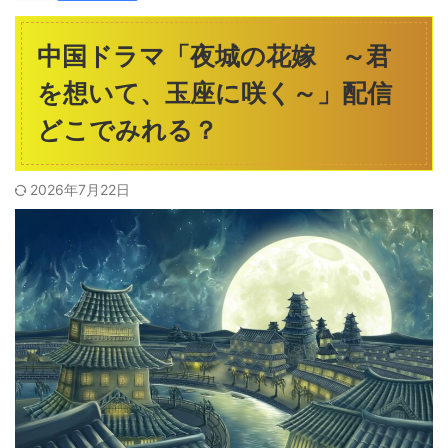
中国ドラマ「夜城の花嫁 ～君
を想いて、玉座に咲く～」配信
どこでみれる？
2026年7月22日