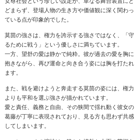
女尊社会という珍しい設定が、単なる舞台装置にと
どまらず、登場人物の生き方や価値観に深く関わっ
ている点が印象的でした。
莫茴の強さは、権力を誇示する強さではなく、「守
るために戦う」という優しさに満ちています。
一方、望舒の愛は静かで純粋。彼が過去の愛を胸に
抱きながら、再び運命と向き合う姿には胸を打たれ
ます。
また、戦を避けようと奔走する莫茴の姿には、権力
よりも平和を選ぶ強さが描かれています。
愛と責任、義務と自由、その狭間で揺れ動く彼女の
葛藤が丁寧に表現されており、見る方も思わず共感
してしまいます。