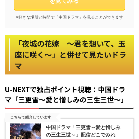
を見てみる
※好きな場所と時間で「中国ドラマ」を見ることができます
「夜城の花嫁 ～君を想いて、玉
座に咲く～」と併せて見たいドラ
マ
U-NEXTで独占ポイント視聴：中国ドラ
マ「三更雪～愛と憎しみの三生三世～」
こちらで紹介しています
中国ドラマ「三更雪～愛と憎しみ
の三生三世～」配信どこでみれ