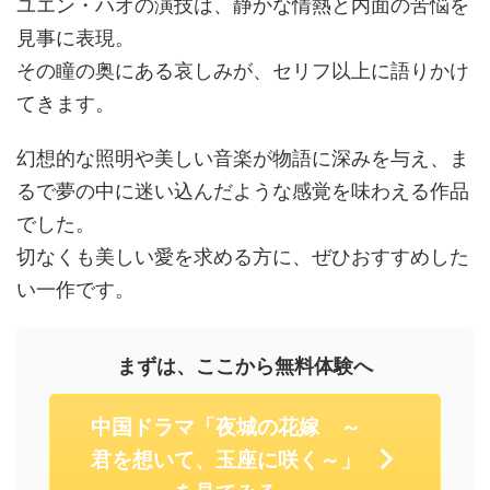
ユエン・ハオの演技は、静かな情熱と内面の苦悩を
見事に表現。
その瞳の奥にある哀しみが、セリフ以上に語りかけ
てきます。
幻想的な照明や美しい音楽が物語に深みを与え、ま
るで夢の中に迷い込んだような感覚を味わえる作品
でした。
切なくも美しい愛を求める方に、ぜひおすすめした
い一作です。
まずは、ここから無料体験へ
中国ドラマ「夜城の花嫁 ～
君を想いて、玉座に咲く～」