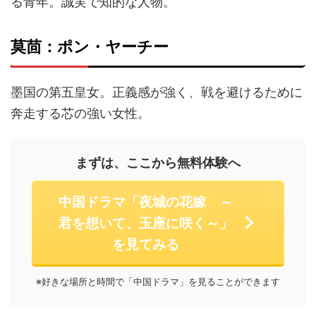
る青年。誠実で知的な人物。
莫茴：ポン・ヤーチー
墨国の第五皇女。正義感が強く、戦を避けるために
奔走する芯の強い女性。
まずは、ここから無料体験へ
中国ドラマ「夜城の花嫁 ～
君を想いて、玉座に咲く～」
を見てみる
※好きな場所と時間で「中国ドラマ」を見ることができます