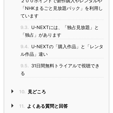
２００ポイントで新作購入やレンタルや
「NHKまるごと見放題パック」を利用し
ています
9.3.
U-NEXTには、「独占見放題」と
「独占」があります
9.4.
U-NEXTの「購入作品」と「レンタ
ル作品」違い
9.5.
31日間無料トライアルで視聴でき
る
10.
見どころ
11.
よくある質問と回答