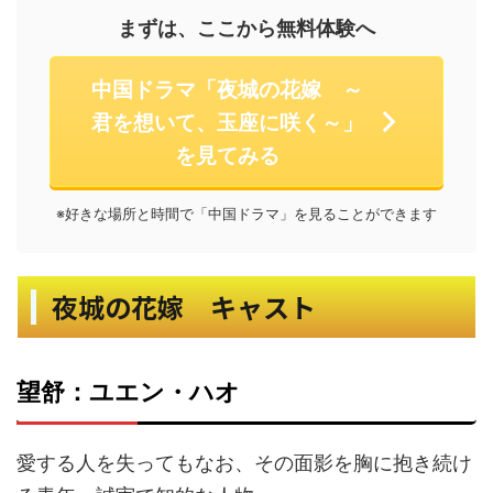
まずは、ここから無料体験へ
中国ドラマ「夜城の花嫁 ～
君を想いて、玉座に咲く～」
を見てみる
※好きな場所と時間で「中国ドラマ」を見ることができます
夜城の花嫁 キャスト
望舒：ユエン・ハオ
愛する人を失ってもなお、その面影を胸に抱き続け