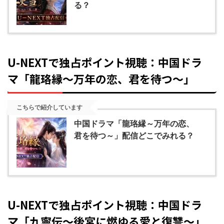
る？
U-NEXTで独占ポイント視聴：中国ドラ
マ「龍珞縁～万年の恋、君を待つ～」
こちらで紹介しています
中国ドラマ「龍珞縁～万年の恋、
君を待つ～」配信どこでみれる？
U-NEXTで独占ポイント視聴：中国ドラ
マ「九寧伝～後宮に燃ゆる愛と復讐～」