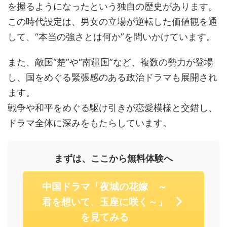
を握るようになったという独自の歴史があります。
この時代設定は、男女の立場が逆転した価値観を通
して、“本当の強さとは何か”を問いかけています。
また、敵国“楚”や“南疆国”など、複数の勢力が登場
し、国をめぐる緊張感のある政治ドラマも展開され
ます。
戦争や和平をめぐる駆け引きが恋愛模様と交錯し、
ドラマ全体に深みをもたらしています。
まずは、ここから無料体験へ
中国ドラマ「夜城の花嫁 ～
君を想いて、玉座に咲く～」
を見てみる