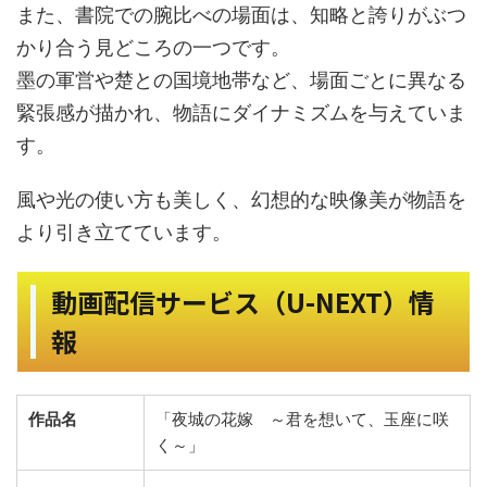
また、書院での腕比べの場面は、知略と誇りがぶつ
かり合う見どころの一つです。
墨の軍営や楚との国境地帯など、場面ごとに異なる
緊張感が描かれ、物語にダイナミズムを与えていま
す。
風や光の使い方も美しく、幻想的な映像美が物語を
より引き立てています。
動画配信サービス（U-NEXT）情
報
作品名
「夜城の花嫁 ～君を想いて、玉座に咲
く～」