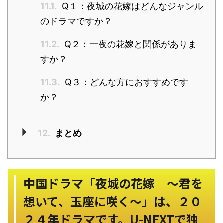
11.1.
Q１：夜城の花嫁はどんなジャンル
のドラマですか？
11.2.
Q２：一夜の花嫁と関係がありま
すか？
11.3.
Q３：どんな方におすすめです
か？
12.
まとめ
中国ドラマ「夜城の花嫁 ～君を
想いて、玉座に咲く～」は、２０
２４年ドラマです。U-NEXTで独