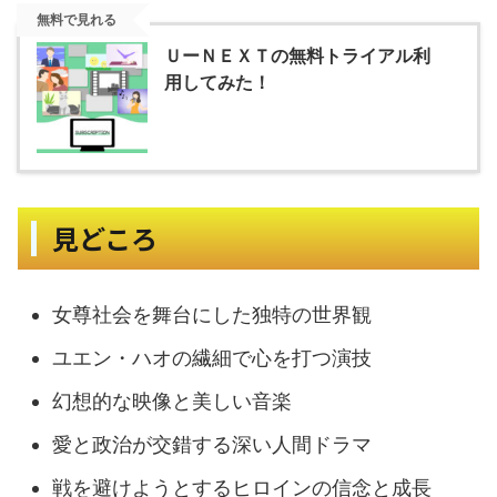
無料で見れる
ＵーＮＥＸＴの無料トライアル利
用してみた！
見どころ
女尊社会を舞台にした独特の世界観
ユエン・ハオの繊細で心を打つ演技
幻想的な映像と美しい音楽
愛と政治が交錯する深い人間ドラマ
戦を避けようとするヒロインの信念と成長