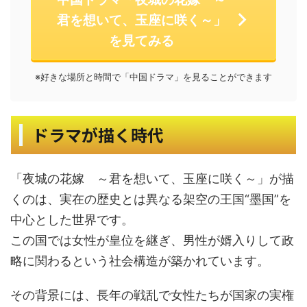
君を想いて、玉座に咲く～」
を見てみる
※好きな場所と時間で「中国ドラマ」を見ることができます
ドラマが描く時代
「夜城の花嫁 ～君を想いて、玉座に咲く～」が描
くのは、実在の歴史とは異なる架空の王国“墨国”を
中心とした世界です。
この国では女性が皇位を継ぎ、男性が婿入りして政
略に関わるという社会構造が築かれています。
その背景には、長年の戦乱で女性たちが国家の実権