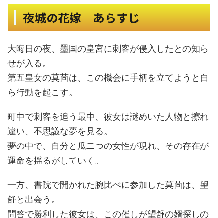
夜城の花嫁 あらすじ
大晦日の夜、墨国の皇宮に刺客が侵入したとの知ら
せが入る。
第五皇女の莫茴は、この機会に手柄を立てようと自
ら行動を起こす。
町中で刺客を追う最中、彼女は謎めいた人物と擦れ
違い、不思議な夢を見る。
夢の中で、自分と瓜二つの女性が現れ、その存在が
運命を揺るがしていく。
一方、書院で開かれた腕比べに参加した莫茴は、望
舒と出会う。
問答で勝利した彼女は、この催しが望舒の婿探しの