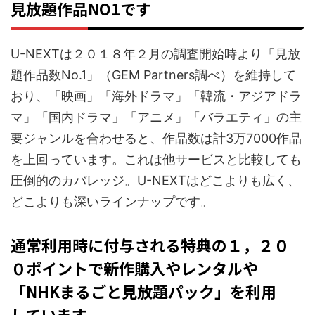
見放題作品NO1です
U-NEXTは２０１８年２月の調査開始時より「見放
題作品数No.1」（GEM Partners調べ）を維持して
おり、「映画」「海外ドラマ」「韓流・アジアドラ
マ」「国内ドラマ」「アニメ」「バラエティ」の主
要ジャンルを合わせると、作品数は計3万7000作品
を上回っています。これは他サービスと比較しても
圧倒的のカバレッジ。U-NEXTはどこよりも広く、
どこよりも深いラインナップです。
通常利用時に付与される特典の１，２０
０ポイントで新作購入やレンタルや
「NHKまるごと見放題パック」を利用
しています