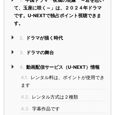
1.
中国ドラマ「夜城の花嫁 ～君を想い
て、玉座に咲く～」は、２０２４年ドラマ
です。U-NEXTで独占ポイント視聴できま
す。
2.
ドラマが描く時代
3.
ドラマの舞台
4.
動画配信サービス（U-NEXT）情報
4.1.
レンタル料は、ポイントが使用でき
ます
4.2.
レンタル方式は２種類
4.3.
字幕作品です