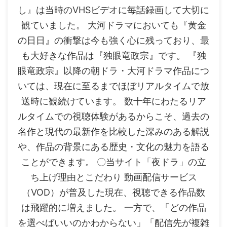
し』は当時のVHSビデオに毎話録画して大切に
観ていました。 大河ドラマにおいても『黄金
の日日』の衝撃は今も強く心に残っており、最
も大好きな作品は『独眼竜政宗』です。 『独
眼竜政宗』以降の朝ドラ・大河ドラマ作品につ
いては、現在に至るまでほぼリアルタイムで放
送時に観続けています。 数十年にわたるリア
ルタイムでの視聴体験があるからこそ、過去の
名作と現代の最新作を比較した深みのある解説
や、作品の背景にある歴史・文化の魅力を語る
ことができます。 〇当サイト「夜ドラ」の立
ち上げ理由とこだわり 動画配信サービス
（VOD）が普及した現在、視聴できる作品数
は飛躍的に増えました。 一方で、「どの作品
を選べばいいのかわからない」「配信先が複雑