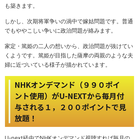
も築きます。
しかし、次期将軍争いの渦中で嫁姑問題です。普通
でもややこしい争いに政治問題が絡みます。
家定・篤姫の二人の想いから、政治問題が抜けてい
くようです。篤姫が目指した薩摩の両親のような夫
婦に近づいている様子が描かれています。
NHKオンデマンド（９９０ポイ
ント使用）がU-NEXTから毎月付
与される１，２００ポイントで見
放題！
U-next経由でNHKオンデマンド視聴すれば毎月の