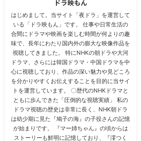
ドラ映もん
はじめまして。当サイト「夜ドラ」を運営して
いる「ドラ映もん」です。 仕事や日常生活の
合間にドラマや映画を楽しむ時間が何よりの趣
味で、長年にわたり国内外の膨大な映像作品を
視聴してきました。 特にNHKの朝ドラや大河
ドラマ、さらには韓国ドラマ・中国ドラマを中
心に視聴しており、作品の深い魅力や見どころ
を分かりやすくお伝えすることを目的に当サイ
トを運営しています。 〇歴代のNHKドラマと
ともに歩んできた「圧倒的な視聴実績」 私の
ドラマ視聴の歴史は非常に長く、NHK朝ドラ
は幼少期に見た『鳩子の海』の子役さんの記憶
が始まりです。 『マー姉ちゃん』の頃からは
ストーリーも鮮明に記憶しており、『澪つく