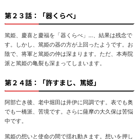
第２３話：「器くらべ」
篤姫、慶喜と慶福を「器くらべ」…、結果は残念で
す。しかし、篤姫の器の方が上回ったようです。お
陰で、将軍と篤姫の仲は深まります。ただ、本寿院
派と篤姫の亀裂も深まってしまいます。
第２４話：「許すまじ、篤姫」
阿部亡き後、老中堀田は井伊に同調です。表でも奥
でも一橋派、苦境です。さらに薩摩の大久保は苦悩
中です。
篤姫の想いと使命の間で揺れ動きます。想いを押し