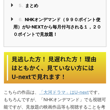
5.
まとめ
6.
NHKオンデマンド（９９０ポイント使
用）がU-NEXTから毎月付与される１，２０
０ポイントで見放題！
見逃した方！ 見遅れた方！ 理由
はともかく、見ていない方には
U-nextで見れます！
こちらの作品は、
「大河ドラマ」はU-next
です。
もちろんですが、「NHKオンデマンド」でも視聴可
能ですが、見放題の映画作品等も視聴することを考