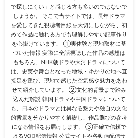
で探しにくい」と感じる方も多いのではないで
しょうか。 そこで当サイトでは、長年ドラマ
を愛してきた視聴者目線を大切にしながら、初
めて作品に触れる方でも理解しやすい記事作り
を心掛けています。 ①実体験と現地取材に基
づいた情報 実際に全話視聴した作品の感想は
もちろん、NHK朝ドラや大河ドラマについて
は、史実や舞台となった地域・ゆかりの地へ直
接足を運び、現地で感じた空気感や魅力をあわ
せて紹介しています。 ②文化的背景まで踏み
込んだ解説 韓国ドラマや中国ドラマについて
も、日本のドラマとは異なる魅力や独自の文化
的背景を分かりやすく解説し、作品選びの参考
になる情報をお届けします。 ③正確で信頼で
きるVOD配信情報 公式サイトや各動画配信サ