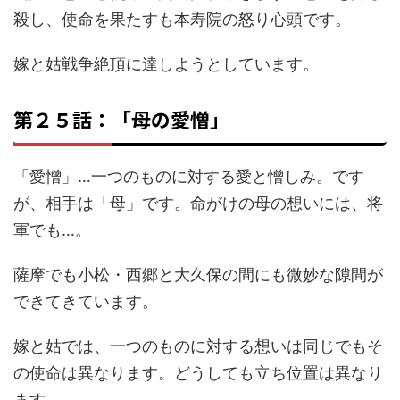
殺し、使命を果たすも本寿院の怒り心頭です。
嫁と姑戦争絶頂に達しようとしています。
第２５話：「母の愛憎」
「愛憎」…一つのものに対する愛と憎しみ。です
が、相手は「母」です。命がけの母の想いには、将
軍でも…。
薩摩でも小松・西郷と大久保の間にも微妙な隙間が
できてきています。
嫁と姑では、一つのものに対する想いは同じでもそ
の使命は異なります。どうしても立ち位置は異なり
ます。