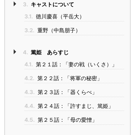
3.
キャストについて
3.1.
徳川慶喜（平岳大）
3.2.
重野（中島朋子）
4.
篤姫 あらすじ
4.1.
第２１話：「妻の戦（いくさ）」
4.2.
第２２話：「将軍の秘密」
4.3.
第２３話：「器くらべ」
4.4.
第２４話：「許すまじ、篤姫」
4.5.
第２５話：「母の愛憎」