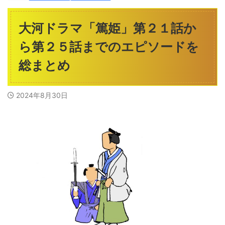
大河ドラマ「篤姫」第２１話か
ら第２５話までのエピソードを
総まとめ
2024年8月30日