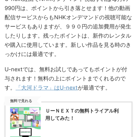
990円は、ポイントから引き落とせます！他の動画
配信サービスからもNHKオンデマンドの視聴可能な
サービスもありますが、９９０円の追加費用が発生
したりします。残ったポイントは、新作のレンタル
や購入に使用しています。新しい作品を見る時のき
っかけには最適です。
U-nextでは、無料お試しであってもポイントが付
与されます！無料の上にポイントまでくれるので
す。
「大河ドラマ」はU-next
が最適です。
無料で見れる
ＵーＮＥＸＴの無料トライアル利
用してみた！