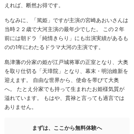
えれば、断然お得です。
ちなみに、「篤姫」ですが主演の宮崎あおいさんは
当時２２歳で大河主演の最年少でした。 この２年
前には朝ドラ「純情きらり」にも出演実績があるも
のの1年にわたるドラマ大河の主演です。
島津藩の分家の姫が江戸城将軍の正室となり、大奥
を取り仕切る「天璋院」となり、幕末・明治維新を
迎えます。 自由な世界から、使命を帯びて大奥
へ。 たとえ分家でも持って生まれたお姫様気質が
溢れています。 もはや、貫禄と言っても過言では
ありません。
まずは、ここから無料体験へ