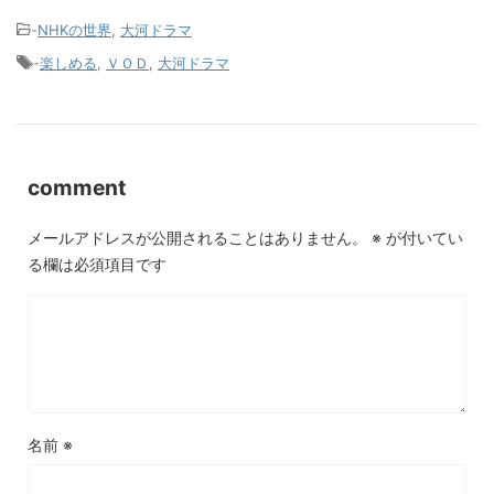
-
NHKの世界
,
大河ドラマ
-
楽しめる
,
ＶＯＤ
,
大河ドラマ
comment
メールアドレスが公開されることはありません。
※
が付いてい
る欄は必須項目です
名前
※