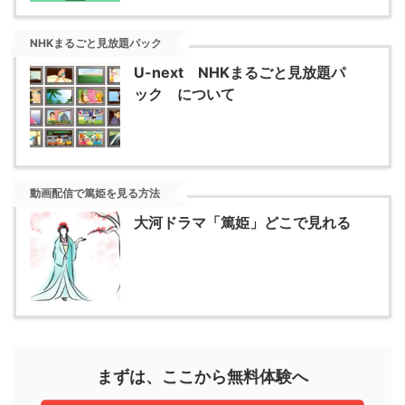
NHKまるごと見放題パック
U-next NHKまるごと見放題パ
ック について
動画配信で篤姫を見る方法
大河ドラマ「篤姫」どこで見れる
まずは、ここから無料体験へ