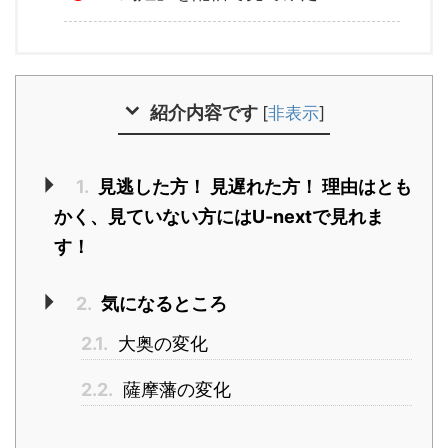
紹介内容です
[
非表示
]
1.
見逃した方！ 見遅れた方！ 理由はとも
かく、見ていない方にはU-nextで見れま
す！
2.
気になるところ
2.1.
大奥の変化
2.2.
薩摩藩の変化