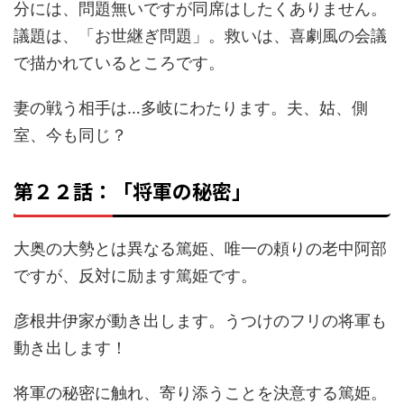
分には、問題無いですが同席はしたくありません。
議題は、「お世継ぎ問題」。救いは、喜劇風の会議
で描かれているところです。
妻の戦う相手は…多岐にわたります。夫、姑、側
室、今も同じ？
第２２話：「将軍の秘密」
大奥の大勢とは異なる篤姫、唯一の頼りの老中阿部
ですが、反対に励ます篤姫です。
彦根井伊家が動き出します。うつけのフリの将軍も
動き出します！
将軍の秘密に触れ、寄り添うことを決意する篤姫。