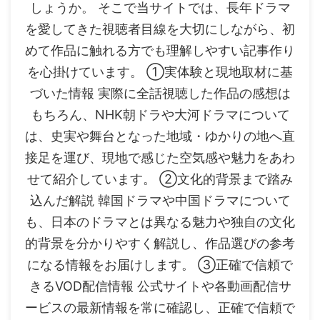
しょうか。 そこで当サイトでは、長年ドラマ
を愛してきた視聴者目線を大切にしながら、初
めて作品に触れる方でも理解しやすい記事作り
を心掛けています。 ①実体験と現地取材に基
づいた情報 実際に全話視聴した作品の感想は
もちろん、NHK朝ドラや大河ドラマについて
は、史実や舞台となった地域・ゆかりの地へ直
接足を運び、現地で感じた空気感や魅力をあわ
せて紹介しています。 ②文化的背景まで踏み
込んだ解説 韓国ドラマや中国ドラマについて
も、日本のドラマとは異なる魅力や独自の文化
的背景を分かりやすく解説し、作品選びの参考
になる情報をお届けします。 ③正確で信頼で
きるVOD配信情報 公式サイトや各動画配信サ
ービスの最新情報を常に確認し、正確で信頼で