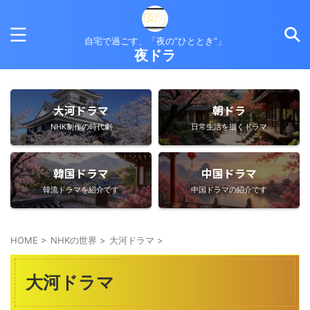
自宅で過ごす、「夜の”ひととき”」
夜ドラ
大河ドラマ
朝ドラ
NHK制作の時代劇
日常生活を描くドラマ
韓国ドラマ
中国ドラマ
韓流ドラマを紹介です
中国ドラマの紹介です
HOME
>
NHKの世界
>
大河ドラマ
>
大河ドラマ