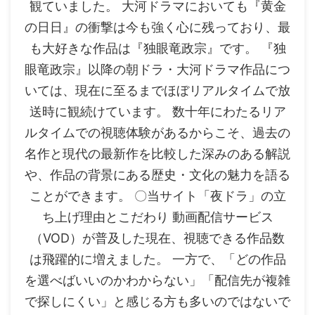
観ていました。 大河ドラマにおいても『黄金
の日日』の衝撃は今も強く心に残っており、最
も大好きな作品は『独眼竜政宗』です。 『独
眼竜政宗』以降の朝ドラ・大河ドラマ作品につ
いては、現在に至るまでほぼリアルタイムで放
送時に観続けています。 数十年にわたるリア
ルタイムでの視聴体験があるからこそ、過去の
名作と現代の最新作を比較した深みのある解説
や、作品の背景にある歴史・文化の魅力を語る
ことができます。 〇当サイト「夜ドラ」の立
ち上げ理由とこだわり 動画配信サービス
（VOD）が普及した現在、視聴できる作品数
は飛躍的に増えました。 一方で、「どの作品
を選べばいいのかわからない」「配信先が複雑
で探しにくい」と感じる方も多いのではないで