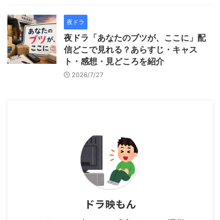
夜ドラ
夜ドラ「あなたのブツが、ここに」配
信どこで見れる？あらすじ・キャス
ト・感想・見どころを紹介
2026/7/27
ドラ映もん