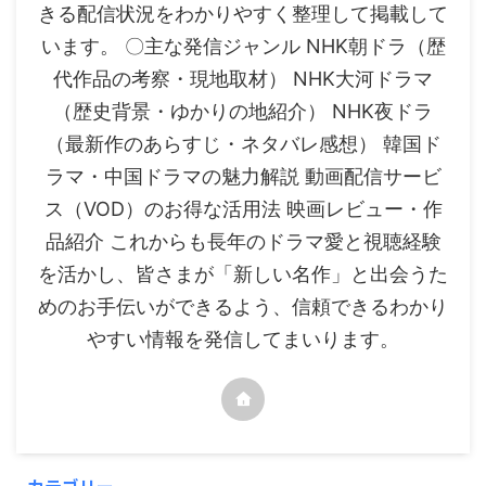
きる配信状況をわかりやすく整理して掲載して
います。 〇主な発信ジャンル NHK朝ドラ（歴
代作品の考察・現地取材） NHK大河ドラマ
（歴史背景・ゆかりの地紹介） NHK夜ドラ
（最新作のあらすじ・ネタバレ感想） 韓国ド
ラマ・中国ドラマの魅力解説 動画配信サービ
ス（VOD）のお得な活用法 映画レビュー・作
品紹介 これからも長年のドラマ愛と視聴経験
を活かし、皆さまが「新しい名作」と出会うた
めのお手伝いができるよう、信頼できるわかり
やすい情報を発信してまいります。
カテゴリー