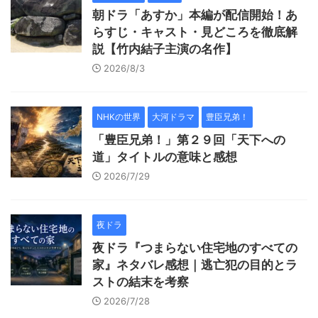
朝ドラ「あすか」本編が配信開始！あ
らすじ・キャスト・見どころを徹底解
説【竹内結子主演の名作】
2026/8/3
NHKの世界
大河ドラマ
豊臣兄弟！
「豊臣兄弟！」第２９回「天下への
道」タイトルの意味と感想
2026/7/29
夜ドラ
夜ドラ『つまらない住宅地のすべての
家』ネタバレ感想｜逃亡犯の目的とラ
ストの結末を考察
2026/7/28