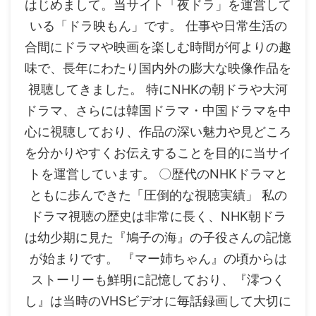
はじめまして。当サイト「夜ドラ」を運営して
いる「ドラ映もん」です。 仕事や日常生活の
合間にドラマや映画を楽しむ時間が何よりの趣
味で、長年にわたり国内外の膨大な映像作品を
視聴してきました。 特にNHKの朝ドラや大河
ドラマ、さらには韓国ドラマ・中国ドラマを中
心に視聴しており、作品の深い魅力や見どころ
を分かりやすくお伝えすることを目的に当サイ
トを運営しています。 〇歴代のNHKドラマと
ともに歩んできた「圧倒的な視聴実績」 私の
ドラマ視聴の歴史は非常に長く、NHK朝ドラ
は幼少期に見た『鳩子の海』の子役さんの記憶
が始まりです。 『マー姉ちゃん』の頃からは
ストーリーも鮮明に記憶しており、『澪つく
し』は当時のVHSビデオに毎話録画して大切に