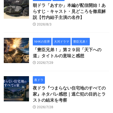
朝ドラ「あすか」本編が配信開始！あ
らすじ・キャスト・見どころを徹底解
説【竹内結子主演の名作】
2026/8/3
NHKの世界
大河ドラマ
豊臣兄弟！
「豊臣兄弟！」第２９回「天下への
道」タイトルの意味と感想
2026/7/29
夜ドラ
夜ドラ『つまらない住宅地のすべての
家』ネタバレ感想｜逃亡犯の目的とラ
ストの結末を考察
2026/7/28