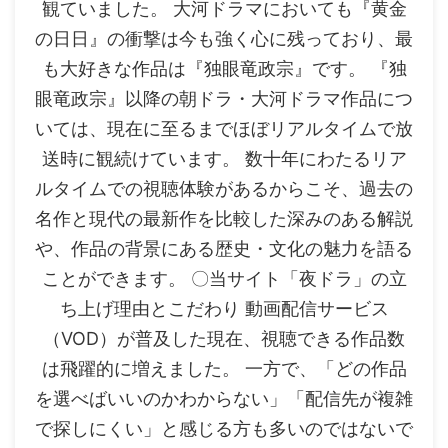
観ていました。 大河ドラマにおいても『黄金
の日日』の衝撃は今も強く心に残っており、最
も大好きな作品は『独眼竜政宗』です。 『独
眼竜政宗』以降の朝ドラ・大河ドラマ作品につ
いては、現在に至るまでほぼリアルタイムで放
送時に観続けています。 数十年にわたるリア
ルタイムでの視聴体験があるからこそ、過去の
名作と現代の最新作を比較した深みのある解説
や、作品の背景にある歴史・文化の魅力を語る
ことができます。 〇当サイト「夜ドラ」の立
ち上げ理由とこだわり 動画配信サービス
（VOD）が普及した現在、視聴できる作品数
は飛躍的に増えました。 一方で、「どの作品
を選べばいいのかわからない」「配信先が複雑
で探しにくい」と感じる方も多いのではないで