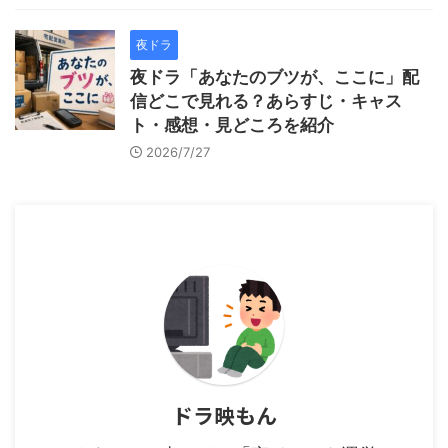
夜ドラ
夜ドラ「あなたのブツが、ここに」配
信どこで見れる？あらすじ・キャス
ト・感想・見どころを紹介
2026/7/27
ドラ映もん