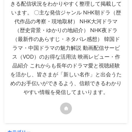
きる配信状況をわかりやすく整理して掲載して
います。 〇主な発信ジャンル NHK朝ドラ（歴
代作品の考察・現地取材） NHK大河ドラマ
（歴史背景・ゆかりの地紹介） NHK夜ドラ
（最新作のあらすじ・ネタバレ感想） 韓国ド
ラマ・中国ドラマの魅力解説 動画配信サービ
ス（VOD）のお得な活用法 映画レビュー・作
品紹介 これからも長年のドラマ愛と視聴経験
を活かし、皆さまが「新しい名作」と出会うた
めのお手伝いができるよう、信頼できるわかり
やすい情報を発信してまいります。
カテゴリー