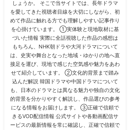
しょうか。 そこで当サイトでは、長年ドラマ
を愛してきた視聴者目線を大切にしながら、初
めて作品に触れる方でも理解しやすい記事作り
を心掛けています。 ①実体験と現地取材に基
づいた情報 実際に全話視聴した作品の感想は
もちろん、NHK朝ドラや大河ドラマについて
は、史実や舞台となった地域・ゆかりの地へ直
接足を運び、現地で感じた空気感や魅力をあわ
せて紹介しています。 ②文化的背景まで踏み
込んだ解説 韓国ドラマや中国ドラマについて
も、日本のドラマとは異なる魅力や独自の文化
的背景を分かりやすく解説し、作品選びの参考
になる情報をお届けします。 ③正確で信頼で
きるVOD配信情報 公式サイトや各動画配信サ
ービスの最新情報を常に確認し、正確で信頼で