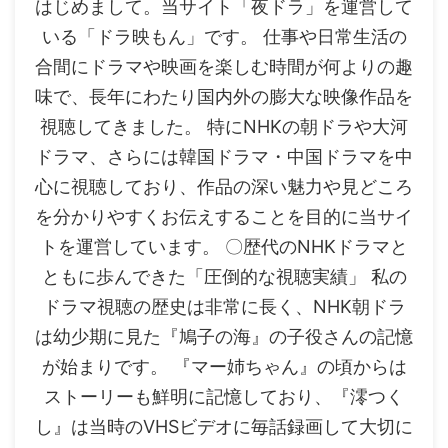
はじめまして。当サイト「夜ドラ」を運営して
いる「ドラ映もん」です。 仕事や日常生活の
合間にドラマや映画を楽しむ時間が何よりの趣
味で、長年にわたり国内外の膨大な映像作品を
視聴してきました。 特にNHKの朝ドラや大河
ドラマ、さらには韓国ドラマ・中国ドラマを中
心に視聴しており、作品の深い魅力や見どころ
を分かりやすくお伝えすることを目的に当サイ
トを運営しています。 〇歴代のNHKドラマと
ともに歩んできた「圧倒的な視聴実績」 私の
ドラマ視聴の歴史は非常に長く、NHK朝ドラ
は幼少期に見た『鳩子の海』の子役さんの記憶
が始まりです。 『マー姉ちゃん』の頃からは
ストーリーも鮮明に記憶しており、『澪つく
し』は当時のVHSビデオに毎話録画して大切に