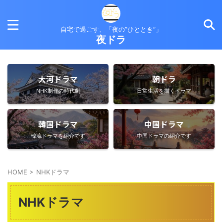
自宅で過ごす、「夜の”ひととき”」
夜ドラ
大河ドラマ
朝ドラ
NHK制作の時代劇
日常生活を描くドラマ
韓国ドラマ
中国ドラマ
韓流ドラマを紹介です
中国ドラマの紹介です
HOME
>
NHKドラマ
NHKドラマ