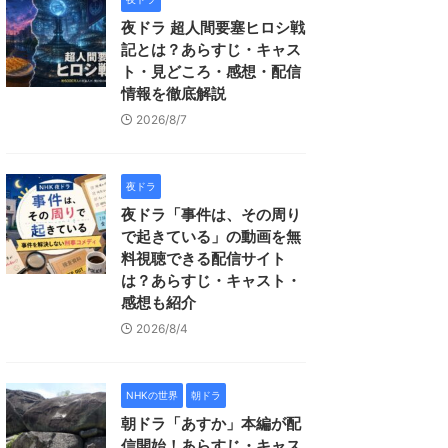
夜ドラ 超人間要塞ヒロシ戦
記とは？あらすじ・キャス
ト・見どころ・感想・配信
情報を徹底解説
2026/8/7
夜ドラ
夜ドラ「事件は、その周り
で起きている」の動画を無
料視聴できる配信サイト
は？あらすじ・キャスト・
感想も紹介
2026/8/4
NHKの世界
朝ドラ
朝ドラ「あすか」本編が配
信開始！あらすじ・キャス