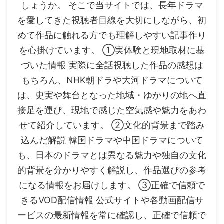
しょうか。 そこで当サイトでは、長年ドラマ
を愛してきた視聴者目線を大切にしながら、初
めて作品に触れる方でも理解しやすい記事作り
を心掛けています。 ①実体験と現地取材に基
づいた情報 実際に全話視聴した作品の感想は
もちろん、NHK朝ドラや大河ドラマについて
は、史実や舞台となった地域・ゆかりの地へ直
接足を運び、現地で感じた空気感や魅力をあわ
せて紹介しています。 ②文化的背景まで踏み
込んだ解説 韓国ドラマや中国ドラマについて
も、日本のドラマとは異なる魅力や独自の文化
的背景を分かりやすく解説し、作品選びの参考
になる情報をお届けします。 ③正確で信頼で
きるVOD配信情報 公式サイトや各動画配信サ
ービスの最新情報を常に確認し、正確で信頼で