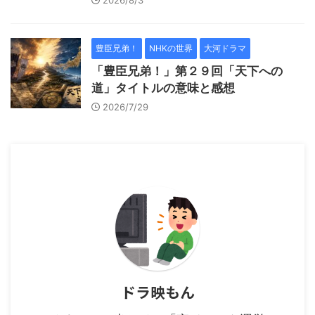
豊臣兄弟！
NHKの世界
大河ドラマ
「豊臣兄弟！」第２９回「天下への
道」タイトルの意味と感想
2026/7/29
ドラ映もん