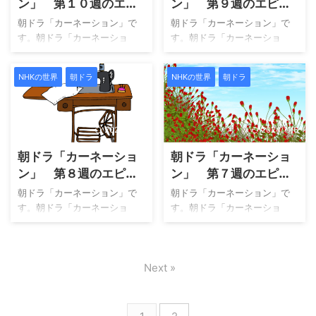
まざまな苦難を乗り越え、日
まざまな苦難を乗り越え、日
ン」 第１０週のエピ
ン」 第９週のエピソ
本のファッションデザイナー
本のファッションデザイナー
ソードを総まとめ
ードを総まとめ 「い
朝ドラ「カーネーション」で
朝ドラ「カーネーション」で
の草分けとなったパワフルな
の草分けとなったパワフルな
「秘密」は守られてこ
つも想う」があれば、
す。朝ドラ「カーネーショ
す。朝ドラ「カーネーショ
女性の一代記を描いた作品で
女性の一代記を描いた作品で
そ秘密です
ン」はU-NEXTにて配信されて
温かい気持ちに囲まれ
ン」はU-NEXTにて配信されて
す。主演は、令和６年前期朝
す。主演は、令和６年前期朝
おり、視聴できます。 大阪・
おり、視聴できます。 大阪・
ます
ドラ「虎に翼」のナレーショ
ドラ「虎に翼」のナレーショ
NHKの世界
朝ドラ
NHKの世界
朝ドラ
岸和田の呉服店に生まれたヒ
岸和田の呉服店に生まれたヒ
ンを担当された尾野真千子さ
ンを担当された尾野真千子さ
ロインが、洋服にあこがれ、
ロインが、洋服にあこがれ、
んです。 作品について第１２
んです。 作品について第１１
ミシンと出会い、父の猛反対
ミシンと出会い、父の猛反対
週目のエピソードを知りた
週目のエピソードを知りた
にもくじけず洋裁の道を突き
にもくじけず洋裁の道を突き
2024/11/14
2024/11/6
い！ 今週 ...
い！ 今週 ...
進む。２０歳で自分の店を開
進む。２０歳で自分の店を開
朝ドラ「カーネーショ
朝ドラ「カーネーショ
き、結婚するが夫は戦死。さ
き、結婚するが夫は戦死。さ
まざまな苦難を乗り越え、日
まざまな苦難を乗り越え、日
ン」 第８週のエピソ
ン」 第７週のエピソ
本のファッションデザイナー
本のファッションデザイナー
ードを総まとめ 「果
ードを総まとめ 「移
朝ドラ「カーネーション」で
朝ドラ「カーネーション」で
の草分けとなったパワフルな
の草分けとなったパワフルな
報者」自覚できるの
りゆく日々」は、その
す。朝ドラ「カーネーショ
す。朝ドラ「カーネーショ
女性の一代記を描いた作品で
女性の一代記を描いた作品で
は、少し後？
ン」はU-NEXTにて配信されて
人の立ち位置で変わり
ン」はU-NEXTにて配信されて
す。主演は、令和６年前期朝
す。主演は、令和６年前期朝
おり、視聴できます。 大阪・
おり、視聴できます。 大阪・
ます
ドラ「虎に翼」のナレーショ
ドラ「虎に翼」のナレーショ
岸和田の呉服店に生まれたヒ
岸和田の呉服店に生まれたヒ
ンを担当された尾野真千子さ
ンを担当された尾野真千子さ
Next »
ロインが、洋服にあこがれ、
ロインが、洋服にあこがれ、
んです。 作品について第１０
んです。 作品について第９週
ミシンと出会い、父の猛反対
ミシンと出会い、父の猛反対
週目のエピソードを知りた
目のエピソードを知りたい！
にもくじけず洋裁の道を突き
にもくじけず洋裁の道を突き
い！ 今週 ...
今週の ...
進む。２０歳で自分の店を開
進む。２０歳で自分の店を開