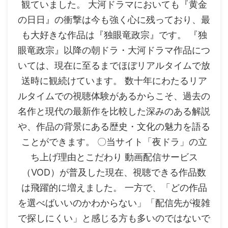
観ていました。 大河ドラマにおいても『黄金
の日日』の衝撃は今も強く心に残っており、最
も大好きな作品は『独眼竜政宗』です。 『独
眼竜政宗』以降の朝ドラ・大河ドラマ作品につ
いては、現在に至るまでほぼリアルタイムで放
送時に観続けています。 数十年にわたるリア
ルタイムでの視聴体験があるからこそ、過去の
名作と現代の最新作を比較した深みのある解説
や、作品の背景にある歴史・文化の魅力を語る
ことができます。 〇当サイト「夜ドラ」の立
ち上げ理由とこだわり 動画配信サービス
（VOD）が普及した現在、視聴できる作品数
は飛躍的に増えました。 一方で、「どの作品
を選べばいいのかわからない」「配信先が複雑
で探しにくい」と感じる方も多いのではないで