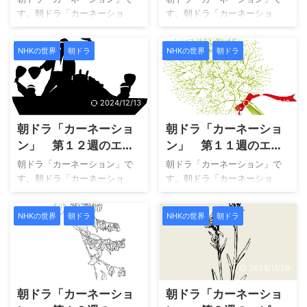
の草分けとなったパワフルな
の草分けとなったパワフルな
を総まとめ
「生きる」確かに生き
す。朝ドラ「カーネーショ
す。朝ドラ「カーネーショ
女性の一代記を描いた作品で
女性の一代記を描いた作品で
ン」はU-NEXTにて配信されて
ています！
ン」はU-NEXTにて配信されて
す。主演は、令和６年前期朝
す。主演は、令和６年前期朝
おり、視聴できます。 大阪・
おり、視聴できます。 大阪・
ドラ「虎に翼」のナレーショ
ドラ「虎に翼」のナレーショ
NHKの世界
朝ドラ
NHKの世界
朝ドラ
岸和田の呉服店に生まれたヒ
岸和田の呉服店に生まれたヒ
ンを担当された尾野真千子さ
ンを担当された尾野真千子さ
ロインが、洋服にあこがれ、
ロインが、洋服にあこがれ、
んです。 作品について第１６
んです。 作品について第１５
ミシンと出会い、父の猛反対
ミシンと出会い、父の猛反対
週目のエピソードを知りた
週目のエピソードを知りた
にもくじけず洋裁の道を突き
にもくじけず洋裁の道を突き
2024/12/13
2024/12/6
い！ 今週 ...
い！ 今週 ...
進む。２０歳で自分の店を開
進む。２０歳で自分の店を開
朝ドラ「カーネーショ
朝ドラ「カーネーショ
き、結婚するが夫は戦死。さ
き、結婚するが夫は戦死。さ
まざまな苦難を乗り越え、日
まざまな苦難を乗り越え、日
ン」 第１２週のエピ
ン」 第１１週のエピ
本のファッションデザイナー
本のファッションデザイナー
ソードを総まとめ
ソードを総まとめ
朝ドラ「カーネーション」で
朝ドラ「カーネーション」で
の草分けとなったパワフルな
の草分けとなったパワフルな
「薄れゆく希望」この
「切なる願い」願う側
す。朝ドラ「カーネーショ
す。朝ドラ「カーネーショ
女性の一代記を描いた作品で
女性の一代記を描いた作品で
時代に明確な希望の姿
ン」はU-NEXTにて配信されて
だったのですが…
ン」はU-NEXTにて配信されて
す。主演は、令和６年前期朝
す。主演は、令和６年前期朝
おり、視聴できます。 大阪・
おり、視聴できます。 大阪・
はありません
ドラ「虎に翼」のナレーショ
ドラ「虎に翼」のナレーショ
NHKの世界
朝ドラ
NHKの世界
朝ドラ
岸和田の呉服店に生まれたヒ
岸和田の呉服店に生まれたヒ
ンを担当された尾野真千子さ
ンを担当された尾野真千子さ
ロインが、洋服にあこがれ、
ロインが、洋服にあこがれ、
んです。 作品について第１４
んです。 作品について第１３
ミシンと出会い、父の猛反対
ミシンと出会い、父の猛反対
週目のエピソードを知りた
週目のエピソードを知りた
にもくじけず洋裁の道を突き
にもくじけず洋裁の道を突き
2024/11/29
2024/11/26
い！ 今週 ...
い！ 今週 ...
進む。２０歳で自分の店を開
進む。２０歳で自分の店を開
朝ドラ「カーネーショ
朝ドラ「カーネーショ
き、結婚するが夫は戦死。さ
き、結婚するが夫は戦死。さ