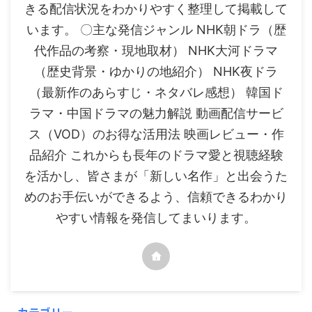
きる配信状況をわかりやすく整理して掲載して
います。 〇主な発信ジャンル NHK朝ドラ（歴
代作品の考察・現地取材） NHK大河ドラマ
（歴史背景・ゆかりの地紹介） NHK夜ドラ
（最新作のあらすじ・ネタバレ感想） 韓国ド
ラマ・中国ドラマの魅力解説 動画配信サービ
ス（VOD）のお得な活用法 映画レビュー・作
品紹介 これからも長年のドラマ愛と視聴経験
を活かし、皆さまが「新しい名作」と出会うた
めのお手伝いができるよう、信頼できるわかり
やすい情報を発信してまいります。
カテゴリー