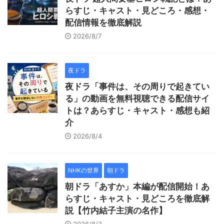
らすじ・キャスト・見どころ・感想・
配信情報を徹底解説
2026/8/7
夜ドラ
夜ドラ「事件は、その周りで起きてい
る」の動画を無料視聴できる配信サイ
トは？あらすじ・キャスト・感想も紹
介
2026/8/4
NHKの世界
朝ドラ
朝ドラ「あすか」本編が配信開始！あ
らすじ・キャスト・見どころを徹底解
説【竹内結子主演の名作】
2026/8/3