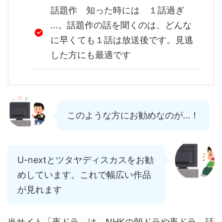
話題作 知った時には １話過ぎ
…。話題作の話を聞くのは、どんな
に早くても１話は放送後です。見逃
した方にも最適です
このような方にお勧めなのが…！
U-nextとツタヤディスカスをお勧
めしています。これで幅広い作品
が見れます
当サイト「夜ドラ」は、NHKの朝ドラや夜ドラ、話