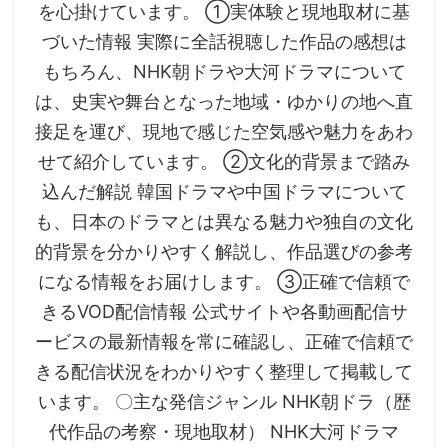
を心掛けています。 ①実体験と現地取材に基
づいた情報 実際に全話視聴した作品の感想は
もちろん、NHK朝ドラや大河ドラマについて
は、史実や舞台となった地域・ゆかりの地へ直
接足を運び、現地で感じた空気感や魅力をあわ
せて紹介しています。 ②文化的背景まで踏み
込んだ解説 韓国ドラマや中国ドラマについて
も、日本のドラマとは異なる魅力や独自の文化
的背景を分かりやすく解説し、作品選びの参考
になる情報をお届けします。 ③正確で信頼で
きるVOD配信情報 公式サイトや各動画配信サ
ービスの最新情報を常に確認し、正確で信頼で
きる配信状況をわかりやすく整理して掲載して
います。 〇主な発信ジャンル NHK朝ドラ（歴
代作品の考察・現地取材） NHK大河ドラマ