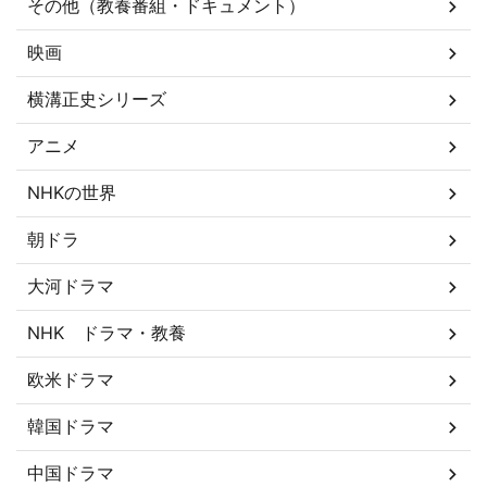
その他（教養番組・ドキュメント）
映画
横溝正史シリーズ
アニメ
NHKの世界
朝ドラ
大河ドラマ
NHK ドラマ・教養
欧米ドラマ
韓国ドラマ
中国ドラマ