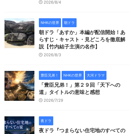
2026/8/4
NHKの世界
朝ドラ
朝ドラ「あすか」本編が配信開始！あ
らすじ・キャスト・見どころを徹底解
説【竹内結子主演の名作】
2026/8/3
豊臣兄弟！
NHKの世界
大河ドラマ
「豊臣兄弟！」第２９回「天下への
道」タイトルの意味と感想
2026/7/29
夜ドラ
夜ドラ『つまらない住宅地のすべての