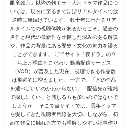
眼竜政宗』以降の朝ドラ・大河ドラマ作品につ
いては、現在に至るまでほぼリアルタイムで放
送時に観続けています。 数十年にわたるリア
ルタイムでの視聴体験があるからこそ、過去の
名作と現代の最新作を比較した深みのある解説
や、作品の背景にある歴史・文化の魅力を語る
ことができます。 〇当サイト「夜ドラ」の立
ち上げ理由とこだわり 動画配信サービス
（VOD）が普及した現在、視聴できる作品数
は飛躍的に増えました。 一方で、「どの作品
を選べばいいのかわからない」「配信先が複雑
で探しにくい」と感じる方も多いのではないで
しょうか。 そこで当サイトでは、長年ドラマ
を愛してきた視聴者目線を大切にしながら、初
めて作品に触れる方でも理解しやすい記事作り